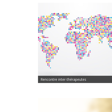
Rencontre inter-thérapeutes