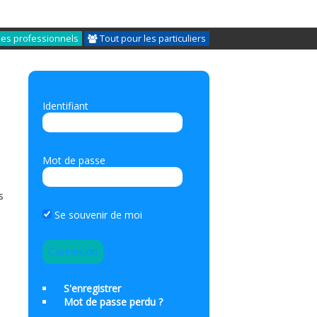
les professionnels
Tout pour les particuliers
Identifiant
Mot de passe
s
Se souvenir de moi
S'enregistrer
Mot de passe perdu ?