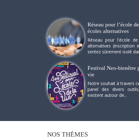
Réseau pour l’école de 
écoles alternatives
Réseau pour l'école de
alternatives (inscriptio
sentez sûrement isolé dan
Festival Neo-bienêtre p
vie
Notre souhait à travers c
panel des divers outils
existent autour de...
NOS
THÈMES