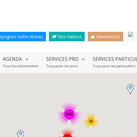
ejoignez notre réseau
Nos Valeurs
Newsletters
AGENDA
SERVICES PRO
SERVICES PARTICU
Tous les évènements
Tous pour les pros
Tous pour les particuliers
1085
12