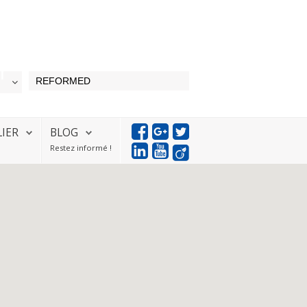
LIER
BLOG
Restez informé !