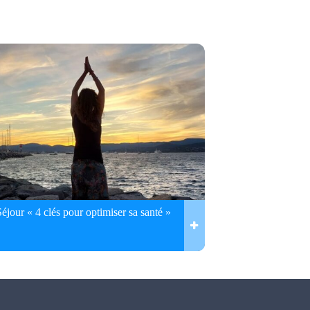
Séjour « 4 clés pour optimiser sa santé »