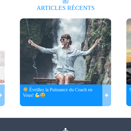
ARTICLES
RÉCENTS
Éveillez la Puissance du Coach en
Vous!