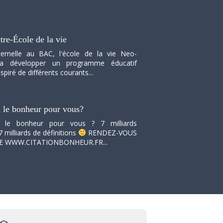
tre-École de la vie
ernelle au BAC, l'école de la vie Neo-
va développer un programme éducatif
spiré de différents courants...
i le bonheur pour vous?
i le bonheur pour vous ? 7 milliards
7 milliards de définitions
RENDEZ-VOUS
TE WWW.CITATIONBONHEUR.FR...