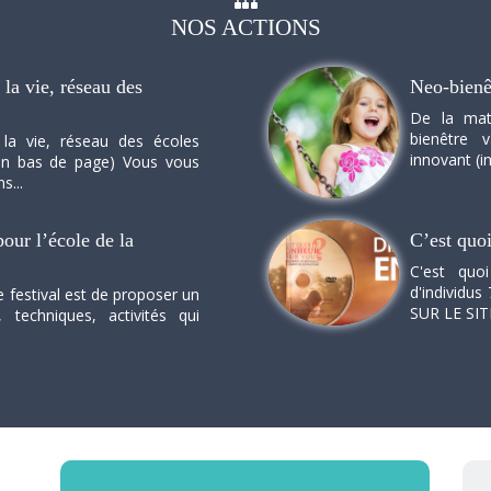
NOS
ACTIONS
la vie, réseau des
Neo-bienê
De la mat
bienêtre 
 la vie, réseau des écoles
innovant (in
n en bas de page) Vous vous
s...
our l’école de la
C’est quo
C'est quo
d'individus 
e festival est de proposer un
SUR LE SI
, techniques, activités qui