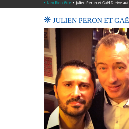
Neo Bien-être
Julien Peron et Gaël Derive a
JULIEN PERON ET GA