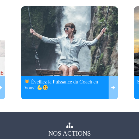
Éveillez la Puissance du Coach en
Vous!
NOS
ACTIONS