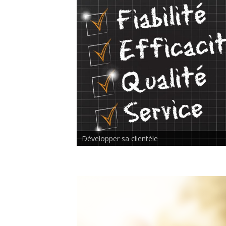
Rencontre inter-thérapeutes