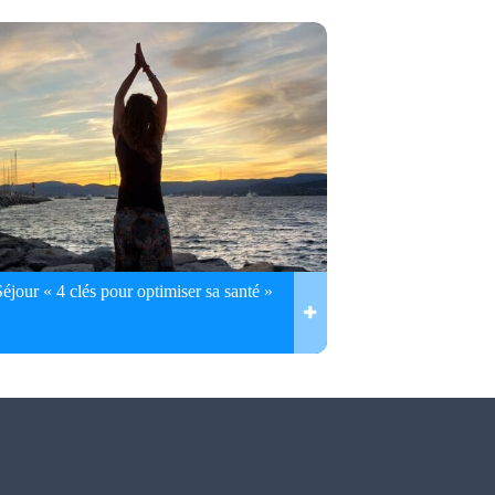
Séjour « 4 clés pour optimiser sa santé »