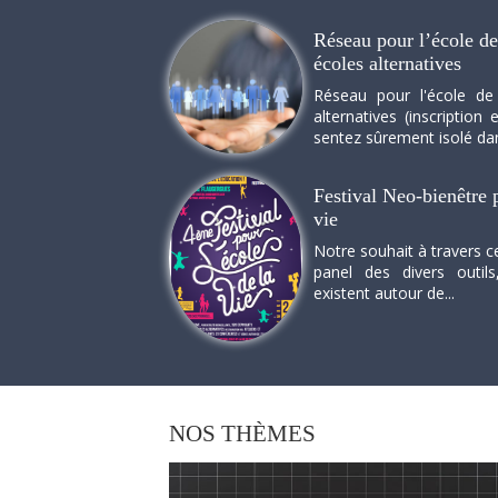
Réseau pour l’école de 
écoles alternatives
Réseau pour l'école de
alternatives (inscriptio
sentez sûrement isolé dan
Festival Neo-bienêtre p
vie
Notre souhait à travers c
panel des divers outils
existent autour de...
NOS
THÈMES