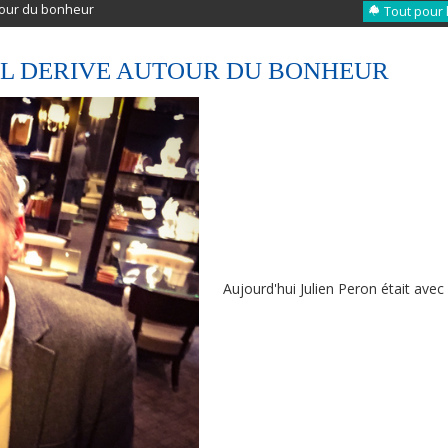
utour du bonheur
Tout pour 
ËL DERIVE AUTOUR DU BONHEUR
Aujourd'hui Julien Peron était avec