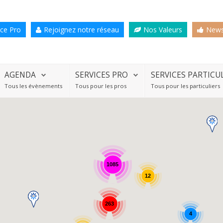
ce Pro
Rejoignez notre réseau
Nos Valeurs
News
AGENDA
SERVICES PRO
SERVICES PARTICU
Tous les évènements
Tous pour les pros
Tous pour les particuliers
1085
12
263
4