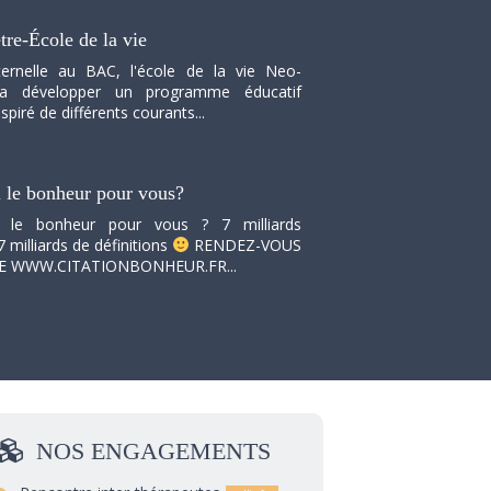
tre-École de la vie
ernelle au BAC, l'école de la vie Neo-
va développer un programme éducatif
spiré de différents courants...
i le bonheur pour vous?
i le bonheur pour vous ? 7 milliards
7 milliards de définitions
RENDEZ-VOUS
TE WWW.CITATIONBONHEUR.FR...
NOS
ENGAGEMENTS