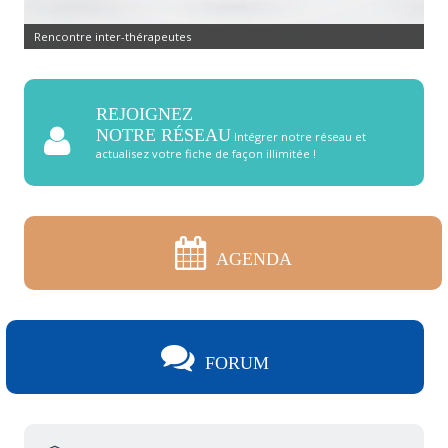
Rencontre inter-thérapeutes
REJOIGNEZ
NOTRE RÉSEAU
Intégrer notre réseau et
actualisez votre fiche de façon illimitée !
AGENDA
FORUM