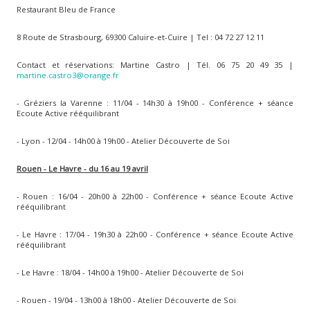
Restaurant Bleu de France
8 Route de Strasbourg, 69300 Caluire-et-Cuire | Tel : 04 72 27 12 11
Contact et réservations: Martine Castro | Tél. 06 75 20 49 35 |
martine.castro3@orange.fr
- Gréziers la Varenne : 11/04 - 14h30 à 19h00 - Conférence + séance
Ecoute Active rééquilibrant
- Lyon - 12/04 - 14h00 à 19h00 - Atelier Découverte de Soi
Rouen - Le Havre - du 16 au 19 avril
- Rouen : 16/04 - 20h00 à 22h00 - Conférence + séance Ecoute Active
rééquilibrant
- Le Havre : 17/04 - 19h30 à 22h00 - Conférence + séance Ecoute Active
rééquilibrant
- Le Havre : 18/04 - 14h00 à 19h00 - Atelier Découverte de Soi
- Rouen - 19/04 - 13h00 à 18h00 - Atelier Découverte de Soi