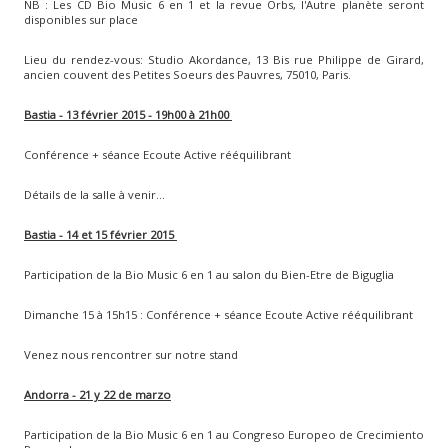
NB : Les CD Bio Music 6 en 1 et la revue Orbs, l'Autre planète seront
disponibles sur place
Lieu du rendez-vous:
Studio Akordance, 13 Bis rue Philippe de Girard,
ancien couvent des Petites Soeurs des Pauvres, 75010, Paris.
Bastia - 13 février 2015 - 19h00 à 21h00
Conférence + séance Ecoute Active rééquilibrant
Détails de la salle à venir...
Bastia - 14 et 15 février 2015
Participation de la Bio Music 6 en 1 au salon du Bien-Etre de Biguglia
Dimanche 15 à 15h15 : Conférence + séance Ecoute Active rééquilibrant
Venez nous rencontrer sur notre stand
Andorra - 21 y 22 de marzo
Participation de la Bio Music 6 en 1 au Congreso Europeo de Crecimiento