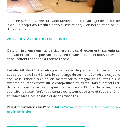
Julien PERON interviewé sur Radio Médecine Douce au sujet de l'école de
la vie. Un projet d'ouverture d'école, inspiré par Julien Peron et en cour
de réalisation.
VOUS POUVEZ ÉCOUTER L'ÉMISSION ICI
C’est un fait, enseignants, particuliers et plus directement nos enfants,
souhaitent sortir au plus vite du système dans lequel on nous enferme,
et souhaitent redonner du sens à l’école.
L’école est devenue
contraignante, hiérarchique, compétitive et nous
coupe de notre liberté, dans le sens large du terme, dès notre plus jeune
âge. De la France à la Chine, en passant par l’Allemagne et les Etats-Unis, le
système éducatif est axé sur la compétition et les résultats quantitatifs au
détriment des capacités imaginatives. À travers l’école de la vie, nous
souhaitons placer l’enfant au centre du système scolaire et s’adapter à lui
en fonction de ses besoins et de ses capacités.
Plus d'informations sur l'école
:
https://www.neobienetre.fr/neo-bienetre-
ecole-de-la-vie/