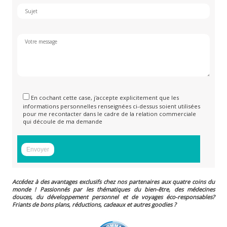
En cochant cette case, j'accepte explicitement que les
informations personnelles renseignées ci-dessus soient utilisées
pour me recontacter dans le cadre de la relation commerciale
qui découle de ma demande
Accédez à des avantages exclusifs chez nos partenaires aux quatre coins du
monde ! Passionnés par les thématiques du bien-être, des médecines
douces, du développement personnel et de voyages éco-responsables?
Friants de bons plans, réductions, cadeaux et autres goodies ?