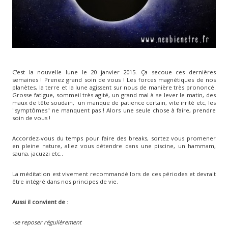
C'est la nouvelle lune le 20 janvier 2015. Ça secoue ces dernières
semaines ! Prenez grand soin de vous ! Les forces magnétiques de nos
planètes, la terre et la lune agissent sur nous de manière très prononcé.
Grosse fatigue, sommeil très agité, un grand mal à se lever le matin, des
maux de tête soudain, un manque de patience certain, vite irrité etc, les
"symptômes" ne manquent pas ! Alors une seule chose à faire, prendre
soin de vous !
Accordez-vous du temps pour faire des breaks, sortez vous promener
en pleine nature, allez vous détendre dans une piscine, un hammam,
sauna, jacuzzi etc..
La méditation est vivement recommandé lors de ces périodes et devrait
être intégré dans nos principes de vie.
Aussi il convient de
:
-se reposer régulièrement