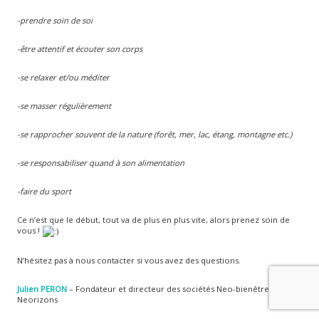
-prendre soin de soi
-être attentif et écouter son corps
-se relaxer et/ou méditer
-se masser régulièrement
-se rapprocher souvent de la nature (forêt, mer, lac, étang, montagne etc.)
-se responsabiliser quand à son alimentation
-faire du sport
Ce n’est que le début, tout va de plus en plus vite, alors prenez soin de
vous !
N’hésitez pas à nous contacter si vous avez des questions.
Julien PERON
– Fondateur et directeur des sociétés Neo-bienêtre et
Neorizons