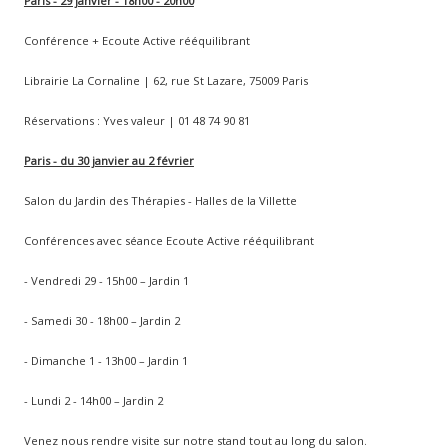
Paris - 29 janvier - 18h00 - 20h00
Conférence + Ecoute Active rééquilibrant
Librairie La Cornaline | 62, rue St Lazare, 75009 Paris
Réservations : Yves valeur | 01 48 74 90 81
Paris - du 30 janvier au 2 février
Salon du Jardin des Thérapies - Halles de la Villette
Conférences avec séance Ecoute Active rééquilibrant
- Vendredi 29 - 15h00 – Jardin 1
- Samedi 30 - 18h00 – Jardin 2
- Dimanche 1 - 13h00 – Jardin 1
- Lundi 2 - 14h00 – Jardin 2
Venez nous rendre visite sur notre stand tout au long du salon.