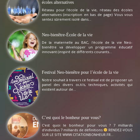
écoles alternatives
Réseau pour l'école de la vie, réseau des écoles
alternatives (inscription en bas de page) Vous vous
sentez sûrement isolé dans...
Neo-bienêtre-École de la vie
De la maternelle au BAC, l'école de la vie Neo-
bienêtre va développer un programme éducatif
innovant (inspiré de différents courants...
Festival Neo-bienêtre pour l’école de la vie
Notre souhait à travers ce festival est de proposer un
panel des divers outils, techniques, activités qui
existent autour de...
C’est quoi le bonheur pour vous?
C'est quoi le bonheur pour vous ? 7 milliards
d'individus 7 milliards de définitions
RENDEZ-VOUS
SUR LE SITE WWW.CITATIONBONHEUR.FR...