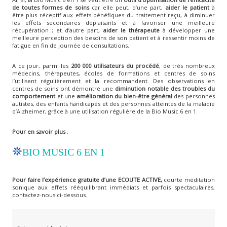
de toutes formes de soins
car elle peut, d’une part,
aider le patient
à
être plus réceptif aux effets bénéfiques du traitement reçu, à diminuer
les effets secondaires déplaisants et à favoriser une meilleure
récupération ; et d’autre part,
aider le thérapeute
à développer une
meilleure perception des besoins de son patient et à ressentir moins de
fatigue en fin de journée de consultations.
A ce jour, parmi les
200 000 utilisateurs du procédé
, de très nombreux
médecins, thérapeutes, écoles de formations et centres de soins
l’utilisent régulièrement et la recommandent. Des observations en
centres de soins ont démontré une
diminution notable des troubles du
comportement
et une
amélioration du bien-être général
des personnes
autistes, des enfants handicapés et des personnes atteintes de la maladie
d’Alzheimer, grâce à une utilisation régulière de la Bio Music 6 en 1.
Pour en savoir plus
:
BIO MUSIC 6 EN 1
Pour faire l’expérience gratuite d’une ECOUTE ACTIVE,
courte méditation
sonique aux effets rééquilibrant immédiats et parfois spectaculaires,
contactez-nous ci-dessous.