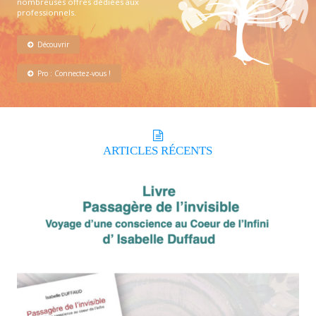
nombreuses offres dédiées aux
professionnels.
Découvrir
Pro : Connectez-vous !
ARTICLES
RÉCENTS