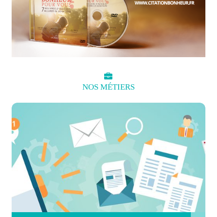
NOS
MÉTIERS