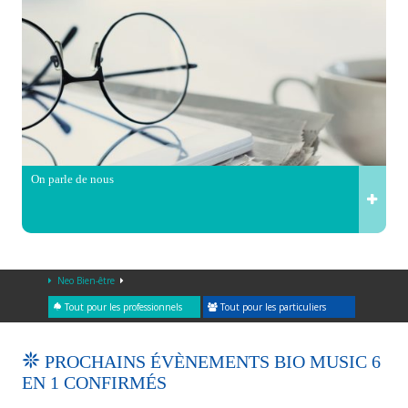
On parle de nous
Neo Bien-être
Tout pour les professionnels
Tout pour les particuliers
PROCHAINS ÉVÈNEMENTS BIO MUSIC 6
EN 1 CONFIRMÉS