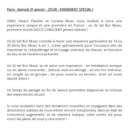
Paris - Samedi 31 janvier - 21h30 - EVENEMENT SPECIAL !
ORBS l’Autre Planète et Loriana Music vous invitent à vivre une
expérience unique et une première en France : un DJ set Bio Music,
première soirée DISCO CONSCIENT jamais réalisée !
Un DJ Set Bio Music consiste à mixer une séquence particulière de 10 ou
20 titres Bio Music 6 en 1, créée spécialement pour l'occasion afin de
maximiser le rééquilibrage et le voyage intérieur de chacun, en fonction
du lieu et de l’audience présente.
Un DJ set Bio Music se vit selon son inspiration : en méditation sonique
ou en danse consciente ; debout, assis ou allongé ; en son for intérieur,
en couple ou en groupe ; les yeux ouverts ou fermés… bref, en toute
liberté d’être !
Un temps de partage en fin de séance permettra d’apprécier la richesse
des expériences vécues.
Si vous souhaitez vivre des sensations nouvelles en voyageant dans des
dimensions subtiles de vous-même encore inexplorées, dans un état de
conscience augmentée, et de manière ludique, cette soirée est pour
vous ! Au plaisir de vous y rencontrer !