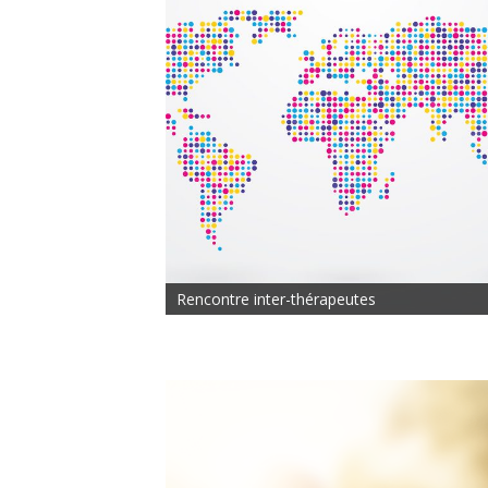
Rencontre inter-thérapeutes