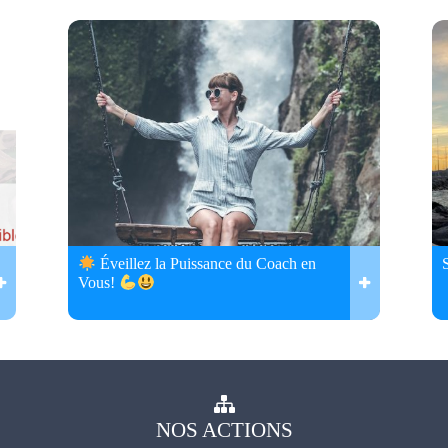
Éveillez la Puissance du Coach en
Vous!
NOS
ACTIONS