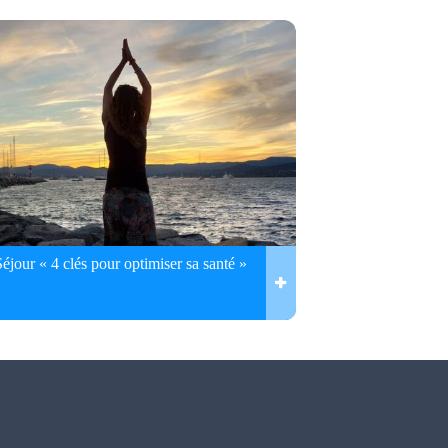
Séjour « 4 clés pour optimiser sa santé »