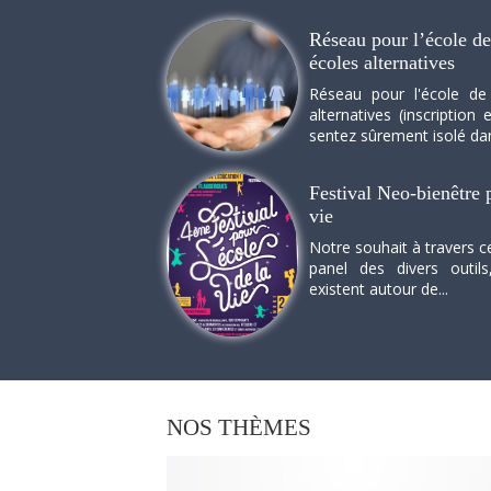
Réseau pour l’école de 
écoles alternatives
Réseau pour l'école de
alternatives (inscriptio
sentez sûrement isolé dan
Festival Neo-bienêtre p
vie
Notre souhait à travers c
panel des divers outils
existent autour de...
NOS
THÈMES