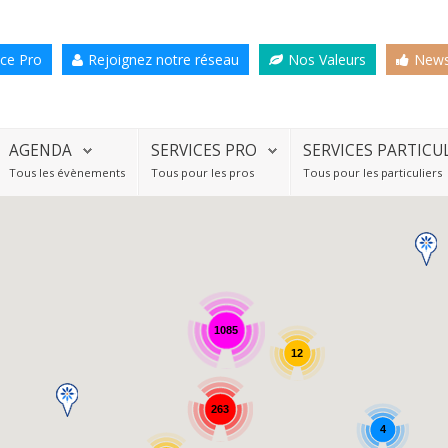
ce Pro
Rejoignez notre réseau
Nos Valeurs
News
AGENDA
SERVICES PRO
SERVICES PARTICU
Tous les évènements
Tous pour les pros
Tous pour les particuliers
1085
12
263
4