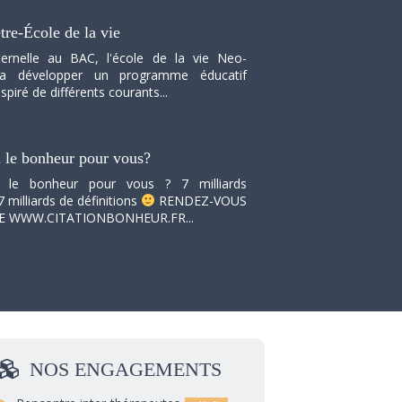
tre-École de la vie
ernelle au BAC, l'école de la vie Neo-
va développer un programme éducatif
spiré de différents courants...
i le bonheur pour vous?
i le bonheur pour vous ? 7 milliards
7 milliards de définitions
RENDEZ-VOUS
TE WWW.CITATIONBONHEUR.FR...
NOS
ENGAGEMENTS