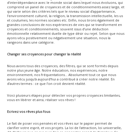
d’interdépendance avec le monde social dans lequel nous évoluons, qui
comprend un panel de croyances et de conditionnements assez large, et
qui varie selon des critères tels que le niveau social d’appartenance,
l’environnement culturel, la religion, la transmission intellectuelle, les us
et coutumes, les normes sociales etc. Enfin, nous tirons également de
grandes conclusions de nos expériences de vies qui se transforment en
croyances et conditionnements, souvent issus d’une déduction
émotionnelle relativement duelle de type désir ou rejet. Selon que nous
ayons vécu positivement ou négativement une situation, nous la
rangeons dans une catégorie.
Changer ses croyances pour changer la réalité
Nous avons tous des croyances, des filtres, qui se sont formés depuis
notre plus jeune âge. Notre éducation, nos expériences, notre
environnement, nos fréquentations… Absolument tout ce que nous
avons vécu jusqu’à aujourd’hui a contribué à créer notre réalité. En
d’autres termes : ce que l’on croit devient réalité.
Voici plusieurs étapes pour détecter vos propres croyances limitantes,
vous en libérer et ainsi, réaliser vos rêves !
Ecrivez vos rêves plus fous
Le fait de poser vos pensées et vos rêves sur le papier permet de
clarifier votre esprit, et vos projets. La loi de l’attraction, loi universelle,