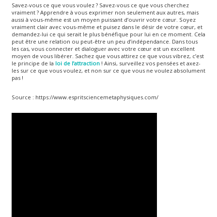
Savez-vous ce que vous voulez ? Savez-vous ce que vous cherchez
vraiment ? Apprendre à vous exprimer non seulement aux autres, mais
aussi à vous-même est un moyen puissant d’ouvrir votre cœur. Soyez
vraiment clair avec vous-même et puisez dans le désir de votre cœur, et
demandez-lui ce qui serait le plus bénéfique pour lui en ce moment. Cela
peut être une relation ou peut-être un peu d’indépendance. Dans tous
les cas, vous connecter et dialoguer avec votre cœur est un excellent
moyen de vous libérer. Sachez que vous attirez ce que vous vibrez, c’est
le principe de la
loi de l’attraction
! Ainsi, surveillez vos pensées et axez-
les sur ce que vous voulez, et non sur ce que vous ne voulez absolument
pas !
Source : https://www.espritsciencemetaphysiques.com/