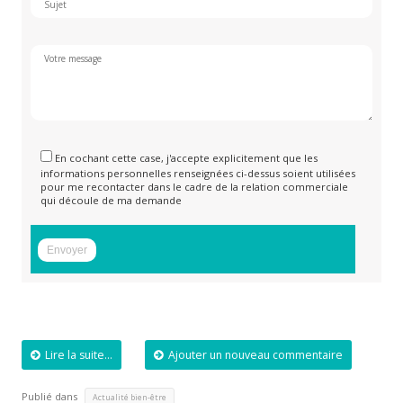
En cochant cette case, j'accepte explicitement que les
informations personnelles renseignées ci-dessus soient utilisées
pour me recontacter dans le cadre de la relation commerciale
qui découle de ma demande
Lire la suite...
Ajouter un nouveau commentaire
Publié dans
Actualité bien-être