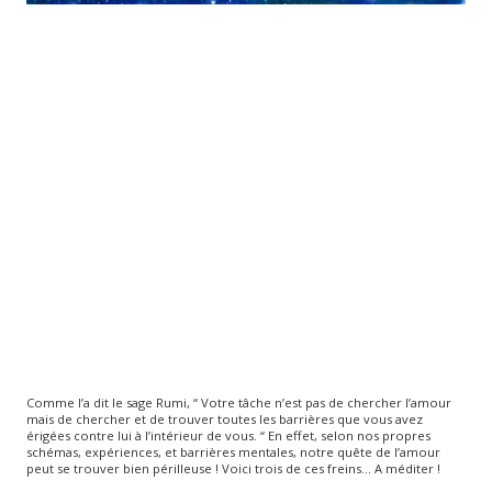
Comme l’a dit le sage Rumi, “ Votre tâche n’est pas de chercher l’amour
mais de chercher et de trouver toutes les barrières que vous avez
érigées contre lui à l’intérieur de vous. “ En effet, selon nos propres
schémas, expériences, et barrières mentales, notre quête de l’amour
peut se trouver bien périlleuse ! Voici trois de ces freins... A méditer !