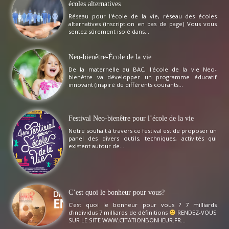
écoles alternatives
Réseau pour l'école de la vie, réseau des écoles
alternatives (inscription en bas de page) Vous vous
sentez sûrement isolé dans...
Neo-bienêtre-École de la vie
De la maternelle au BAC, l'école de la vie Neo-
bienêtre va développer un programme éducatif
innovant (inspiré de différents courants...
Festival Neo-bienêtre pour l’école de la vie
Notre souhait à travers ce festival est de proposer un
panel des divers outils, techniques, activités qui
existent autour de...
C’est quoi le bonheur pour vous?
C'est quoi le bonheur pour vous ? 7 milliards
d'individus 7 milliards de définitions
RENDEZ-VOUS
SUR LE SITE WWW.CITATIONBONHEUR.FR...