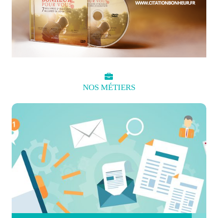
NOS
MÉTIERS