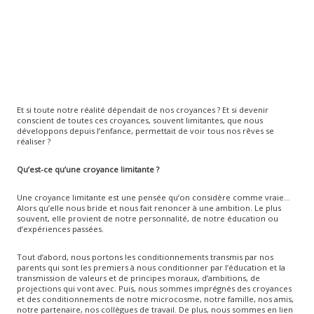
Et si toute notre réalité dépendait de nos croyances ? Et si devenir
conscient de toutes ces croyances, souvent limitantes, que nous
développons depuis l’enfance, permettait de voir tous nos rêves se
réaliser ?
Qu’est-ce qu’une croyance limitante ?
Une croyance limitante est une pensée qu’on considère comme vraie…
Alors qu’elle nous bride et nous fait renoncer à une ambition. Le plus
souvent, elle provient de notre personnalité, de notre éducation ou
d’expériences passées.
Tout d’abord, nous portons les conditionnements transmis par nos
parents qui sont les premiers à nous conditionner par l’éducation et la
transmission de valeurs et de principes moraux, d’ambitions, de
projections qui vont avec. Puis, nous sommes imprégnés des croyances
et des conditionnements de notre microcosme, notre famille, nos amis,
notre partenaire, nos collègues de travail. De plus, nous sommes en lien