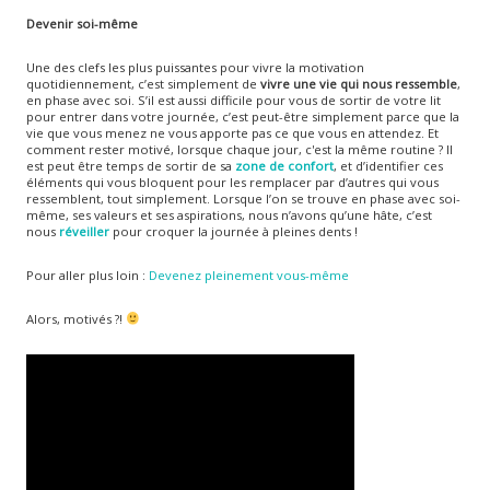
Devenir soi-même
Une des clefs les plus puissantes pour vivre la motivation
quotidiennement, c’est simplement de
vivre une vie qui nous ressemble
,
en phase avec soi. S’il est aussi difficile pour vous de sortir de votre lit
pour entrer dans votre journée, c’est peut-être simplement parce que la
vie que vous menez ne vous apporte pas ce que vous en attendez. Et
comment rester motivé, lorsque chaque jour, c'est la même routine ? Il
est peut être temps de sortir de sa
zone de confort
, et d’identifier ces
éléments qui vous bloquent pour les remplacer par d’autres qui vous
ressemblent, tout simplement. Lorsque l’on se trouve en phase avec soi-
même, ses valeurs et ses aspirations, nous n’avons qu’une hâte, c’est
nous
réveiller
pour croquer la journée à pleines dents !
Pour aller plus loin :
Devenez pleinement vous-même
Alors, motivés ?!