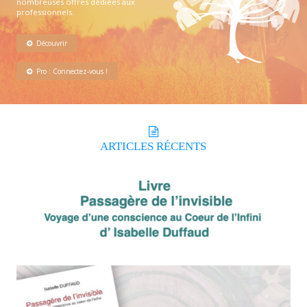
nombreuses offres dédiées aux
professionnels.
Découvrir
Pro : Connectez-vous !
ARTICLES
RÉCENTS