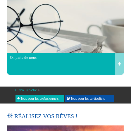
On parle de nous
Neo Bien-être
Tout pour les professionnels
Tout pour les particuliers
RÉALISEZ VOS RÊVES !