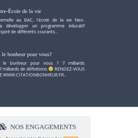
tre-École de la vie
ernelle au BAC, l'école de la vie Neo-
va développer un programme éducatif
spiré de différents courants...
i le bonheur pour vous?
i le bonheur pour vous ? 7 milliards
7 milliards de définitions
RENDEZ-VOUS
TE WWW.CITATIONBONHEUR.FR...
NOS
ENGAGEMENTS