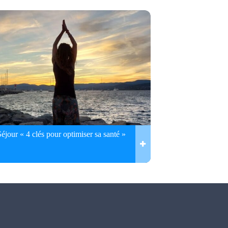
Séjour « 4 clés pour optimiser sa santé »