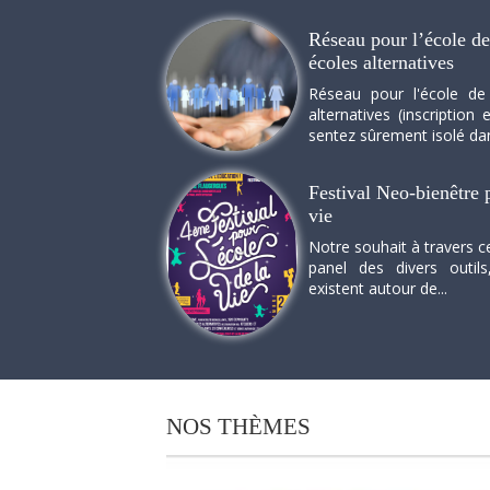
Réseau pour l’école de 
écoles alternatives
Réseau pour l'école de
alternatives (inscriptio
sentez sûrement isolé dan
Festival Neo-bienêtre p
vie
Notre souhait à travers c
panel des divers outils
existent autour de...
NOS
THÈMES