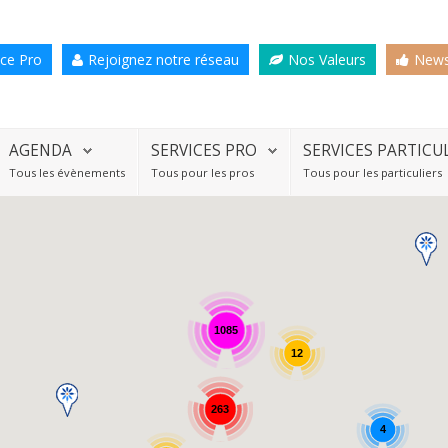
ce Pro
Rejoignez notre réseau
Nos Valeurs
News
AGENDA
SERVICES PRO
SERVICES PARTICU
Tous les évènements
Tous pour les pros
Tous pour les particuliers
1085
12
263
4