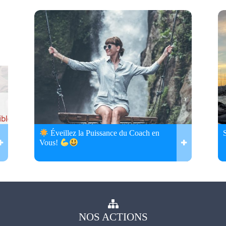
Éveillez la Puissance du Coach en
Vous!
NOS
ACTIONS