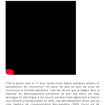
C'est la pleine lune le 11 avril, sentez-vous depuis quelques années ce
basculement de conscience? On parle de plus en plus de prise de
conscience à l'échelle planétaire.
Cela fait 38 ans que je baigne dans la
marmite du développement personnel de part ma mère qui était
tarologue et astrologue à ses heures perdues mais également à travers
mon activité professionnelle. En effet, cela fait maintenant 14 ans que j'ai
créé l'agence de communication Neo-bienêtre (2003). Force
est de