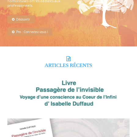
nombreuses offres dédiées aux
professionnels.
Découvrir
Pro : Connectez-vous !
ARTICLES
RÉCENTS