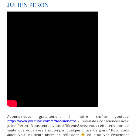
JULIEN PERON
Abonnez-vous gratuitement à notre chaîne youtube
https://www.youtube.com/c/NeoBienetre
- L'éveil des consciences avec
Julien Peron​ - Vous sentez-vous différents? Avez-vous cette sensation de
sentir que vous avez à accomplir quelque chose de grand? Pour vous
aider, voici plusieurs pistes de réflexions
Vous pouvez également