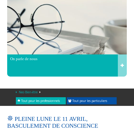
On parle de nous
Neo Bien-être
Tout pour les professionnels
Tout pour les particuliers
PLEINE LUNE LE 11 AVRIL,
BASCULEMENT DE CONSCIENCE