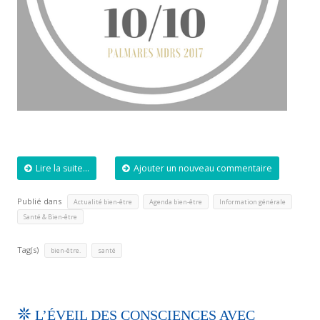
Lire la suite...
Ajouter un nouveau commentaire
Publié dans
,
,
,
Actualité bien-être
Agenda bien-être
Information générale
Santé & Bien-être
Tag(s)
,
bien-être.
santé
L’ÉVEIL DES CONSCIENCES AVEC