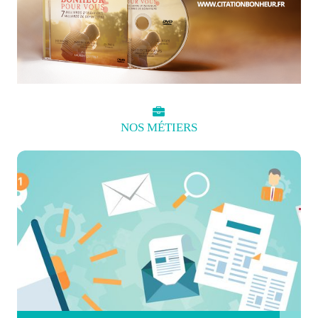
NOS
MÉTIERS