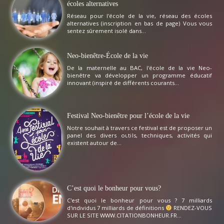
écoles alternatives
Réseau pour l'école de la vie, réseau des écoles
alternatives (inscription en bas de page) Vous vous
sentez sûrement isolé dans...
Neo-bienêtre-École de la vie
De la maternelle au BAC, l'école de la vie Neo-
bienêtre va développer un programme éducatif
innovant (inspiré de différents courants...
Festival Neo-bienêtre pour l’école de la vie
Notre souhait à travers ce festival est de proposer un
panel des divers outils, techniques, activités qui
existent autour de...
C’est quoi le bonheur pour vous?
C'est quoi le bonheur pour vous ? 7 milliards
d'individus 7 milliards de définitions
RENDEZ-VOUS
SUR LE SITE WWW.CITATIONBONHEUR.FR...