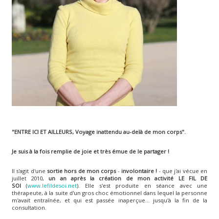
"ENTRE ICI ET AILLEURS, Voyage inattendu au-delà de mon corps".
Je suis à la fois remplie de joie et très émue de le partager !
Il s'agit d'une
sortie hors de mon corps
-
involontaire !
- que j'ai vécue en
juillet 2010,
un an après la création de mon activité LE FIL DE
SOI
(
www.lefildesoi.net
). Elle s'est produite en séance avec une
thérapeute, à la suite d'un gros choc émotionnel dans lequel la personne
m'avait entraînée, et qui est passée inaperçue... jusqu'à la fin de la
consultation.