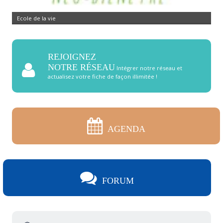
Ecole de la vie
REJOIGNEZ
NOTRE RÉSEAU
Intégrer notre réseau et
actualisez votre fiche de façon illimitée !
AGENDA
FORUM