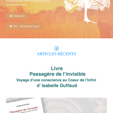
nombreuses offres dédiées aux
professionnels.
Découvrir
Pro : Connectez-vous !
ARTICLES
RÉCENTS