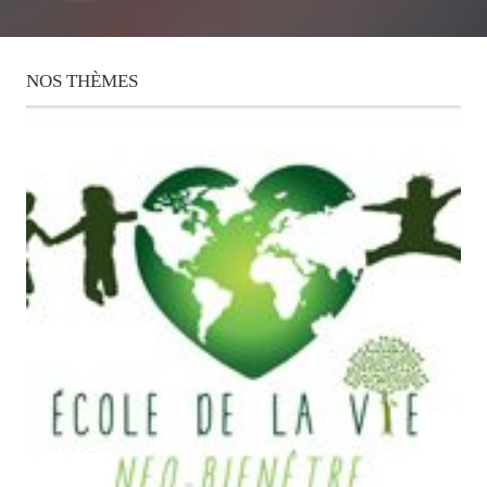
NOS
THÈMES