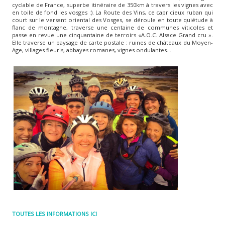
cyclable de France, superbe itinéraire de 350km à travers les vignes avec
en toile de fond les vosges :). La Route des Vins, ce capricieux ruban qui
court sur le versant oriental des Vosges, se déroule en toute quiétude à
flanc de montagne, traverse une centaine de communes viticoles et
passe en revue une cinquantaine de terroirs «A.O.C. Alsace Grand cru ».
Elle traverse un paysage de carte postale : ruines de châteaux du Moyen-
Age, villages fleuris, abbayes romanes, vignes ondulantes…
TOUTES LES INFORMATIONS ICI