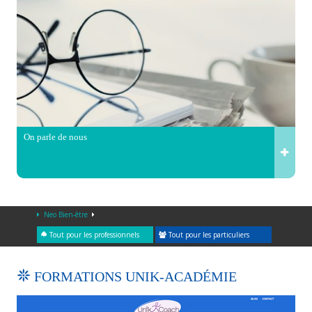
On parle de nous
Neo Bien-être
Tout pour les professionnels
Tout pour les particuliers
FORMATIONS UNIK-ACADÉMIE