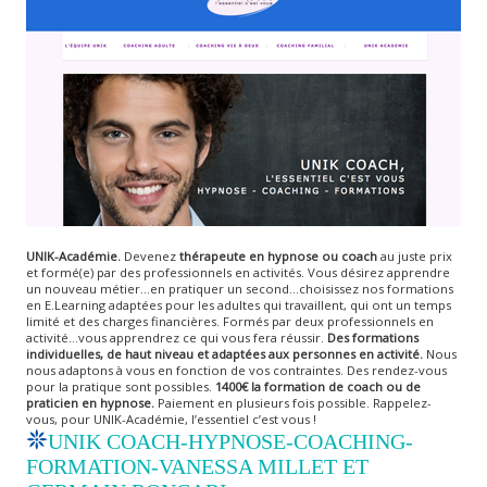
UNIK-Académie.
Devenez
thérapeute en hypnose ou coach
au juste prix
et formé(e) par des professionnels en activités. Vous désirez apprendre
un nouveau métier…en pratiquer un second…choisissez nos formations
en E.Learning adaptées pour les adultes qui travaillent, qui ont un temps
limité et des charges financières. Formés par deux professionnels en
activité…vous apprendrez ce qui vous fera réussir.
Des formations
individuelles, de haut niveau et adaptées aux personnes en activité.
Nous
nous adaptons à vous en fonction de vos contraintes. Des rendez-vous
pour la pratique sont possibles.
1400€ la formation de coach ou de
praticien en hypnose.
Paiement en plusieurs fois possible. Rappelez-
vous, pour UNIK-Académie, l’essentiel c’est vous !
UNIK COACH-HYPNOSE-COACHING-
FORMATION-VANESSA MILLET ET