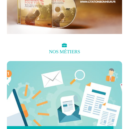
NOS
MÉTIERS