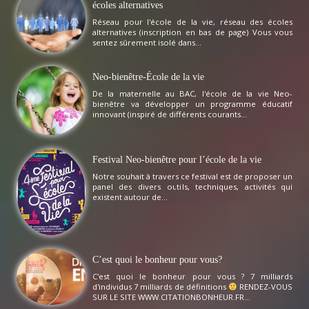
écoles alternatives
Réseau pour l'école de la vie, réseau des écoles
alternatives (inscription en bas de page) Vous vous
sentez sûrement isolé dans...
Neo-bienêtre-École de la vie
De la maternelle au BAC, l'école de la vie Neo-
bienêtre va développer un programme éducatif
innovant (inspiré de différents courants...
Festival Neo-bienêtre pour l’école de la vie
Notre souhait à travers ce festival est de proposer un
panel des divers outils, techniques, activités qui
existent autour de...
C’est quoi le bonheur pour vous?
C'est quoi le bonheur pour vous ? 7 milliards
d'individus 7 milliards de définitions
RENDEZ-VOUS
SUR LE SITE WWW.CITATIONBONHEUR.FR...