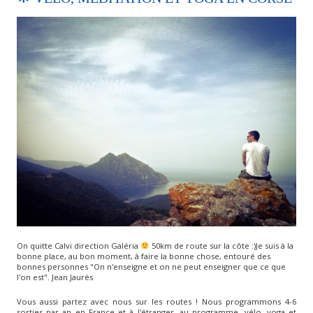
On quitte Calvi direction Galéria
50km de route sur la côte :)Je suis à la
bonne place, au bon moment, à faire la bonne chose, entouré des
bonnes personnes "On n'enseigne et on ne peut enseigner que ce que
l'on est". Jean Jaurès
Vous aussi partez avec nous sur les routes ! Nous programmons 4-6
sorties par an en France et à l'étranger, au programme, vélo, yoga et