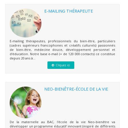
E-MAILING THÉRAPEUTE
E-mailing thérapeutes, professionnels du bien-être, particuliers
(cadres supérieurs francophones et créatifs culturels) passionnés
de bien-être, médecine douce, développement personnel et
d'éducation. Notre base e-mail (+ de 120 000 contacts) ce constitue
depuis 20 ans à...
Cliquez ici
NEO-BIENÊTRE-ÉCOLE DE LA VIE
De la maternelle au BAC, l'école de la vie Neo-bienêtre va
développer un programme éducatif innovant (inspiré de différents