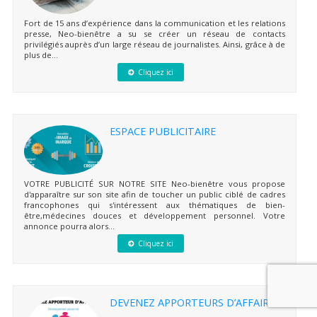
Fort de 15 ans d’expérience dans la communication et les relations
presse, Neo-bienêtre a su se créer un réseau de contacts
privilégiés auprès d’un large réseau de journalistes. Ainsi, grâce à de
plus de...
Cliquez ici
ESPACE PUBLICITAIRE
VOTRE PUBLICITÉ SUR NOTRE SITE Neo-bienêtre vous propose
d'apparaître sur son site afin de toucher un public ciblé de cadres
francophones qui s'intéressent aux thématiques de bien-
être,médecines douces et développement personnel. Votre
annonce pourra alors...
Cliquez ici
DEVENEZ APPORTEURS D’AFFAIRES