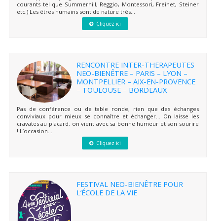
courants tel que Summerhill, Reggio, Montessori, Freinet, Steiner
etc.) Les êtres humains sont de nature très...
Cliquez ici
RENCONTRE INTER-THERAPEUTES
NEO-BIENÊTRE – PARIS – LYON –
MONTPELLIER – AIX-EN-PROVENCE
– TOULOUSE – BORDEAUX
Pas de conférence ou de table ronde, rien que des échanges
conviviaux pour mieux se connaître et échanger… On laisse les
cravates au placard, on vient avec sa bonne humeur et son sourire
! L’occasion...
Cliquez ici
FESTIVAL NEO-BIENÊTRE POUR
L’ÉCOLE DE LA VIE