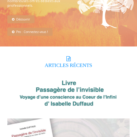
nombreuses offres dédiées aux
professionnels.
Découvrir
Pro : Connectez-vous !
ARTICLES
RÉCENTS