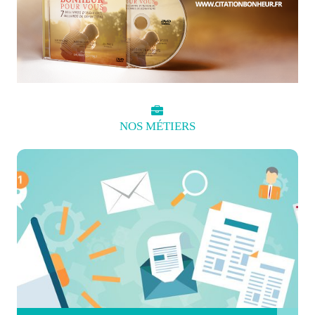
NOS
MÉTIERS