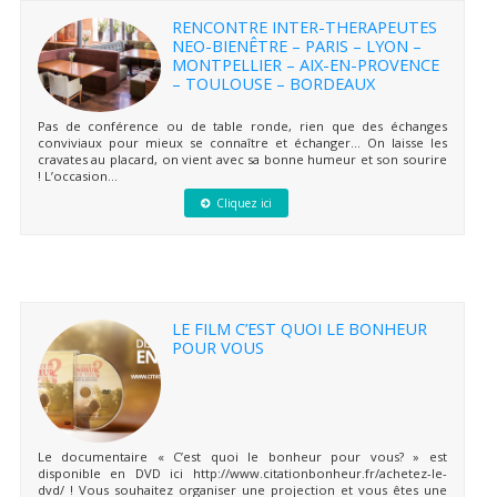
RENCONTRE INTER-THERAPEUTES
NEO-BIENÊTRE – PARIS – LYON –
MONTPELLIER – AIX-EN-PROVENCE
– TOULOUSE – BORDEAUX
Pas de conférence ou de table ronde, rien que des échanges
conviviaux pour mieux se connaître et échanger… On laisse les
cravates au placard, on vient avec sa bonne humeur et son sourire
! L’occasion...
Cliquez ici
LE FILM C’EST QUOI LE BONHEUR
POUR VOUS
Le documentaire « C’est quoi le bonheur pour vous? » est
disponible en DVD ici http://www.citationbonheur.fr/achetez-le-
dvd/ ! Vous souhaitez organiser une projection et vous êtes une