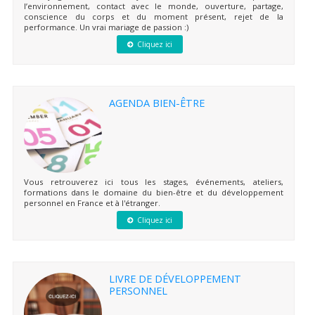
l’environnement, contact avec le monde, ouverture, partage,
conscience du corps et du moment présent, rejet de la
performance. Un vrai mariage de passion :)
Cliquez ici
AGENDA BIEN-ÊTRE
Vous retrouverez ici tous les stages, événements, ateliers,
formations dans le domaine du bien-être et du développement
personnel en France et à l'étranger.
Cliquez ici
LIVRE DE DÉVELOPPEMENT
PERSONNEL