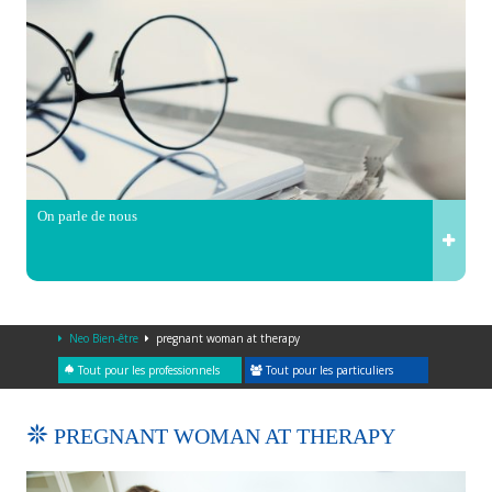
On parle de nous
Neo Bien-être
pregnant woman at therapy
Tout pour les professionnels
Tout pour les particuliers
PREGNANT WOMAN AT THERAPY