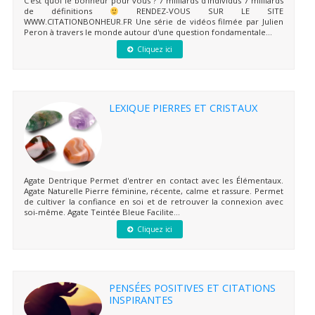
C'est quoi le bonheur pour vous ? 7 milliards d'individus 7 milliards
de définitions
RENDEZ-VOUS SUR LE SITE
WWW.CITATIONBONHEUR.FR Une série de vidéos filmée par Julien
Peron à travers le monde autour d'une question fondamentale...
Cliquez ici
LEXIQUE PIERRES ET CRISTAUX
Agate Dentrique Permet d'entrer en contact avec les Élémentaux.
Agate Naturelle Pierre féminine, récente, calme et rassure. Permet
de cultiver la confiance en soi et de retrouver la connexion avec
soi-même. Agate Teintée Bleue Facilite...
Cliquez ici
PENSÉES POSITIVES ET CITATIONS
INSPIRANTES