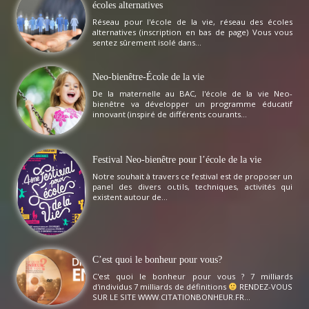
écoles alternatives
Réseau pour l'école de la vie, réseau des écoles
alternatives (inscription en bas de page) Vous vous
sentez sûrement isolé dans...
Neo-bienêtre-École de la vie
De la maternelle au BAC, l'école de la vie Neo-
bienêtre va développer un programme éducatif
innovant (inspiré de différents courants...
Festival Neo-bienêtre pour l’école de la vie
Notre souhait à travers ce festival est de proposer un
panel des divers outils, techniques, activités qui
existent autour de...
C’est quoi le bonheur pour vous?
C'est quoi le bonheur pour vous ? 7 milliards
d'individus 7 milliards de définitions
RENDEZ-VOUS
SUR LE SITE WWW.CITATIONBONHEUR.FR...