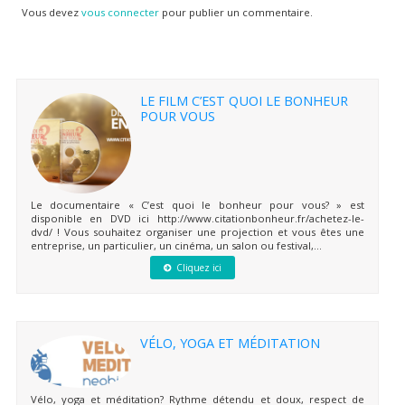
Vous devez
vous connecter
pour publier un commentaire.
LE FILM C’EST QUOI LE BONHEUR
POUR VOUS
Le documentaire « C’est quoi le bonheur pour vous? » est
disponible en DVD ici http://www.citationbonheur.fr/achetez-le-
dvd/ ! Vous souhaitez organiser une projection et vous êtes une
entreprise, un particulier, un cinéma, un salon ou festival,...
Cliquez ici
VÉLO, YOGA ET MÉDITATION
Vélo, yoga et méditation? Rythme détendu et doux, respect de