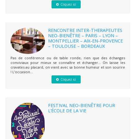
Cliquez ici
RENCONTRE INTER-THERAPEUTES
NEO-BIENÊTRE – PARIS – LYON –
MONTPELLIER – AIX-EN-PROVENCE
– TOULOUSE – BORDEAUX
Pas de conférence ou de table ronde, rien que des échanges
conviviaux pour mieux se connaître et échanger… On laisse les
cravates au placard, on vient avec sa bonne humeur et son sourire
! L’occasion...
Cliquez ici
FESTIVAL NEO-BIENÊTRE POUR
L’ÉCOLE DE LA VIE