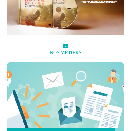
NOS
MÉTIERS