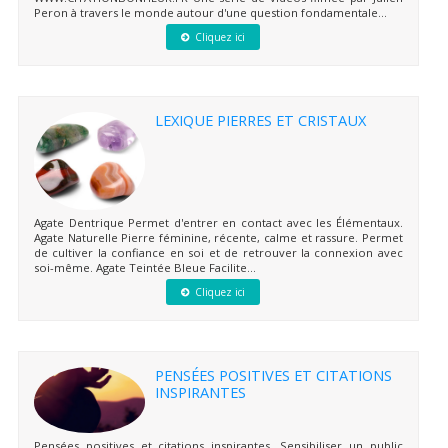
Peron à travers le monde autour d'une question fondamentale...
Cliquez ici
LEXIQUE PIERRES ET CRISTAUX
Agate Dentrique Permet d'entrer en contact avec les Élémentaux.
Agate Naturelle Pierre féminine, récente, calme et rassure. Permet
de cultiver la confiance en soi et de retrouver la connexion avec
soi-même. Agate Teintée Bleue Facilite...
Cliquez ici
PENSÉES POSITIVES ET CITATIONS
INSPIRANTES
Pensées positives et citations inspirantes. Sensibiliser un public