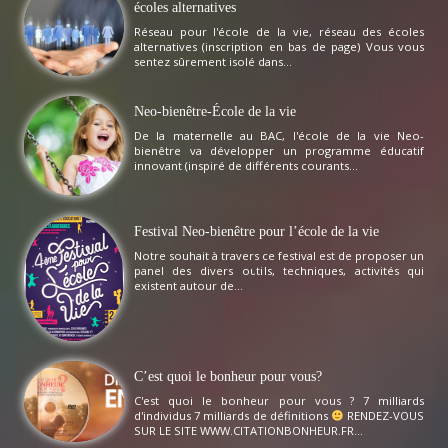
écoles alternatives
Réseau pour l'école de la vie, réseau des écoles
alternatives (inscription en bas de page) Vous vous
sentez sûrement isolé dans...
Neo-bienêtre-École de la vie
De la maternelle au BAC, l'école de la vie Neo-
bienêtre va développer un programme éducatif
innovant (inspiré de différents courants...
Festival Neo-bienêtre pour l’école de la vie
Notre souhait à travers ce festival est de proposer un
panel des divers outils, techniques, activités qui
existent autour de...
C’est quoi le bonheur pour vous?
C'est quoi le bonheur pour vous ? 7 milliards
d'individus 7 milliards de définitions
RENDEZ-VOUS
SUR LE SITE WWW.CITATIONBONHEUR.FR...