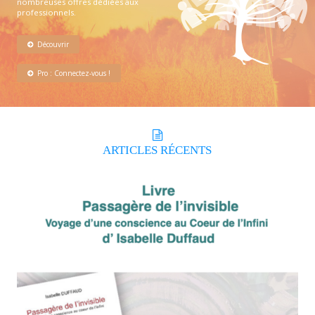
nombreuses offres dédiées aux
professionnels.
Découvrir
Pro : Connectez-vous !
ARTICLES
RÉCENTS