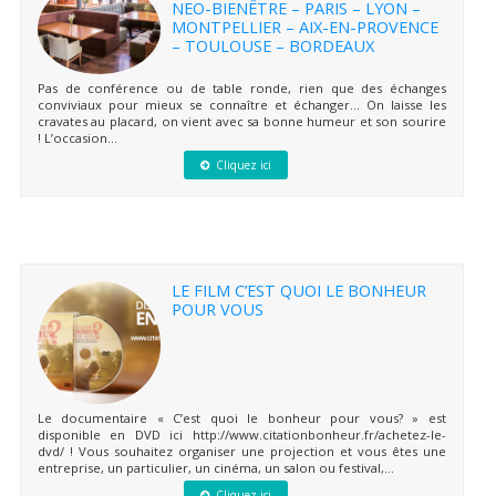
NEO-BIENÊTRE – PARIS – LYON –
MONTPELLIER – AIX-EN-PROVENCE
– TOULOUSE – BORDEAUX
Pas de conférence ou de table ronde, rien que des échanges
conviviaux pour mieux se connaître et échanger… On laisse les
cravates au placard, on vient avec sa bonne humeur et son sourire
! L’occasion...
Cliquez ici
LE FILM C’EST QUOI LE BONHEUR
POUR VOUS
Le documentaire « C’est quoi le bonheur pour vous? » est
disponible en DVD ici http://www.citationbonheur.fr/achetez-le-
dvd/ ! Vous souhaitez organiser une projection et vous êtes une
entreprise, un particulier, un cinéma, un salon ou festival,...
Cliquez ici