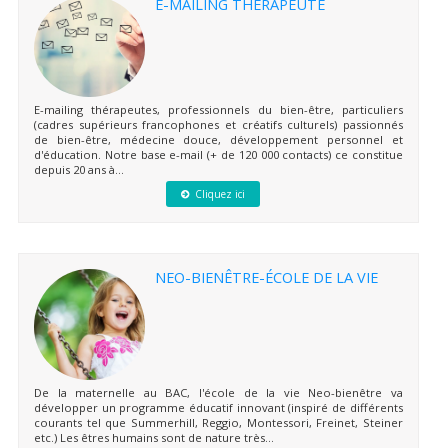
E-MAILING THÉRAPEUTE
E-mailing thérapeutes, professionnels du bien-être, particuliers
(cadres supérieurs francophones et créatifs culturels) passionnés
de bien-être, médecine douce, développement personnel et
d'éducation. Notre base e-mail (+ de 120 000 contacts) ce constitue
depuis 20 ans à...
Cliquez ici
NEO-BIENÊTRE-ÉCOLE DE LA VIE
De la maternelle au BAC, l'école de la vie Neo-bienêtre va
développer un programme éducatif innovant (inspiré de différents
courants tel que Summerhill, Reggio, Montessori, Freinet, Steiner
etc.) Les êtres humains sont de nature très...