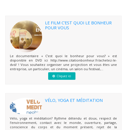
LE FILM C’EST QUOI LE BONHEUR
POUR VOUS
Le documentaire « C’est quoi le bonheur pour vous? » est
disponible en DVD ici http://www.citationbonheur.fr/achetez-le-
dvd/ ! Vous souhaitez organiser une projection et vous êtes une
entreprise, un particulier, un cinéma, un salon ou festival,...
Cliquez ici
VÉLO, YOGA ET MÉDITATION
Vélo, yoga et méditation? Rythme détendu et doux, respect de
l’environnement, contact avec le monde, ouverture, partage,
conscience du corps et du moment présent, rejet de la