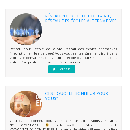
RÉSEAU POUR L’ÉCOLE DE LA VIE,
RÉSEAU DES ÉCOLES ALTERNATIVES
Réseau pour l'école de la vie, réseau des écoles alternatives
(inscription en bas de page) Vous vous sentez sûrement isolé dans
votre/vos démarches d'ouverture d'école ou tout simplement dans
votre désir profond de vouloir faire avancer...
Cliquez ici
C’EST QUOI LE BONHEUR POUR
VOUS?
C'est quoi le bonheur pour vous ? 7 milliards d'individus 7 milliards
de définitions
RENDEZ-VOUS SUR LE SITE
WWW.CITATIONBONHEUR.FR Une série de vidéos filmée par Julien