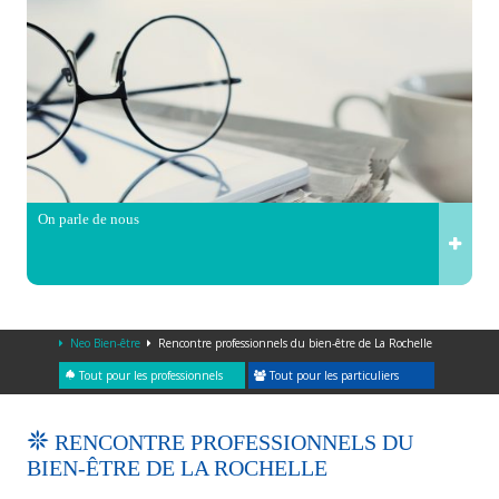
On parle de nous
Neo Bien-être
Rencontre professionnels du bien-être de La Rochelle
Tout pour les professionnels
Tout pour les particuliers
RENCONTRE PROFESSIONNELS DU
BIEN-ÊTRE DE LA ROCHELLE