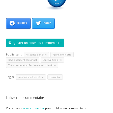
Facebook
Twitter
Ajouter un nouveau commentaire
Publié dans
,
,
Actualité bien-être
Agenda bien-être
,
,
Développement personnel
Santé & Bien-être
Thérapeutes et professionnels du bien-être
Tag(s)
,
professionnel bien-être
rencontre
Laisser un commentaire
Vous devez
vous connecter
pour publier un commentaire.