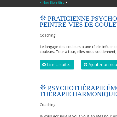
Neo Bien-être
PRATICIENNE PSYCH
PEINTRE-VIES DE COUL
Coaching
Le langage des couleurs a une réelle influenc
couleurs. Tour à tour, elles nous soutiennent
Lire la suite...
Ajouter un no
PSYCHOTHÉRAPIE ÉMO
THÉRAPIE HARMONIQUE
Coaching
Je vous accueille là vous vous en êtes pour vo