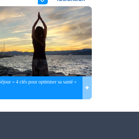
Séjour « 4 clés pour optimiser sa santé »