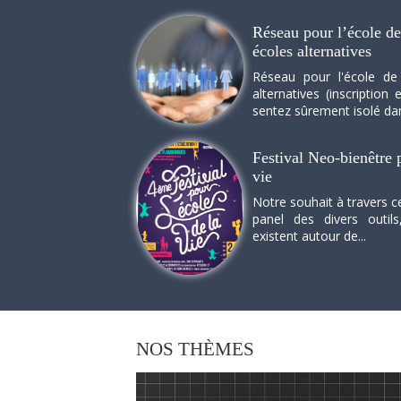
Réseau pour l’école de 
écoles alternatives
Réseau pour l'école de
alternatives (inscriptio
sentez sûrement isolé dan
Festival Neo-bienêtre p
vie
Notre souhait à travers c
panel des divers outils
existent autour de...
NOS
THÈMES