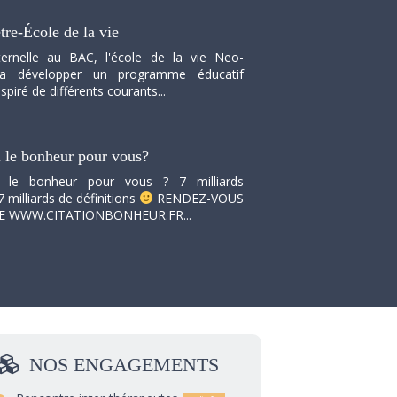
tre-École de la vie
ernelle au BAC, l'école de la vie Neo-
va développer un programme éducatif
spiré de différents courants...
i le bonheur pour vous?
i le bonheur pour vous ? 7 milliards
7 milliards de définitions
RENDEZ-VOUS
TE WWW.CITATIONBONHEUR.FR...
NOS
ENGAGEMENTS