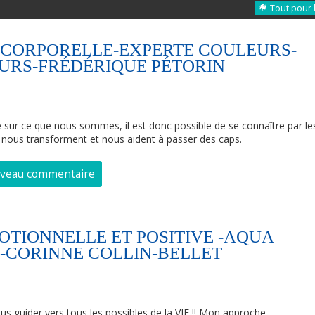
Tout pour 
OCORPORELLE-EXPERTE COULEURS-
EURS-FRÉDÉRIQUE PÉTORIN
e sur ce que nous sommes, il est donc possible de se connaître par le
, nous transforment et nous aident à passer des caps.
uveau commentaire
TIONNELLE ET POSITIVE -AQUA
-CORINNE COLLIN-BELLET
us guider vers tous les possibles de la VIE !! Mon approche