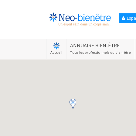
Espa
Accueil
Annuaire Bien-être
ANNUAIRE BIEN-ÊTRE
Accueil
Tous les professionnels du bien-être
Agenda
Services Pro
Services particulier
Blog