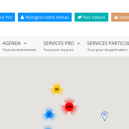
ce Pro
Rejoignez notre réseau
Nos Valeurs
News
AGENDA
SERVICES PRO
SERVICES PARTICU
Tous les évènements
Tous pour les pros
Tous pour les particuliers
25
298
2