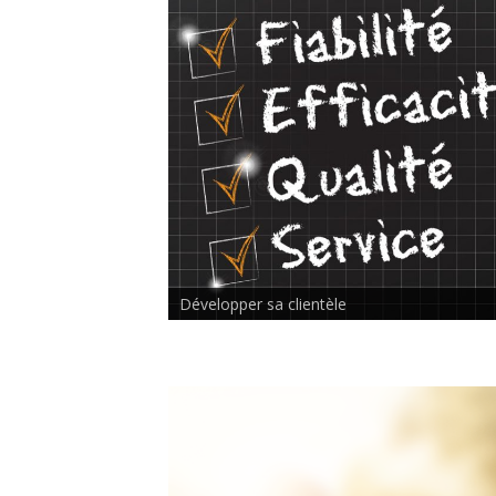
Rencontre inter-thérapeutes