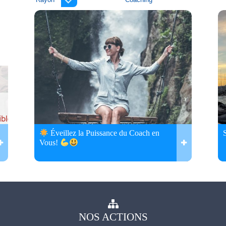
Éveillez la Puissance du Coach en
Vous!
NOS
ACTIONS