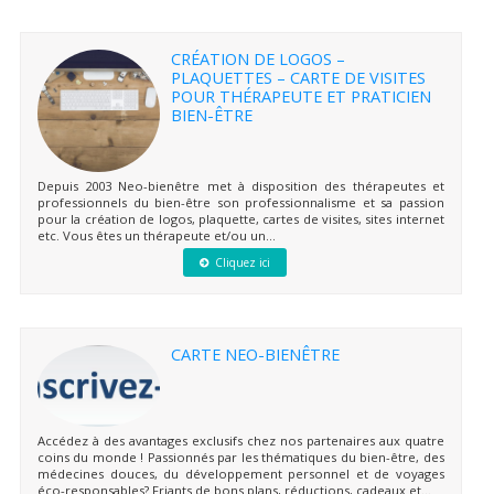
CRÉATION DE LOGOS –
PLAQUETTES – CARTE DE VISITES
POUR THÉRAPEUTE ET PRATICIEN
BIEN-ÊTRE
Depuis 2003 Neo-bienêtre met à disposition des thérapeutes et
professionnels du bien-être son professionnalisme et sa passion
pour la création de logos, plaquette, cartes de visites, sites internet
etc. Vous êtes un thérapeute et/ou un...
Cliquez ici
CARTE NEO-BIENÊTRE
Accédez à des avantages exclusifs chez nos partenaires aux quatre
coins du monde ! Passionnés par les thématiques du bien-être, des
médecines douces, du développement personnel et de voyages
éco-responsables? Friants de bons plans, réductions, cadeaux et...