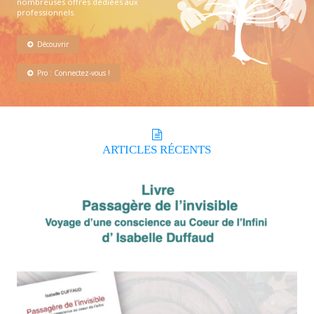
nombreuses offres dédiées aux
professionnels.
Découvrir
Pro : Connectez-vous !
ARTICLES
RÉCENTS