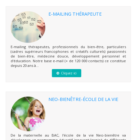
E-MAILING THÉRAPEUTE
E-mailing thérapeutes, professionnels du bien-être, particuliers
(cadres supérieurs francophones et créatifs culturels) passionnés
de bien-être, médecine douce, développement personnel et
d'éducation. Notre base e-mail (+ de 120 000 contacts) ce constitue
depuis 20 ans à...
Cliquez ici
NEO-BIENÊTRE-ÉCOLE DE LA VIE
De la maternelle au BAC, l'école de la vie Neo-bienêtre va
développer un programme éducatif innovant (inspiré de différents