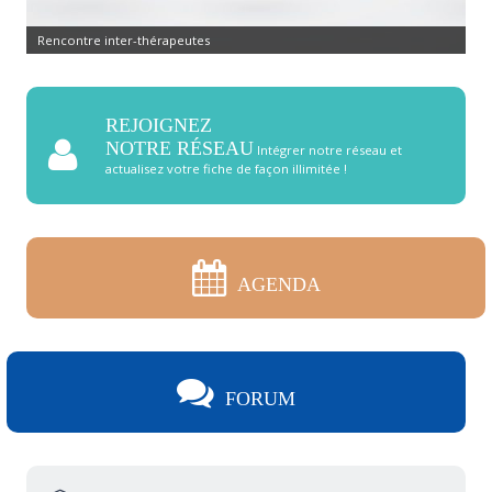
Commandez pierres et cristaux
REJOIGNEZ
NOTRE RÉSEAU
Intégrer notre réseau et
actualisez votre fiche de façon illimitée !
AGENDA
FORUM