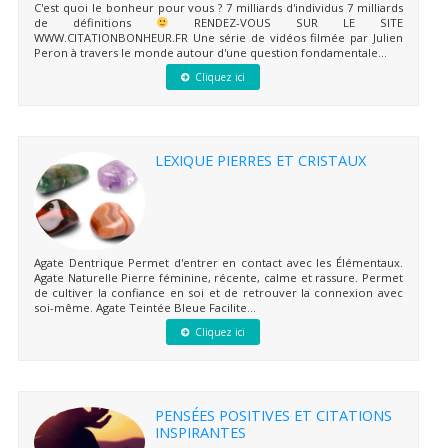
C'est quoi le bonheur pour vous ? 7 milliards d'individus 7 milliards
de définitions
RENDEZ-VOUS SUR LE SITE
WWW.CITATIONBONHEUR.FR Une série de vidéos filmée par Julien
Peron à travers le monde autour d'une question fondamentale...
Cliquez ici
LEXIQUE PIERRES ET CRISTAUX
Agate Dentrique Permet d'entrer en contact avec les Élémentaux.
Agate Naturelle Pierre féminine, récente, calme et rassure. Permet
de cultiver la confiance en soi et de retrouver la connexion avec
soi-même. Agate Teintée Bleue Facilite...
Cliquez ici
PENSÉES POSITIVES ET CITATIONS
INSPIRANTES