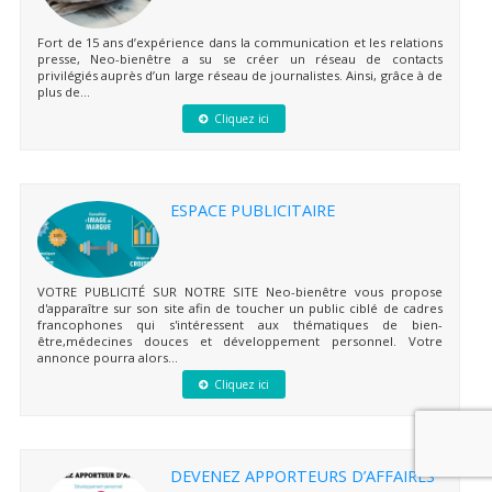
Fort de 15 ans d’expérience dans la communication et les relations
presse, Neo-bienêtre a su se créer un réseau de contacts
privilégiés auprès d’un large réseau de journalistes. Ainsi, grâce à de
plus de...
Cliquez ici
ESPACE PUBLICITAIRE
VOTRE PUBLICITÉ SUR NOTRE SITE Neo-bienêtre vous propose
d'apparaître sur son site afin de toucher un public ciblé de cadres
francophones qui s'intéressent aux thématiques de bien-
être,médecines douces et développement personnel. Votre
annonce pourra alors...
Cliquez ici
DEVENEZ APPORTEURS D’AFFAIRES