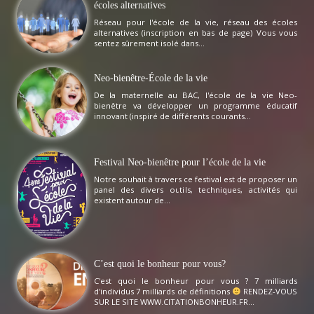
écoles alternatives
Réseau pour l'école de la vie, réseau des écoles
alternatives (inscription en bas de page) Vous vous
sentez sûrement isolé dans...
Neo-bienêtre-École de la vie
De la maternelle au BAC, l'école de la vie Neo-
bienêtre va développer un programme éducatif
innovant (inspiré de différents courants...
Festival Neo-bienêtre pour l’école de la vie
Notre souhait à travers ce festival est de proposer un
panel des divers outils, techniques, activités qui
existent autour de...
C’est quoi le bonheur pour vous?
C'est quoi le bonheur pour vous ? 7 milliards
d'individus 7 milliards de définitions
RENDEZ-VOUS
SUR LE SITE WWW.CITATIONBONHEUR.FR...