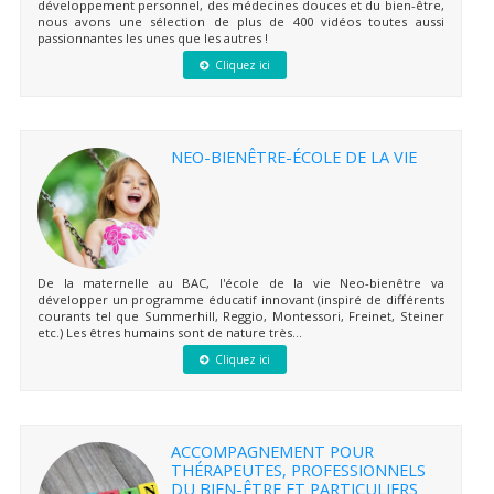
développement personnel, des médecines douces et du bien-être,
nous avons une sélection de plus de 400 vidéos toutes aussi
passionnantes les unes que les autres !
Cliquez ici
NEO-BIENÊTRE-ÉCOLE DE LA VIE
De la maternelle au BAC, l'école de la vie Neo-bienêtre va
développer un programme éducatif innovant (inspiré de différents
courants tel que Summerhill, Reggio, Montessori, Freinet, Steiner
etc.) Les êtres humains sont de nature très...
Cliquez ici
ACCOMPAGNEMENT POUR
THÉRAPEUTES, PROFESSIONNELS
DU BIEN-ÊTRE ET PARTICULIERS