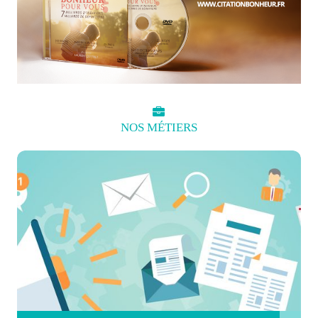
NOS
MÉTIERS