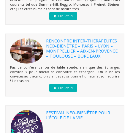
courants tel que Summerhill, Reggio, Montessori, Freinet, Steiner
etc.) Les êtres humains sont de nature très...
Cliquez ici
RENCONTRE INTER-THERAPEUTES
NEO-BIENÊTRE – PARIS – LYON –
MONTPELLIER – AIX-EN-PROVENCE
– TOULOUSE – BORDEAUX
Pas de conférence ou de table ronde, rien que des échanges
conviviaux pour mieux se connaître et échanger… On laisse les
cravates au placard, on vient avec sa bonne humeur et son sourire
! L’occasion...
Cliquez ici
FESTIVAL NEO-BIENÊTRE POUR
L’ÉCOLE DE LA VIE