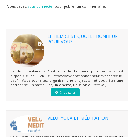
Vous devez
vous connecter
pour publier un commentaire.
LE FILM C’EST QUOI LE BONHEUR
POUR VOUS
Le documentaire « C’est quoi le bonheur pour vous? » est
disponible en DVD ici http://www.citationbonheur.fr/achetez-le-
dvd/ ! Vous souhaitez organiser une projection et vous êtes une
entreprise, un particulier, un cinéma, un salon ou festival,...
Cliquez ici
VÉLO, YOGA ET MÉDITATION
Vélo, yoga et méditation? Rythme détendu et doux, respect de