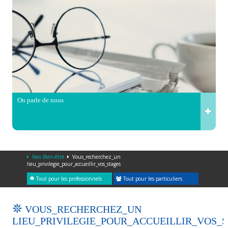
On parle de nous
Neo Bien-être
Vous_recherchez_un
lieu_privilegie_pour_accueillir_vos_stages
Tout pour les professionnels
Tout pour les particuliers
VOUS_RECHERCHEZ_UN
LIEU_PRIVILEGIE_POUR_ACCUEILLIR_VOS_