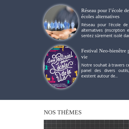
Réseau pour l’école de 
écoles alternatives
Réseau pour l'école de
alternatives (inscriptio
sentez sûrement isolé dan
Festival Neo-bienêtre p
vie
Notre souhait à travers c
panel des divers outils
existent autour de...
NOS
THÈMES