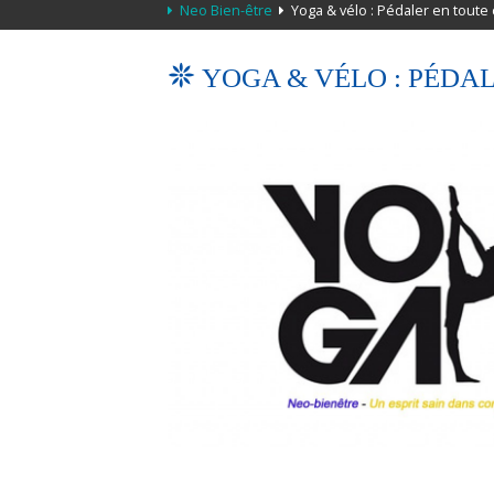
Neo Bien-être
Yoga & vélo : Pédaler en toute
YOGA & VÉLO : PÉDA