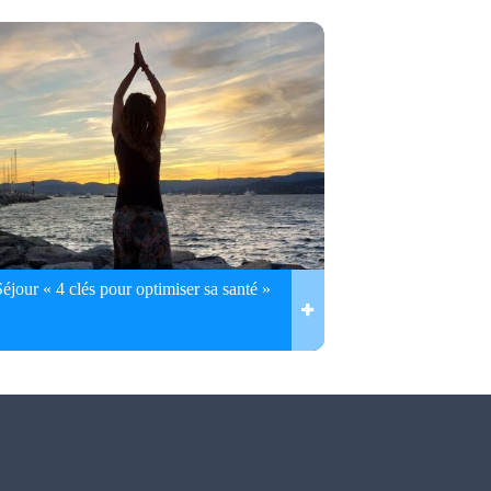
Séjour « 4 clés pour optimiser sa santé »