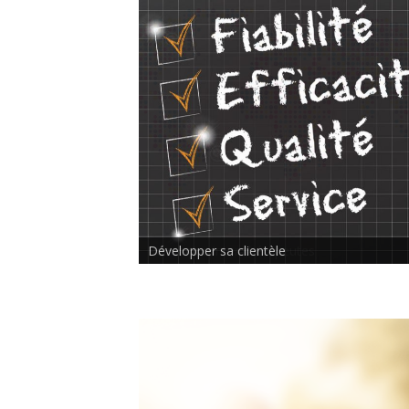
Rencontre inter-thérapeutes