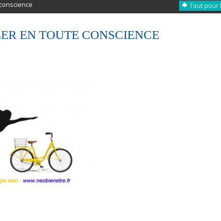
 conscience
Tout pour 
LER EN TOUTE CONSCIENCE