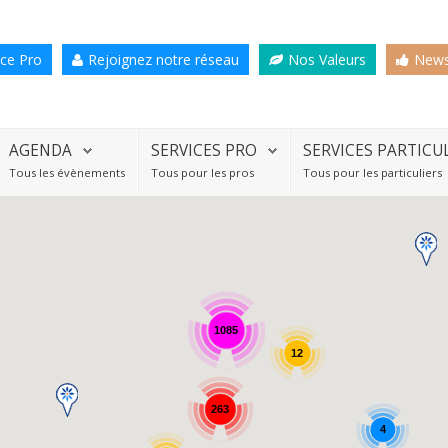
ce Pro
Rejoignez notre réseau
Nos Valeurs
News
AGENDA
SERVICES PRO
SERVICES PARTICU
Tous les évènements
Tous pour les pros
Tous pour les particuliers
1085
12
263
4