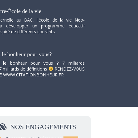
tre-École de la vie
ernelle au BAC, l'école de la vie Neo-
va développer un programme éducatif
spiré de différents courants...
i le bonheur pour vous?
i le bonheur pour vous ? 7 milliards
7 milliards de définitions
RENDEZ-VOUS
TE WWW.CITATIONBONHEUR.FR...
NOS
ENGAGEMENTS