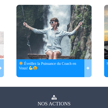
Éveillez la Puissance du Coach en
Vous!
NOS
ACTIONS