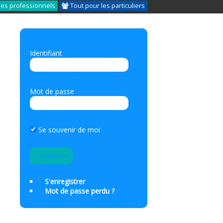
les professionnels
Tout pour les particuliers
Identifiant
Mot de passe
Se souvenir de moi
S'enregistrer
Mot de passe perdu ?