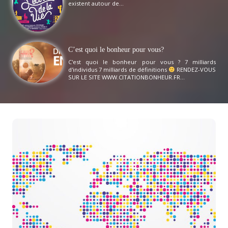
existent autour de...
C’est quoi le bonheur pour vous?
C'est quoi le bonheur pour vous ? 7 milliards
d'individus 7 milliards de définitions
RENDEZ-VOUS
SUR LE SITE WWW.CITATIONBONHEUR.FR...