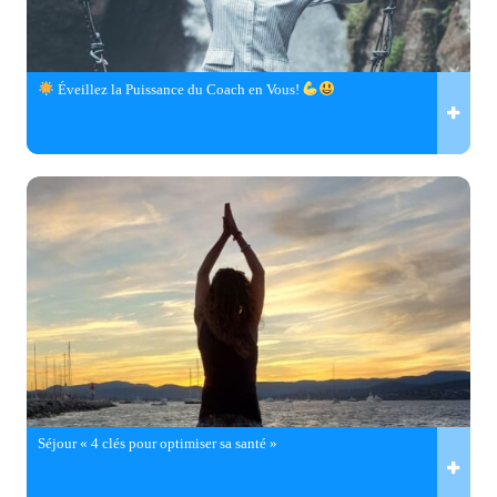
Éveillez la Puissance du Coach en Vous!
Séjour « 4 clés pour optimiser sa santé »