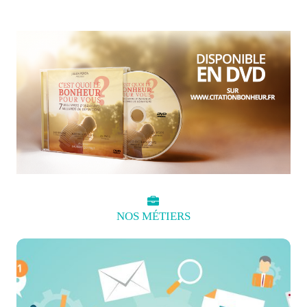
NOS
MÉTIERS