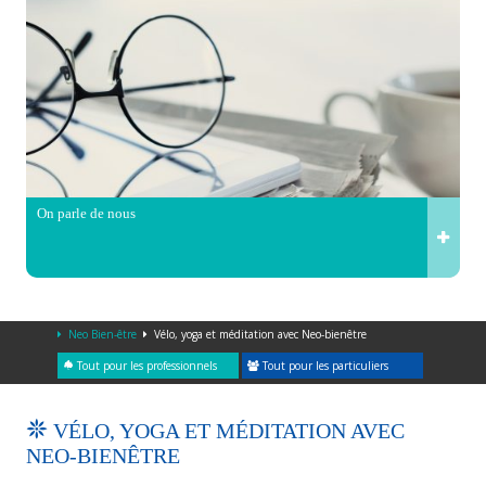
On parle de nous
Neo Bien-être
Vélo, yoga et méditation avec Neo-bienêtre
Tout pour les professionnels
Tout pour les particuliers
VÉLO, YOGA ET MÉDITATION AVEC
NEO-BIENÊTRE