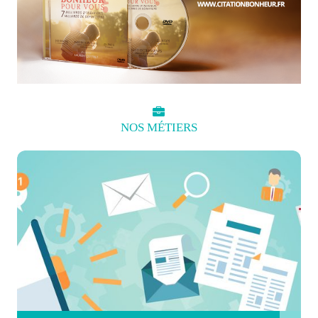
NOS
MÉTIERS