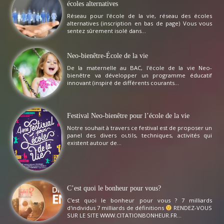
écoles alternatives
Réseau pour l'école de la vie, réseau des écoles
alternatives (inscription en bas de page) Vous vous
sentez sûrement isolé dans...
Neo-bienêtre-École de la vie
De la maternelle au BAC, l'école de la vie Neo-
bienêtre va développer un programme éducatif
innovant (inspiré de différents courants...
Festival Neo-bienêtre pour l’école de la vie
Notre souhait à travers ce festival est de proposer un
panel des divers outils, techniques, activités qui
existent autour de...
C’est quoi le bonheur pour vous?
C'est quoi le bonheur pour vous ? 7 milliards
d'individus 7 milliards de définitions
RENDEZ-VOUS
SUR LE SITE WWW.CITATIONBONHEUR.FR...