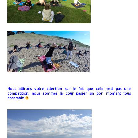
Nous attirons votre attention
sur le fait
que cela n'est pas une
compétition, nous sommes là pour passer un bon moment tous
ensemble