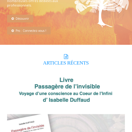
nombreuses offres dédiées aux
professionnels.
Découvrir
Pro : Connectez-vous !
ARTICLES
RÉCENTS