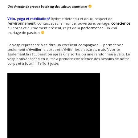
Une énergie de groupe
basée sur des valeurs communes
Vélo, yoga et méditation?
Rythme détendu et doux, respect de
l’
environnement
, contact avec le monde, ouverture, partage,
conscience
du corps et du moment présent, rejet de la
performance
. Un vrai
mariage de passion
Le yoga représente à ce titre un excellent compagnon. Il permet non
seulement d’
éveiller
le corps et d’éviter les blessures, mais favorise
également la récupération après une sortie ou une randonnée à vélo. Le
yoga nous apprend en outre à prendre conscience des besoins de notre
corps et à fournir l’effort juste.