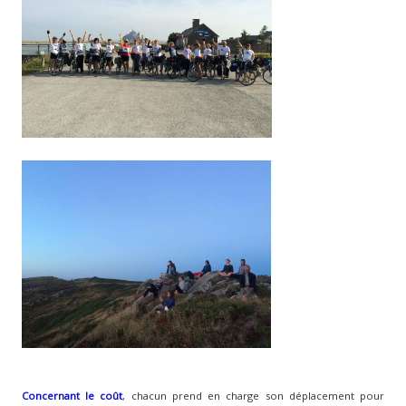
Concernant le coût
, chacun prend en charge son déplacement pour