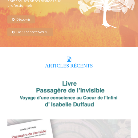
nombreuses offres dédiées aux
professionnels.
Découvrir
Pro : Connectez-vous !
ARTICLES
RÉCENTS