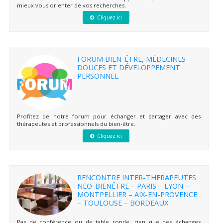
mieux vous orienter de vos recherches.
Cliquez ici
FORUM BIEN-ÊTRE, MÉDECINES
DOUCES ET DÉVELOPPEMENT
PERSONNEL
Profitez de notre forum pour échanger et partager avec des
thérapeutes et professionnels du bien-être.
Cliquez ici
RENCONTRE INTER-THERAPEUTES
NEO-BIENÊTRE – PARIS – LYON –
MONTPELLIER – AIX-EN-PROVENCE
– TOULOUSE – BORDEAUX
Pas de conférence ou de table ronde, rien que des échanges