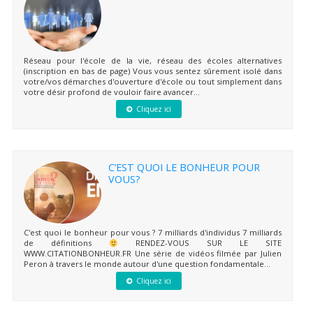
Réseau pour l'école de la vie, réseau des écoles alternatives
(inscription en bas de page) Vous vous sentez sûrement isolé dans
votre/vos démarches d'ouverture d'école ou tout simplement dans
votre désir profond de vouloir faire avancer...
Cliquez ici
C’EST QUOI LE BONHEUR POUR
VOUS?
C'est quoi le bonheur pour vous ? 7 milliards d'individus 7 milliards
de définitions
RENDEZ-VOUS SUR LE SITE
WWW.CITATIONBONHEUR.FR Une série de vidéos filmée par Julien
Peron à travers le monde autour d'une question fondamentale...
Cliquez ici