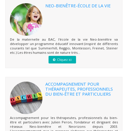
NEO-BIENÊTRE-ÉCOLE DE LA VIE
De la maternelle au BAC, l'école de la vie Neo-bienêtre va
développer un programme éducatif innovant (inspiré de différents
courants tel que Summerhill, Reggio, Montessori, Freinet, Steiner
etc.) Les êtres humains sont de nature très...
Cliquez ici
ACCOMPAGNEMENT POUR
THÉRAPEUTES, PROFESSIONNELS
DU BIEN-ÊTRE ET PARTICULIERS
Accompagnement pour les thérapeutes, professionnels du bien-
être et particuliers avec Julien Peron, fondateur et dirigeant des
réseaux Neo-bienêtre et Neorizons depuis 2003.
L'accompagnement que je propose s'adresse aux thérapeutes et