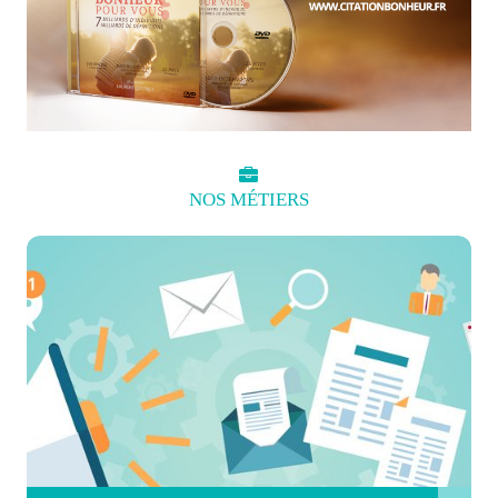
NOS
MÉTIERS