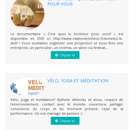
POUR VOUS
Le documentaire « C’est quoi le bonheur pour vous? » est
disponible en DVD ici http://www.citationbonheur.fr/achetez-le-
dvd/ ! Vous souhaitez organiser une projection et vous êtes une
entreprise, un particulier, un cinéma, un salon ou festival,...
Cliquez ici
VÉLO, YOGA ET MÉDITATION
Vélo, yoga et méditation? Rythme détendu et doux, respect de
l’environnement, contact avec le monde, ouverture, partage,
conscience du corps et du moment présent, rejet de la
performance. Un vrai mariage de passion :)
Cliquez ici