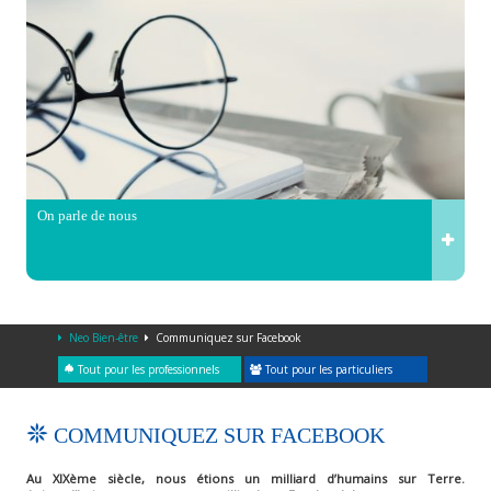
On parle de nous
Neo Bien-être
Communiquez sur Facebook
Tout pour les professionnels
Tout pour les particuliers
COMMUNIQUEZ SUR FACEBOOK
Au XIXème siècle, nous étions un milliard d’humains sur Terre.