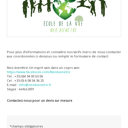
Pour plus d’informations et connaître nos tarifs merci de nous contacter
aux coordonnées ci-dessous ou remplir le formulaire de contact.
Neo-bienêtre-Un esprit sain dans un coprs sain
https://www.facebook.com/Neobienetre
Tel : +33 (0)4 34 00 63 06
Cel : +33 (0) 6 08 54 36 25
E-mail :
info@neobienetre.fr
Skype : kelbe2001
Contactez-nous pour un devis sur mesure
*champs obligatoires