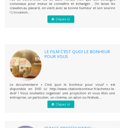
conviviaux pour mieux se connaître et échanger… On laisse les
cravates au placard, on vient avec sa bonne humeur et son sourire
! L’occasion...
Cliquez ici
LE FILM C’EST QUOI LE BONHEUR
POUR VOUS
Le documentaire « C’est quoi le bonheur pour vous? » est
disponible en DVD ici http://www.citationbonheur.fr/achetez-le-
dvd/ ! Vous souhaitez organiser une projection et vous êtes une
entreprise, un particulier, un cinéma, un salon ou festival,...
Cliquez ici
ESPACE PROFESSIONNEL :