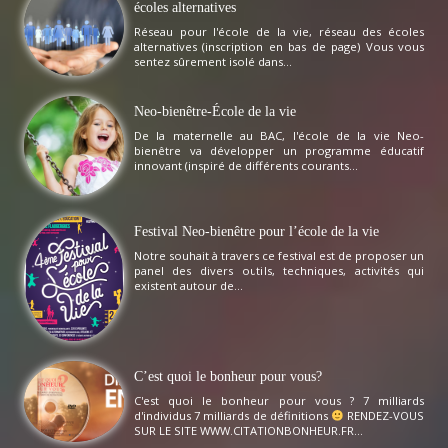
écoles alternatives
Réseau pour l'école de la vie, réseau des écoles
alternatives (inscription en bas de page) Vous vous
sentez sûrement isolé dans...
Neo-bienêtre-École de la vie
De la maternelle au BAC, l'école de la vie Neo-
bienêtre va développer un programme éducatif
innovant (inspiré de différents courants...
Festival Neo-bienêtre pour l’école de la vie
Notre souhait à travers ce festival est de proposer un
panel des divers outils, techniques, activités qui
existent autour de...
C’est quoi le bonheur pour vous?
C'est quoi le bonheur pour vous ? 7 milliards
d'individus 7 milliards de définitions
RENDEZ-VOUS
SUR LE SITE WWW.CITATIONBONHEUR.FR...