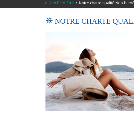
Neo Bien-être
Notre charte qualité Neo-bien
NOTRE CHARTE QUALI