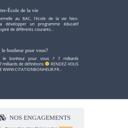
tre-École de la vie
ernelle au BAC, l'école de la vie Neo-
va développer un programme éducatif
spiré de différents courants...
i le bonheur pour vous?
i le bonheur pour vous ? 7 milliards
7 milliards de définitions
RENDEZ-VOUS
TE WWW.CITATIONBONHEUR.FR...
NOS
ENGAGEMENTS