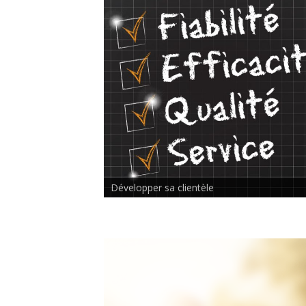
Rencontre inter-thérapeutes