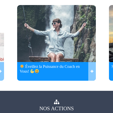
Éveillez la Puissance du Coach en
Vous!
NOS
ACTIONS