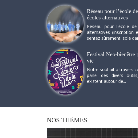
Réseau pour l’école de 
écoles alternatives
Réseau pour l'école de
alternatives (inscriptio
sentez sûrement isolé dan
Festival Neo-bienêtre p
vie
Notre souhait à travers c
panel des divers outils
existent autour de...
NOS
THÈMES