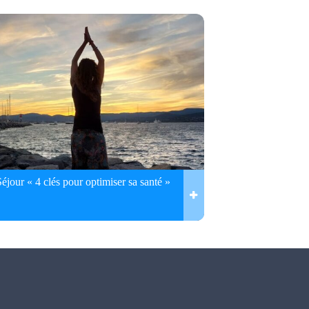
Séjour « 4 clés pour optimiser sa santé »