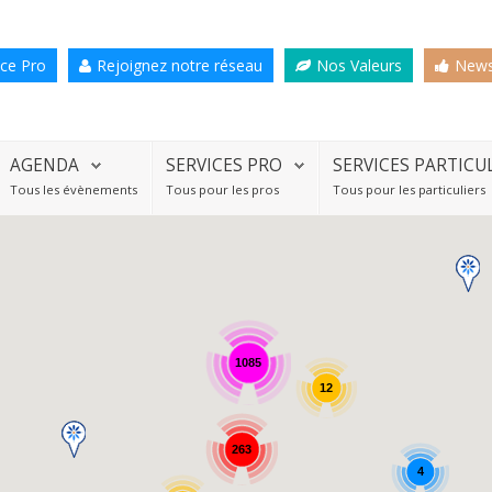
ce Pro
Rejoignez notre réseau
Nos Valeurs
News
AGENDA
SERVICES PRO
SERVICES PARTICU
Tous les évènements
Tous pour les pros
Tous pour les particuliers
1085
12
263
4