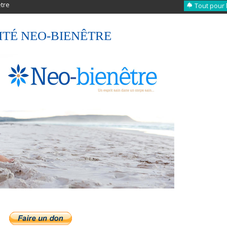
être
Tout pour 
TÉ NEO-BIENÊTRE