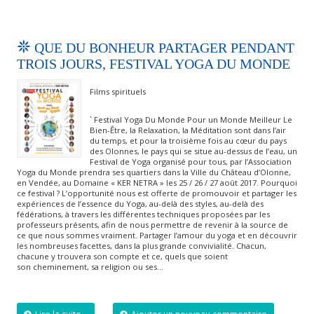
QUE DU BONHEUR PARTAGER PENDANT
TROIS JOURS, FESTIVAL YOGA DU MONDE
Films spirituels
` Festival Yoga Du Monde Pour un Monde Meilleur Le
Bien-Être, la Relaxation, la Méditation sont dans l’air
du temps, et pour la troisième fois au cœur du pays
des Olonnes, le pays qui se situe au-dessus de l’eau, un
Festival de Yoga organisé pour tous, par l’Association
Yoga du Monde prendra ses quartiers dans la Ville du Château d’Olonne,
en Vendée, au Domaine « KER NETRA » les 25 / 26 / 27 août 2017. Pourquoi
ce festival ? L’opportunité nous est offerte de promouvoir et partager les
expériences de l’essence du Yoga, au-delà des styles, au-delà des
fédérations, à travers les différentes techniques proposées par les
professeurs présents, afin de nous permettre de revenir à la source de
ce que nous sommes vraiment. Partager l’amour du yoga et en découvrir
les nombreuses facettes, dans la plus grande convivialité. Chacun,
chacune y trouvera son compte et ce, quels que soient
son cheminement, sa religion ou ses…