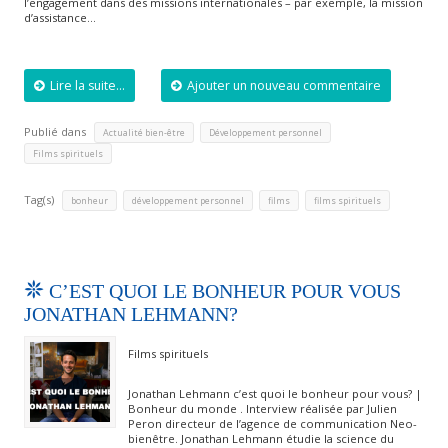
l’engagement dans des missions internationales – par exemple, la mission
d’assistance…
Lire la suite...
Ajouter un nouveau commentaire
Publié dans
,
,
Actualité bien-être
Développement personnel
Films spirituels
Tag(s)
,
,
,
bonheur
développement personnel
films
films spirituels
C’EST QUOI LE BONHEUR POUR VOUS
JONATHAN LEHMANN?
Films spirituels
Jonathan Lehmann c’est quoi le bonheur pour vous? |
Bonheur du monde . Interview réalisée par Julien
Peron directeur de l’agence de communication Neo-
bienêtre. Jonathan Lehmann étudie la science du