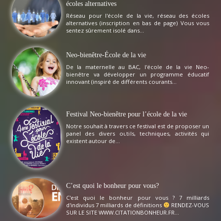
écoles alternatives
Réseau pour l'école de la vie, réseau des écoles
alternatives (inscription en bas de page) Vous vous
sentez sûrement isolé dans...
Neo-bienêtre-École de la vie
De la maternelle au BAC, l'école de la vie Neo-
bienêtre va développer un programme éducatif
innovant (inspiré de différents courants...
Festival Neo-bienêtre pour l’école de la vie
Notre souhait à travers ce festival est de proposer un
panel des divers outils, techniques, activités qui
existent autour de...
C’est quoi le bonheur pour vous?
C'est quoi le bonheur pour vous ? 7 milliards
d'individus 7 milliards de définitions
RENDEZ-VOUS
SUR LE SITE WWW.CITATIONBONHEUR.FR...