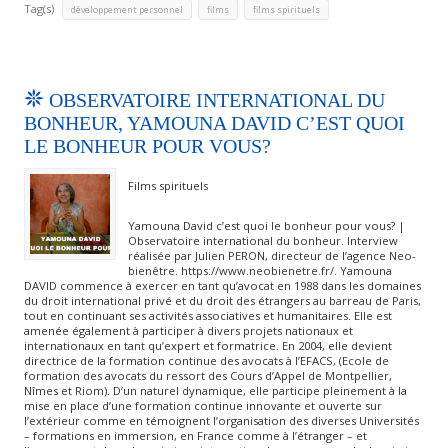
Tag(s)
,
,
développement personnel
films
films spirituels
OBSERVATOIRE INTERNATIONAL DU
BONHEUR, YAMOUNA DAVID C’EST QUOI
LE BONHEUR POUR VOUS?
Films spirituels
Yamouna David c’est quoi le bonheur pour vous? |
Observatoire international du bonheur. Interview
réalisée par Julien PERON, directeur de l’agence Neo-
bienêtre. https://www.neobienetre.fr/. Yamouna
DAVID commence à exercer en tant qu’avocat en 1988 dans les domaines
du droit international privé et du droit des étrangers au barreau de Paris,
tout en continuant ses activités associatives et humanitaires. Elle est
amenée également à participer à divers projets nationaux et
internationaux en tant qu’expert et formatrice. En 2004, elle devient
directrice de la formation continue des avocats à l’EFACS, (Ecole de
formation des avocats du ressort des Cours d’Appel de Montpellier,
Nîmes et Riom). D’un naturel dynamique, elle participe pleinement à la
mise en place d’une formation continue innovante et ouverte sur
l’extérieur comme en témoignent l’organisation des diverses Universités
– formations en immersion, en France comme à l’étranger – et