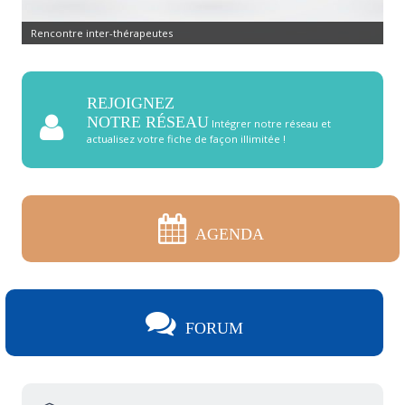
Rencontre inter-thérapeutes
REJOIGNEZ
NOTRE RÉSEAU
Intégrer notre réseau et
actualisez votre fiche de façon illimitée !
AGENDA
FORUM