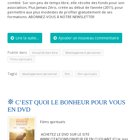
comble. Sur son peu de temps libre, elle récolte des fonds pour son
association, Plus Jamais Zéro, créée au début de l’année (2011), pour
permettre aux plus modestes de profiter gratuitement de ses
formations. ABONNEZ-VOUS À NOTRE NEWSLETTER
Lire la suite...
Ajouter un nouveau commentaire
Publié dans
,
,
Actualité bien-être
Développement personnel
Films spirituels
Tag(s)
,
,
développement personnel
film
film spirituels
C’EST QUOI LE BONHEUR POUR VOUS
EN DVD
Films spirituels
ACHETEZ LE DVD SUR LE SITE
WWW.CITATIONBONHEUR.FR EN CLIQUANT ICI Je suis