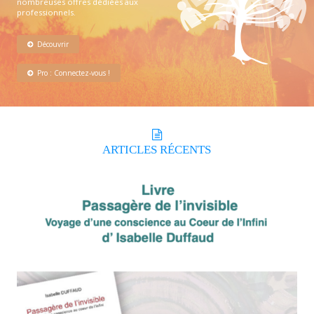
nombreuses offres dédiées aux
professionnels.
Découvrir
Pro : Connectez-vous !
ARTICLES
RÉCENTS