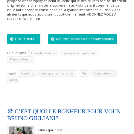
propose d’accompagner celui ou celle qui le désire vers son soi intérieur
originel sur le chemin de la souveraineté. Pour cela, il commence par
nous faire prendre conscience de la grande importance du choix des
aliments qui nous nourrissent quotidiennement. ABONNEZ-VOUS À
NOTRE NEWSLETTER
Lire la suite...
Ajouter un nouveau commentaire
Publié dans
,
,
Actualité bien-être
Développement personnel
Films spirituels
Tag(s)
,
,
,
,
bien-être.
développement personnel
film
films spirituels
santé
C’EST QUOI LE BONHEUR POUR VOUS
BRUNO GIULIANI?
Films spirituels