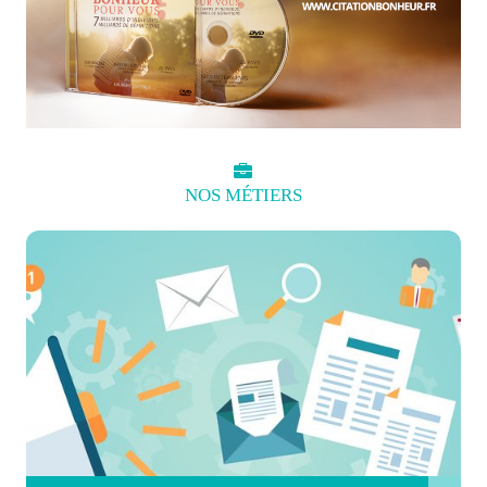
NOS
MÉTIERS