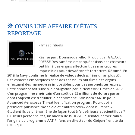
OVNIS UNE AFFAIRE D’ÉTATS –
REPORTAGE
Films spirituels
Réalisé par : Dominique Filhol Produit par GALAXIE
PRESSE Des caméras embarquées dans des chasseurs
ont filmé des engins effectuant des manœuvres
impossibles pour des aéronefs terrestres. Résumé: En
2019, la Navy confirme la réalité de vidéos déclassifiées un an plus tôt.
Des caméras embarquées dans des chasseurs ont filmé des engins
effectuant des manœuvres impossibles pour des aéronefs terrestres.
Cette annonce fait suite à la divulgation par le New York Times en 2017
d’un programme américain d’un coût de 23 millions de dollars par an
dont l’objectif est d’étudier le phénomène. Son nom : AATIP pour
Advanced Aerospace Threat Identification program. Pourquoi la
première puissance mondiale et d’autres pays – dont la France –
étudient-ils ce phénomène de façon tout à fait sérieuse et scientifique ?
Plusieurs personnalités, un ancien de la DGSE, le sénateur américain à
l’origine du programme AATIP, l’ancien directeur du Geipan (l’entité du
CNES qui…