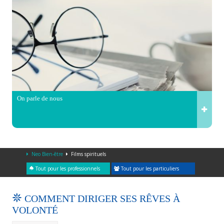
On parle de nous
Neo Bien-être
Films spirituels
Tout pour les professionnels
Tout pour les particuliers
COMMENT DIRIGER SES RÊVES À
VOLONTÉ