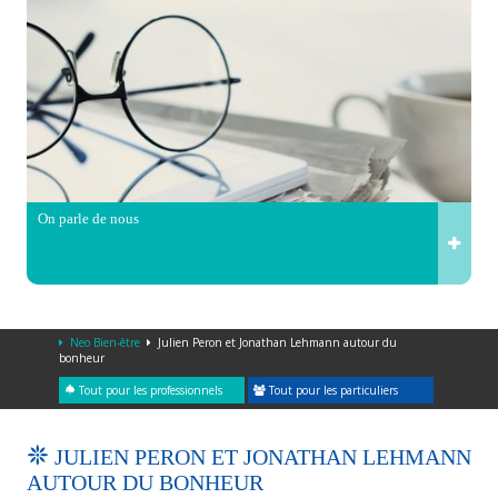
On parle de nous
Neo Bien-être
Julien Peron et Jonathan Lehmann autour du
bonheur
Tout pour les professionnels
Tout pour les particuliers
JULIEN PERON ET JONATHAN LEHMANN
AUTOUR DU BONHEUR