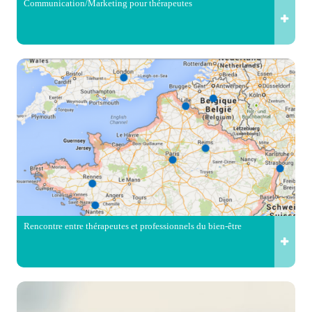
Communication/Marketing pour thérapeutes
Rencontre entre thérapeutes et professionnels du bien-être