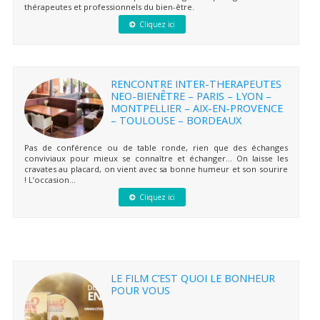
thérapeutes et professionnels du bien-être.
Cliquez ici
RENCONTRE INTER-THERAPEUTES
NEO-BIENÊTRE – PARIS – LYON –
MONTPELLIER – AIX-EN-PROVENCE
– TOULOUSE – BORDEAUX
Pas de conférence ou de table ronde, rien que des échanges
conviviaux pour mieux se connaître et échanger… On laisse les
cravates au placard, on vient avec sa bonne humeur et son sourire
! L’occasion...
Cliquez ici
LE FILM C’EST QUOI LE BONHEUR
POUR VOUS