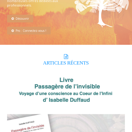
nombreuses offres dédiées aux
professionnels.
Découvrir
Pro : Connectez-vous !
ARTICLES
RÉCENTS