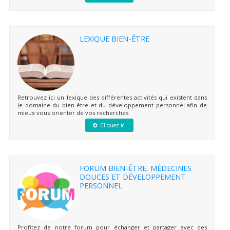
LEXIQUE BIEN-ÊTRE
Retrouvez ici un lexique des différentes activités qui existent dans
le domaine du bien-être et du développement personnel afin de
mieux vous orienter de vos recherches.
Cliquez ici
FORUM BIEN-ÊTRE, MÉDECINES
DOUCES ET DÉVELOPPEMENT
PERSONNEL
Profitez de notre forum pour échanger et partager avec des