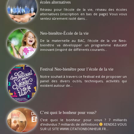
écoles alternatives
Réseau pour l'école de la vie, réseau des écoles
alternatives (inscription en bas de page) Vous vous
sentez sûrement isolé dans...
Neo-bienêtre-École de la vie
De la maternelle au BAC, l'école de la vie Neo-
bienêtre va développer un programme éducatif
innovant (inspiré de différents courants...
Festival Neo-bienêtre pour l’école de la vie
Notre souhait à travers ce festival est de proposer un
panel des divers outils, techniques, activités qui
existent autour de...
C’est quoi le bonheur pour vous?
C'est quoi le bonheur pour vous ? 7 milliards
d'individus 7 milliards de définitions
RENDEZ-VOUS
SUR LE SITE WWW.CITATIONBONHEUR.FR...