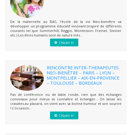
De la maternelle au BAC, l'école de la vie Neo-bienêtre va
développer un programme éducatif innovant (inspiré de différents
courants tel que Summerhill, Reggio, Montessori, Freinet, Steiner
etc.) Les êtres humains sont de nature très...
Cliquez ici
RENCONTRE INTER-THERAPEUTES
NEO-BIENÊTRE – PARIS – LYON –
MONTPELLIER – AIX-EN-PROVENCE
– TOULOUSE – BORDEAUX
Pas de conférence ou de table ronde, rien que des échanges
conviviaux pour mieux se connaître et échanger… On laisse les
cravates au placard, on vient avec sa bonne humeur et son sourire
! L’occasion...
Cliquez ici