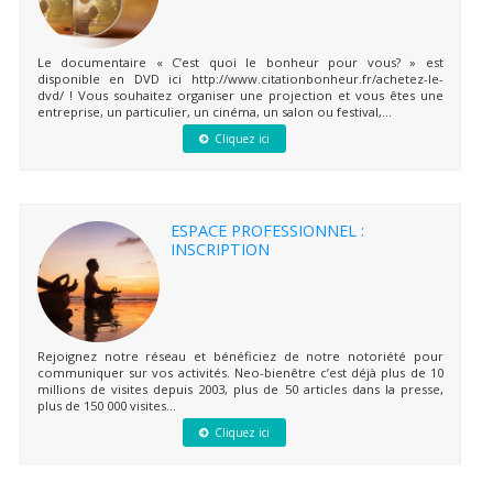
Le documentaire « C’est quoi le bonheur pour vous? » est
disponible en DVD ici http://www.citationbonheur.fr/achetez-le-
dvd/ ! Vous souhaitez organiser une projection et vous êtes une
entreprise, un particulier, un cinéma, un salon ou festival,...
Cliquez ici
ESPACE PROFESSIONNEL :
INSCRIPTION
Rejoignez notre réseau et bénéficiez de notre notoriété pour
communiquer sur vos activités. Neo-bienêtre c’est déjà plus de 10
millions de visites depuis 2003, plus de 50 articles dans la presse,
plus de 150 000 visites...
Cliquez ici