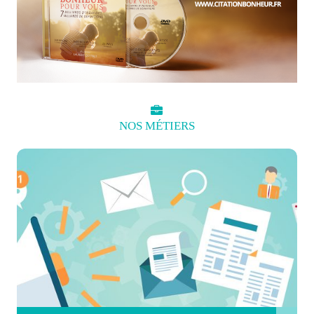
NOS
MÉTIERS