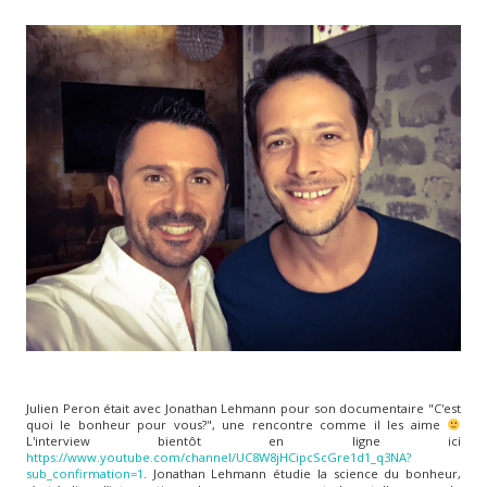
Julien Peron​ était avec Jonathan Lehmann pour son documentaire "C'est
quoi le bonheur pour vous?", une rencontre comme il les aime
L'interview bientôt en ligne ici
https://www.youtube.com/channel/UC8W8jHCipcScGre1d1_q3NA?
sub_confirmation=1
. Jonathan Lehmann étudie la science du bonheur,