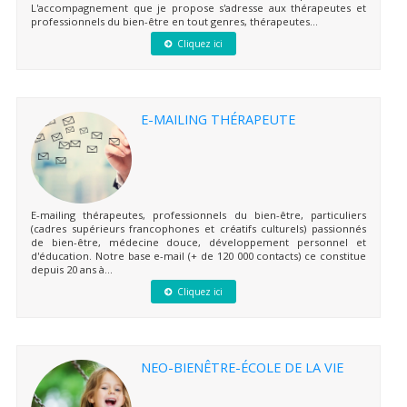
L'accompagnement que je propose s'adresse aux thérapeutes et
professionnels du bien-être en tout genres, thérapeutes...
Cliquez ici
E-MAILING THÉRAPEUTE
E-mailing thérapeutes, professionnels du bien-être, particuliers
(cadres supérieurs francophones et créatifs culturels) passionnés
de bien-être, médecine douce, développement personnel et
d'éducation. Notre base e-mail (+ de 120 000 contacts) ce constitue
depuis 20 ans à...
Cliquez ici
NEO-BIENÊTRE-ÉCOLE DE LA VIE