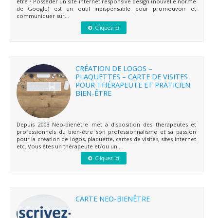
être ? Posséder un site internet responsive design (nouvelle norme
de Google) est un outil indispensable pour promouvoir et
communiquer sur...
Cliquez ici
CRÉATION DE LOGOS –
PLAQUETTES – CARTE DE VISITES
POUR THÉRAPEUTE ET PRATICIEN
BIEN-ÊTRE
Depuis 2003 Neo-bienêtre met à disposition des thérapeutes et
professionnels du bien-être son professionnalisme et sa passion
pour la création de logos, plaquette, cartes de visites, sites internet
etc. Vous êtes un thérapeute et/ou un...
Cliquez ici
CARTE NEO-BIENÊTRE