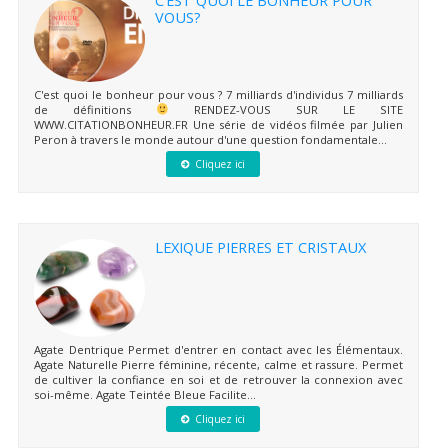
C’EST QUOI LE BONHEUR POUR
VOUS?
C'est quoi le bonheur pour vous ? 7 milliards d'individus 7 milliards
de définitions
RENDEZ-VOUS SUR LE SITE
WWW.CITATIONBONHEUR.FR Une série de vidéos filmée par Julien
Peron à travers le monde autour d'une question fondamentale...
Cliquez ici
LEXIQUE PIERRES ET CRISTAUX
Agate Dentrique Permet d'entrer en contact avec les Élémentaux.
Agate Naturelle Pierre féminine, récente, calme et rassure. Permet
de cultiver la confiance en soi et de retrouver la connexion avec
soi-même. Agate Teintée Bleue Facilite...
Cliquez ici