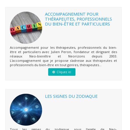
ACCOMPAGNEMENT POUR
THÉRAPEUTES, PROFESSIONNELS
DU BIEN-ÊTRE ET PARTICULIERS
Accompagnement pour les thérapeutes, professionnels du bien-
être et particuliers avec Julien Peron, fondateur et dirigeant des
réseaux Neo-bienêtre et Neorizons depuis 2003.
L'accompagnement que je propose s'adresse aux thérapeutes et
professionnels du bien-être en tout genres, thérapeutes...
Cliquez ici
LES SIGNES DU ZODIAQUE
Tous les signes du zodiaque sous l'angle de Neo-