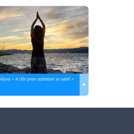
Séjour « 4 clés pour optimiser sa santé »