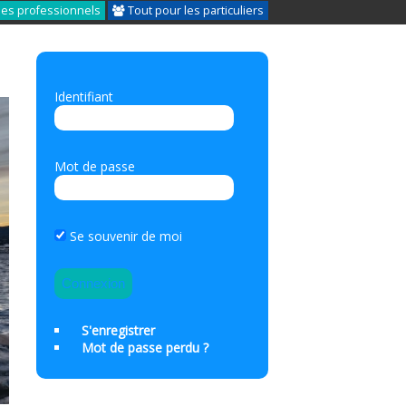
les professionnels
Tout pour les particuliers
Identifiant
Mot de passe
Se souvenir de moi
S'enregistrer
Mot de passe perdu ?