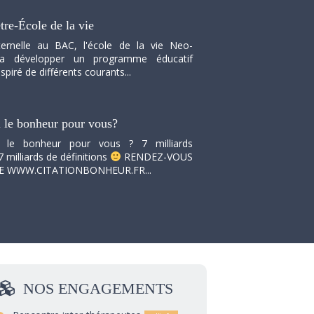
tre-École de la vie
ernelle au BAC, l'école de la vie Neo-
va développer un programme éducatif
spiré de différents courants...
i le bonheur pour vous?
i le bonheur pour vous ? 7 milliards
7 milliards de définitions
RENDEZ-VOUS
TE WWW.CITATIONBONHEUR.FR...
NOS
ENGAGEMENTS