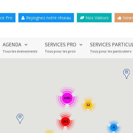
ce Pro
Rejoignez notre réseau
Nos Valeurs
News
AGENDA
SERVICES PRO
SERVICES PARTICU
Tous les évènements
Tous pour les pros
Tous pour les particuliers
1085
12
263
4