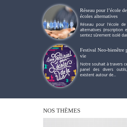
Réseau pour l’école de 
écoles alternatives
Réseau pour l'école de
alternatives (inscriptio
sentez sûrement isolé dan
Festival Neo-bienêtre p
vie
Notre souhait à travers c
panel des divers outils
existent autour de...
NOS
THÈMES