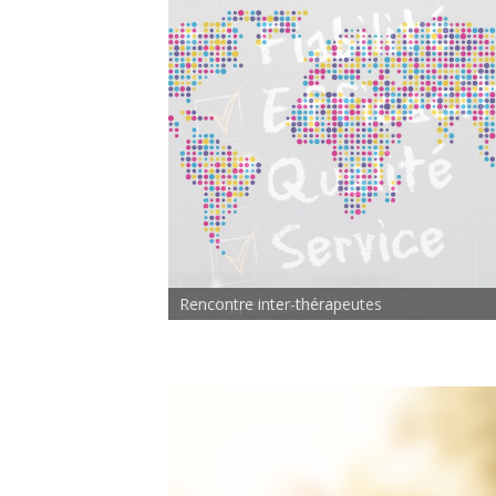
Rencontre inter-thérapeutes