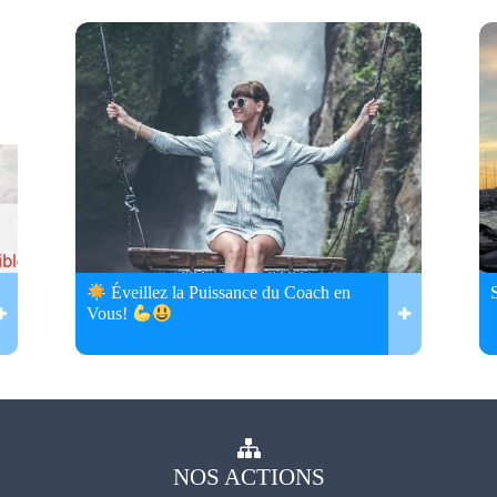
Éveillez la Puissance du Coach en
Vous!
NOS
ACTIONS