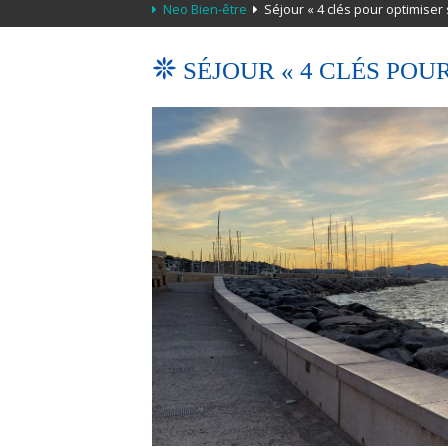
Neo Bien-être
Séjour « 4 clés pour optimiser 
SÉJOUR « 4 CLÉS POU