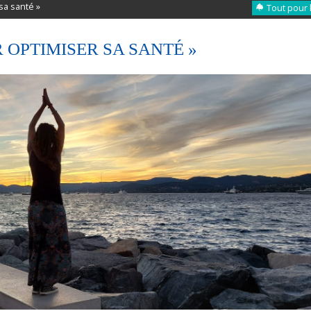
sa santé »
Tout pour 
R OPTIMISER SA SANTÉ »