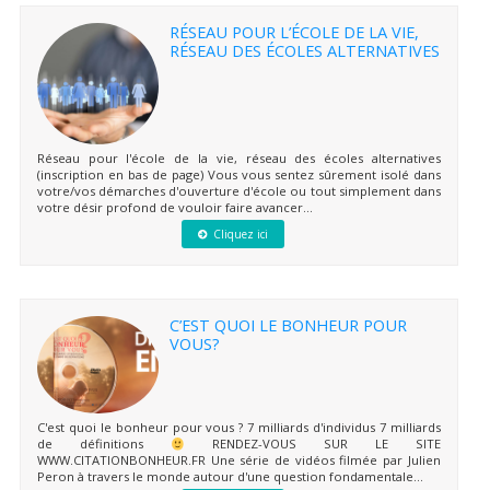
RÉSEAU POUR L’ÉCOLE DE LA VIE,
RÉSEAU DES ÉCOLES ALTERNATIVES
Réseau pour l'école de la vie, réseau des écoles alternatives
(inscription en bas de page) Vous vous sentez sûrement isolé dans
votre/vos démarches d'ouverture d'école ou tout simplement dans
votre désir profond de vouloir faire avancer...
Cliquez ici
C’EST QUOI LE BONHEUR POUR
VOUS?
C'est quoi le bonheur pour vous ? 7 milliards d'individus 7 milliards
de définitions
RENDEZ-VOUS SUR LE SITE
WWW.CITATIONBONHEUR.FR Une série de vidéos filmée par Julien
Peron à travers le monde autour d'une question fondamentale...