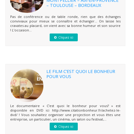
– TOULOUSE – BORDEAUX
Pas de conférence ou de table ronde, rien que des échanges
conviviaux pour mieux se connaître et échanger… On laisse les
cravates au placard, on vient avec sa bonne humeur et son sourire
! L’occasion...
Cliquez ici
LE FILM C’EST QUOI LE BONHEUR
POUR VOUS
Le documentaire « C’est quoi le bonheur pour vous? » est
disponible en DVD ici http://www.citationbonheur.fr/achetez-le-
dvd/ ! Vous souhaitez organiser une projection et vous êtes une
entreprise, un particulier, un cinéma, un salon ou festival,...
Cliquez ici