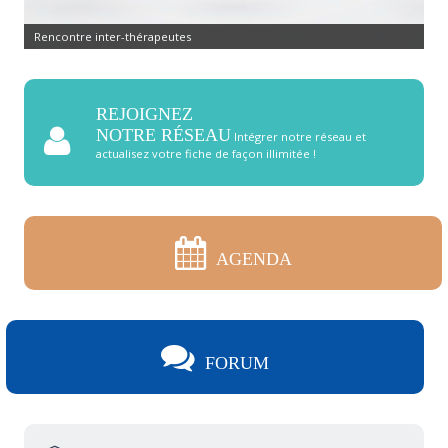
Rencontre inter-thérapeutes
REJOIGNEZ
NOTRE RÉSEAU
Intégrer notre réseau et
actualisez votre fiche de façon illimitée !
AGENDA
FORUM