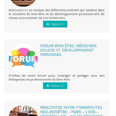
Retrouvez ici un lexique des différentes activités qui existent dans
le domaine du bien-être et du développement personnel afin de
mieux vous orienter de vos recherches.
Cliquez ici
FORUM BIEN-ÊTRE, MÉDECINES
DOUCES ET DÉVELOPPEMENT
PERSONNEL
Profitez de notre forum pour échanger et partager avec des
thérapeutes et professionnels du bien-être.
Cliquez ici
RENCONTRE INTER-THERAPEUTES
NEO-BIENÊTRE – PARIS – LYON –
MONTPELLIER – AIX-EN-PROVENCE