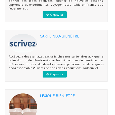
donner des idées d’activités, susciter de nouvelles passions,
apprendre et expérimenter, voyager responsable en France et à
l’étranger et...
Cliquez ici
CARTE NEO-BIENÊTRE
Accédez à des avantages exclusifs chez nos partenaires aux quatre
coins du monde ! Passionnés par les thématiques du bien-être, des
médecines douces, du développement personnel et de voyages
éco-responsables? Friants de bons plans, réductions, cadeaux et...
Cliquez ici
LEXIQUE BIEN-ÊTRE