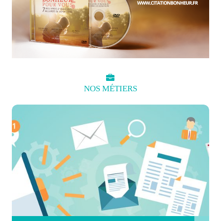
NOS
MÉTIERS