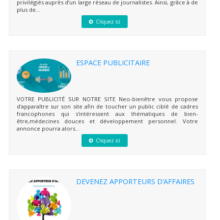
privilégiés auprès d’un large réseau de journalistes. Ainsi, grâce à de
plus de...
Cliquez ici
ESPACE PUBLICITAIRE
VOTRE PUBLICITÉ SUR NOTRE SITE Neo-bienêtre vous propose
d'apparaître sur son site afin de toucher un public ciblé de cadres
francophones qui s'intéressent aux thématiques de bien-
être,médecines douces et développement personnel. Votre
annonce pourra alors...
Cliquez ici
DEVENEZ APPORTEURS D’AFFAIRES