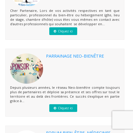
Cher Partenaire, Lors de vos activités respectives en tant que
particulier, professionnel du bien-être ou hébergement (gîte, lieu
de stage, chambre d'hôte) vous êtes vous mêmes en contact avec
d'autres professionnels qui souhaitent se développer en...
Cliquez ici
PARRAINAGE NEO-BIENÊTRE
Depuis plusieurs années, le réseau Neo-bienêtre compte toujours
plus de partenaires et déploie sa présence et ses offres sur tout le
territoire et au delà des frontières. Ce succès s’explique en partie
grâce à...
Cliquez ici
FORUM BIEN-ÊTRE, MÉDECINES