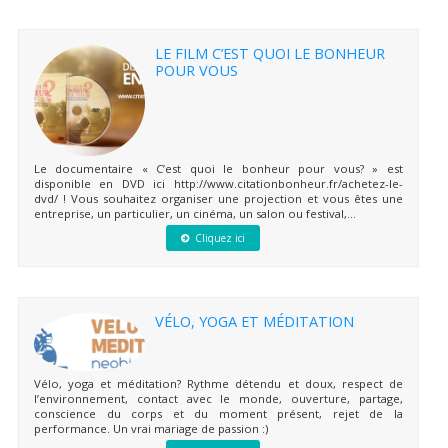
LE FILM C’EST QUOI LE BONHEUR
POUR VOUS
Le documentaire « C’est quoi le bonheur pour vous? » est
disponible en DVD ici http://www.citationbonheur.fr/achetez-le-
dvd/ ! Vous souhaitez organiser une projection et vous êtes une
entreprise, un particulier, un cinéma, un salon ou festival,...
Cliquez ici
VÉLO, YOGA ET MÉDITATION
Vélo, yoga et méditation? Rythme détendu et doux, respect de
l’environnement, contact avec le monde, ouverture, partage,
conscience du corps et du moment présent, rejet de la
performance. Un vrai mariage de passion :)