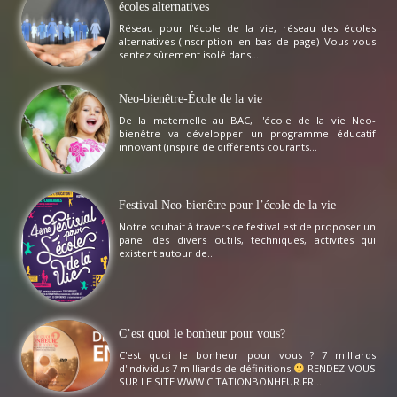
écoles alternatives
Réseau pour l'école de la vie, réseau des écoles
alternatives (inscription en bas de page) Vous vous
sentez sûrement isolé dans...
Neo-bienêtre-École de la vie
De la maternelle au BAC, l'école de la vie Neo-
bienêtre va développer un programme éducatif
innovant (inspiré de différents courants...
Festival Neo-bienêtre pour l’école de la vie
Notre souhait à travers ce festival est de proposer un
panel des divers outils, techniques, activités qui
existent autour de...
C’est quoi le bonheur pour vous?
C'est quoi le bonheur pour vous ? 7 milliards
d'individus 7 milliards de définitions
RENDEZ-VOUS
SUR LE SITE WWW.CITATIONBONHEUR.FR...