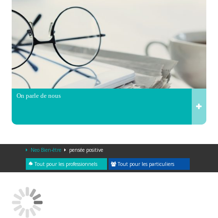
On parle de nous
Neo Bien-être
pensée positive
Tout pour les professionnels
Tout pour les particuliers