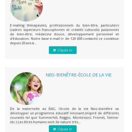
E-mailing thérapeutes, professionnels du bien-être, particuliers
(cadres supérieurs francophones et créatifs culturels) passionnés
de bien-être, médecine douce, développement personnel et
d'éducation. Notre base e-mail (+ de 120 000 contacts) ce constitue
depuis 20 ans à...
Cliquez ici
NEO-BIENÊTRE-ÉCOLE DE LA VIE
De la maternelle au BAC, l'école de la vie Neo-bienêtre va
développer un programme éducatif innovant (inspiré de différents
courants tel que Summerhill, Reggio, Montessori, Freinet, Steiner
etc.) Les êtres humains sont de nature très...
Cliquez ici