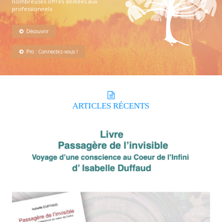
nombreuses offres dédiées aux
professionnels.
Découvrir
Pro : Connectez-vous !
ARTICLES
RÉCENTS