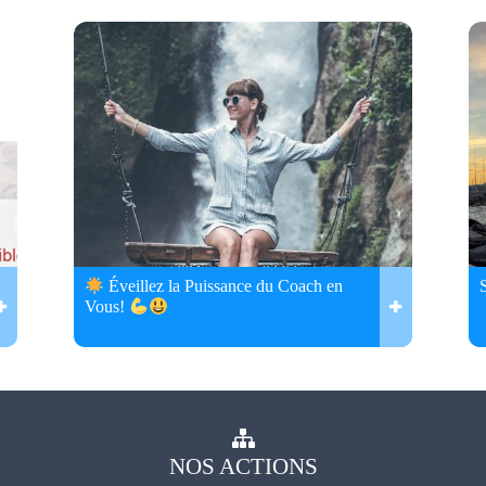
Éveillez la Puissance du Coach en
Vous!
NOS
ACTIONS