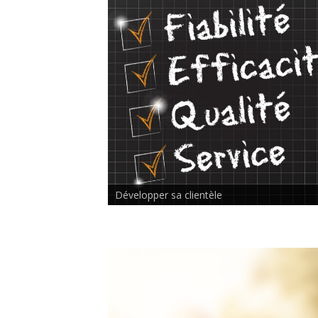
Rencontre inter-thérapeutes