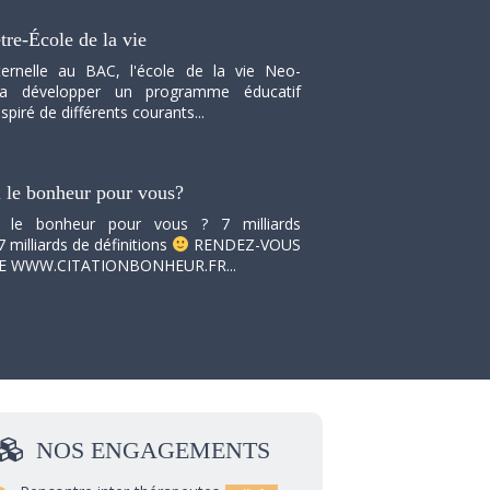
tre-École de la vie
ernelle au BAC, l'école de la vie Neo-
va développer un programme éducatif
spiré de différents courants...
i le bonheur pour vous?
i le bonheur pour vous ? 7 milliards
7 milliards de définitions
RENDEZ-VOUS
TE WWW.CITATIONBONHEUR.FR...
NOS
ENGAGEMENTS