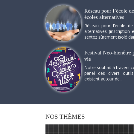
Réseau pour l’école de 
écoles alternatives
Réseau pour l'école de
alternatives (inscriptio
sentez sûrement isolé dan
Festival Neo-bienêtre p
vie
Notre souhait à travers c
panel des divers outils
existent autour de...
NOS
THÈMES