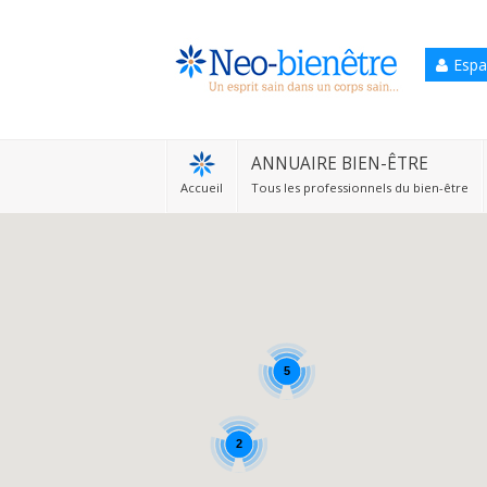
Espa
Accueil
Annuaire Bien-être
ANNUAIRE BIEN-ÊTRE
Accueil
Tous les professionnels du bien-être
Agenda
Services Pro
Services particulier
Blog
5
2