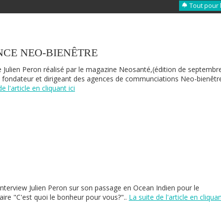
Tout pour 
ENCE NEO-BIENÊTRE
de Julien Peron réalisé par le magazine Neosanté,(édition de septembr
, fondateur et dirigeant des agences de communciations Neo-bienêtr
e l'article en cliquant ici
terview Julien Peron sur son passage en Ocean Indien pour le
re "C'est quoi le bonheur pour vous?"..
La suite de l'article en cliqua