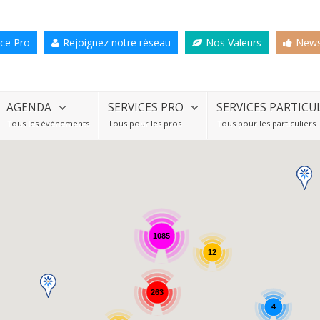
ce Pro
Rejoignez notre réseau
Nos Valeurs
News
AGENDA
SERVICES PRO
SERVICES PARTICU
Tous les évènements
Tous pour les pros
Tous pour les particuliers
1085
12
263
4