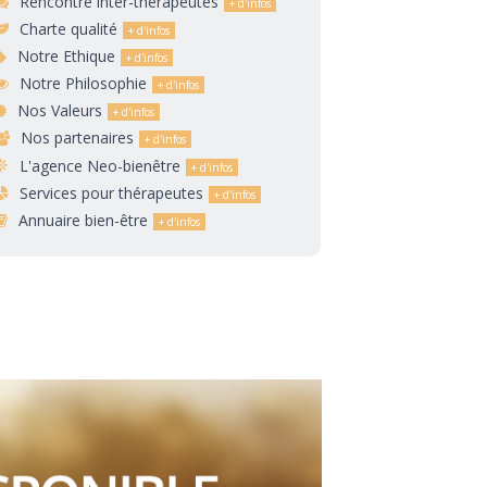
Rencontre inter-thérapeutes
Charte qualité
Notre Ethique
Notre Philosophie
Nos Valeurs
Nos partenaires
L'agence Neo-bienêtre
Services pour thérapeutes
Annuaire bien-être