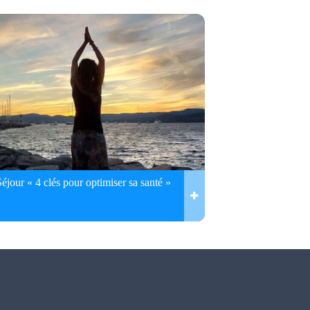
Séjour « 4 clés pour optimiser sa santé »