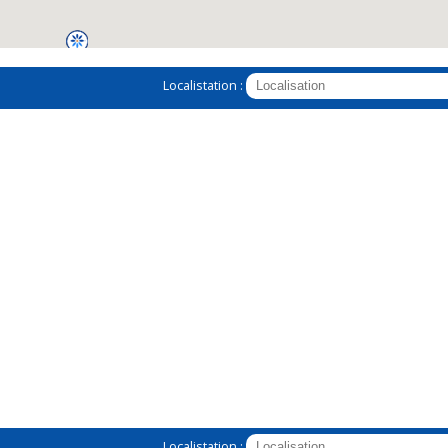
Localistation :
Localistation :