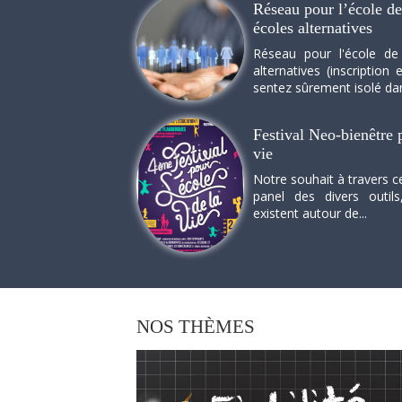
Réseau pour l’école de 
écoles alternatives
Réseau pour l'école de
alternatives (inscriptio
sentez sûrement isolé dan
Festival Neo-bienêtre p
vie
Notre souhait à travers c
panel des divers outils
existent autour de...
NOS
THÈMES