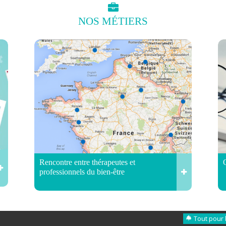
NOS
MÉTIERS
Rencontre entre thérapeutes et
professionnels du bien-être
Tout pour 