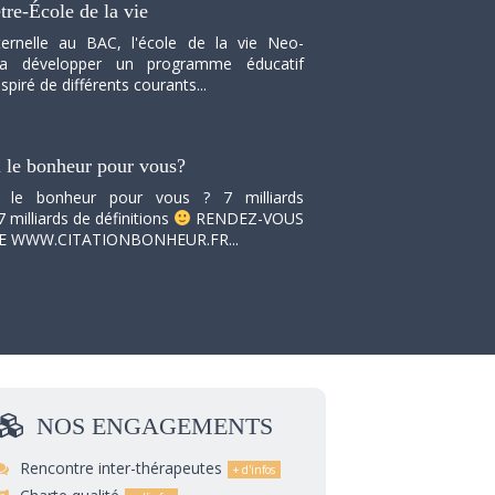
tre-École de la vie
ernelle au BAC, l'école de la vie Neo-
va développer un programme éducatif
spiré de différents courants...
i le bonheur pour vous?
i le bonheur pour vous ? 7 milliards
7 milliards de définitions
RENDEZ-VOUS
TE WWW.CITATIONBONHEUR.FR...
NOS
ENGAGEMENTS
Rencontre inter-thérapeutes