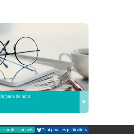
On parle de nous
les professionnels
Tout pour les particuliers