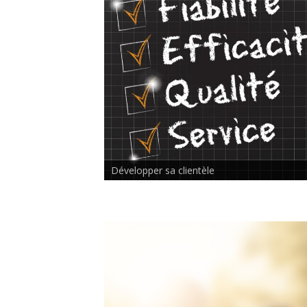
Rencontre inter-thérapeutes