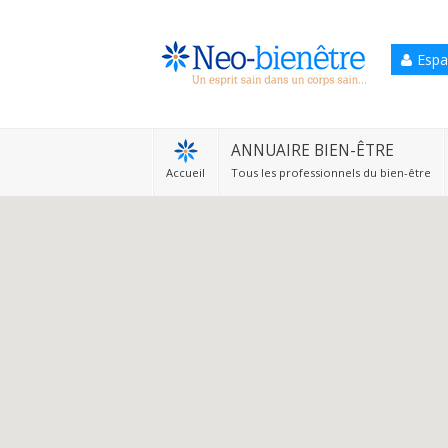
Espa
Accueil
Annuaire Bien-être
ANNUAIRE BIEN-ÊTRE
Accueil
Tous les professionnels du bien-être
Agenda
Services Pro
Services particulier
Blog