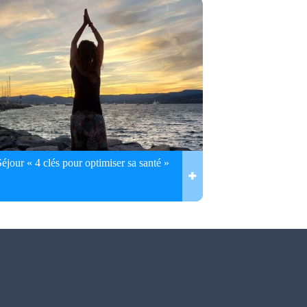
Séjour « 4 clés pour optimiser sa santé »