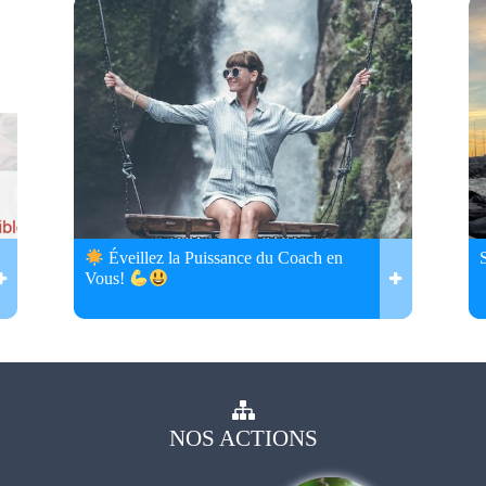
Éveillez la Puissance du Coach en
Vous!
NOS
ACTIONS