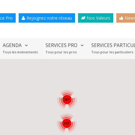
ce Pro
Rejoignez notre réseau
Nos Valeurs
News
AGENDA
SERVICES PRO
SERVICES PARTICU
Tous les évènements
Tous pour les pros
Tous pour les particuliers
364
107