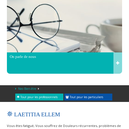
On parle de nous
Neo Bien-être
Tout pour les professionnels
Tout pour les particuliers
LAETITIA ELLEM
Vous êtes fatigué, Vous souffrez de Douleurs récurrentes, problèmes de