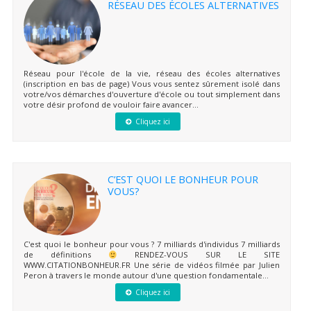
RÉSEAU DES ÉCOLES ALTERNATIVES
Réseau pour l'école de la vie, réseau des écoles alternatives
(inscription en bas de page) Vous vous sentez sûrement isolé dans
votre/vos démarches d'ouverture d'école ou tout simplement dans
votre désir profond de vouloir faire avancer...
Cliquez ici
C’EST QUOI LE BONHEUR POUR
VOUS?
C'est quoi le bonheur pour vous ? 7 milliards d'individus 7 milliards
de définitions
RENDEZ-VOUS SUR LE SITE
WWW.CITATIONBONHEUR.FR Une série de vidéos filmée par Julien
Peron à travers le monde autour d'une question fondamentale...
Cliquez ici