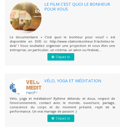
LE FILM C’EST QUOI LE BONHEUR
POUR VOUS
Le documentaire « C’est quoi le bonheur pour vous? » est
disponible en DVD ici http://www.citationbonheur.fr/achetez-le-
dvd/ ! Vous souhaitez organiser une projection et vous êtes une
entreprise, un particulier, un cinéma, un salon ou festival,...
Cliquez ici
VÉLO, YOGA ET MÉDITATION
Vélo, yoga et méditation? Rythme détendu et doux, respect de
l’environnement, contact avec le monde, ouverture, partage,
conscience du corps et du moment présent, rejet de la
performance. Un vrai mariage de passion :)
Cliquez ici