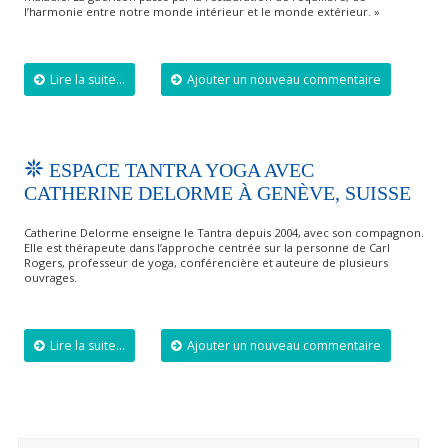
l’harmonie entre notre monde intérieur et le monde extérieur. »
Lire la suite...
Ajouter un nouveau commentaire
ESPACE TANTRA YOGA AVEC
CATHERINE DELORME À GENÈVE, SUISSE
Catherine Delorme enseigne le Tantra depuis 2004, avec son compagnon.
Elle est thérapeute dans l’approche centrée sur la personne de Carl
Rogers, professeur de yoga, conférencière et auteure de plusieurs
ouvrages.
Lire la suite...
Ajouter un nouveau commentaire