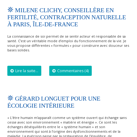
MILENE CLICHY, CONSEILLÈRE EN
FERTILITÉ, CONTRACEPTION NATURELLE
À PARIS, ÎLE-DE-FRANCE
La connaissance de soi permet de se sentir acteur et responsable de sa
santé. C’est un véritable mode d’emploi du fonctionnement de la vie. Je
vous propose différentes « formules » pour construire avec douceur ses
bases solides.
Lire la suite...
Commentaires (4)
GÉRARD LONGUET POUR UNE
ÉCOLOGIE INTÉRIEURE
« L’être humain m’apparaît comme un système ouvert qui échange sans
cesse avec son environnement « matière et énergie ». Ce sont les
échanges déséquilibrés entre le « système humain » et son
environnement qui sont à l’origine des dysfonctionnements et de la
maladie. La guérison passe par la restauration de l’équilibre, de