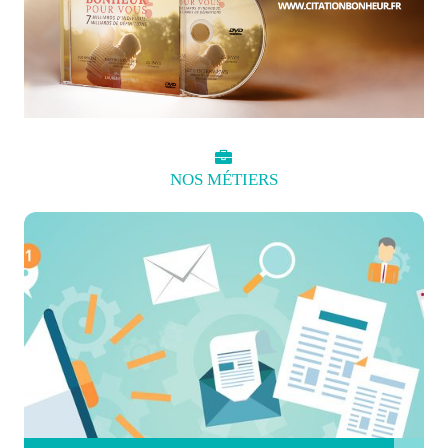
NOS
MÉTIERS