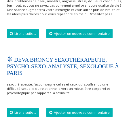
dos, problèmes de peau, mal-être, angoisse, stress, douleurs chroniques,
burn-out, et vous ne savez pas comment améliorer votre qualité de vie ?
​Une séance augmentera votre d’énergie et vous aurez plus de vitalité et
les idées plus claires pour vous reprendre en main… N’hésitez pas !
Lire la suite...
Ajouter un nouveau commentaire
DEVA BRONCY SEXOTHÉRAPEUTE,
PSYCHO-SEXO-ANALYSTE, SEXOLOGUE À
PARIS
sexothérapeute, j’accompagne celles et ceux qui souffrent d’une
difficulté sexuelle ou relationnelle vers un mieux être corporel et
psychologique par rapport à la sexualité.
Lire la suite...
Ajouter un nouveau commentaire