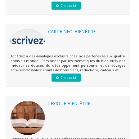
Cliquez ici
CARTE NEO-BIENÊTRE
Accédez à des avantages exclusifs chez nos partenaires aux quatre
coins du monde ! Passionnés par les thématiques du bien-être, des
médecines douces, du développement personnel et de voyages
éco-responsables? Friants de bons plans, réductions, cadeaux et...
Cliquez ici
LEXIQUE BIEN-ÊTRE
Retrouvez ici un lexique des différentes activités qui existent dans