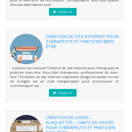
pour le bien-être de nos enfants. 150 exposants, dont une dizaine
d’écoles alternatives sont...
Cliquez ici
CRÉATION DE SITE INTERNET POUR
THÉRAPEUTE ET PRATICIEN BIEN-
ÊTRE
Solution sur-mesure! Création de site internet pour thérapeute et
praticien bien-être Vous êtes thérapeute, professionnel du bien-
être ? Posséder un site internet responsive design (nouvelle norme
de Google) est un outil indispensable pour promouvoir et
communiquer sur...
Cliquez ici
CRÉATION DE LOGOS –
PLAQUETTES – CARTE DE VISITES
POUR THÉRAPEUTE ET PRATICIEN