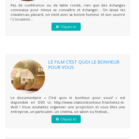
Pas de conférence ou de table ronde, rien que des échanges
conviviaux pour mieux se connaître et échanger… On laisse les
cravates au placard, on vient avec sa bonne humeur et son sourire
! L’occasion...
Cliquez ici
LE FILM C’EST QUOI LE BONHEUR
POUR VOUS
Le documentaire « C’est quoi le bonheur pour vous? » est
disponible en DVD ici http://www.citationbonheur.fr/achetez-le-
dvd/ ! Vous souhaitez organiser une projection et vous êtes une
entreprise, un particulier, un cinéma, un salon ou festival,...
Cliquez ici