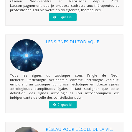
réseaux Neo-bienêtre et Neorizons depuis 2003.
L'accompagnement que je propose s'adresse aux thérapeutes et
professionnels du bien-être en tout genres, thérapeutes...
Cliquez ici
LES SIGNES DU ZODIAQUE
Tous les signes du zodiaque sous l'angle de Neo-
bienêtre. L'astrologie occidentale comme l'astrologie védique
emploient un zodiaque qui divise l'écliptique en douze signes
astrologiques d'amplitudes égales. Il faut souligner que cette
définition des signes astrologiques (ou astronomiques) est
indépendante de celle des constellations du...
Cliquez ici
RÉSEAU POUR L’ÉCOLE DE LA VIE,