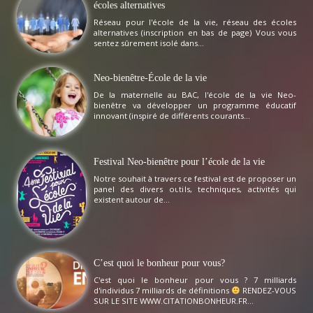
écoles alternatives
Réseau pour l'école de la vie, réseau des écoles
alternatives (inscription en bas de page) Vous vous
sentez sûrement isolé dans...
Neo-bienêtre-École de la vie
De la maternelle au BAC, l'école de la vie Neo-
bienêtre va développer un programme éducatif
innovant (inspiré de différents courants...
Festival Neo-bienêtre pour l’école de la vie
Notre souhait à travers ce festival est de proposer un
panel des divers outils, techniques, activités qui
existent autour de...
C’est quoi le bonheur pour vous?
C'est quoi le bonheur pour vous ? 7 milliards
d'individus 7 milliards de définitions
RENDEZ-VOUS
SUR LE SITE WWW.CITATIONBONHEUR.FR...