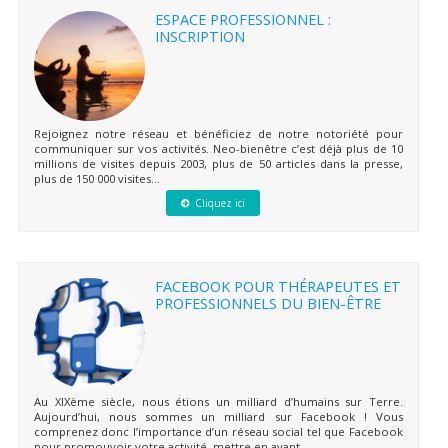
ESPACE PROFESSIONNEL :
INSCRIPTION
Rejoignez notre réseau et bénéficiez de notre notoriété pour
communiquer sur vos activités. Neo-bienêtre c’est déjà plus de 10
millions de visites depuis 2003, plus de 50 articles dans la presse,
plus de 150 000 visites...
Cliquez ici
FACEBOOK POUR THÉRAPEUTES ET
PROFESSIONNELS DU BIEN-ÊTRE
Au XIXème siècle, nous étions un milliard d’humains sur Terre.
Aujourd’hui, nous sommes un milliard sur Facebook ! Vous
comprenez donc l’importance d’un réseau social tel que Facebook
pour promouvoir votre activité, mettre en avant...