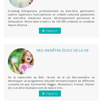
E-mailing thérapeutes, professionnels du bien-être, particuliers
(cadres supérieurs francophones et créatifs culturels) passionnés
de bien-être, médecine douce, développement personnel et
d'éducation. Notre base e-mail (+ de 120 000 contacts) ce constitue
depuis 20 ans à...
Cliquez ici
NEO-BIENÊTRE-ÉCOLE DE LA VIE
De la maternelle au BAC, l'école de la vie Neo-bienêtre va
développer un programme éducatif innovant (inspiré de différents
courants tel que Summerhill, Reggio, Montessori, Freinet, Steiner
etc.) Les êtres humains sont de nature très...
Cliquez ici