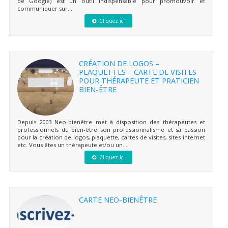
de Google) est un outil indispensable pour promouvoir et
communiquer sur...
Cliquez ici
CRÉATION DE LOGOS –
PLAQUETTES – CARTE DE VISITES
POUR THÉRAPEUTE ET PRATICIEN
BIEN-ÊTRE
Depuis 2003 Neo-bienêtre met à disposition des thérapeutes et
professionnels du bien-être son professionnalisme et sa passion
pour la création de logos, plaquette, cartes de visites, sites internet
etc. Vous êtes un thérapeute et/ou un...
Cliquez ici
CARTE NEO-BIENÊTRE