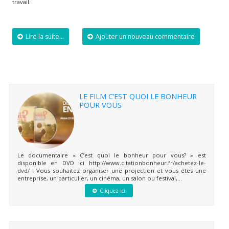
travail.
Lire la suite...
Ajouter un nouveau commentaire
LE FILM C’EST QUOI LE BONHEUR
POUR VOUS
Le documentaire « C’est quoi le bonheur pour vous? » est
disponible en DVD ici http://www.citationbonheur.fr/achetez-le-
dvd/ ! Vous souhaitez organiser une projection et vous êtes une
entreprise, un particulier, un cinéma, un salon ou festival,...
Cliquez ici