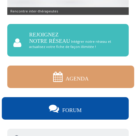
Rencontre inter-thérapeutes
REJOIGNEZ
NOTRE RÉSEAU
Intégrer notre réseau et
actualisez votre fiche de façon illimitée !
AGENDA
FORUM