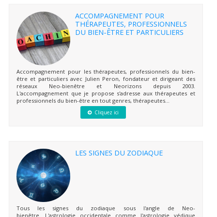
ACCOMPAGNEMENT POUR
THÉRAPEUTES, PROFESSIONNELS
DU BIEN-ÊTRE ET PARTICULIERS
Accompagnement pour les thérapeutes, professionnels du bien-
être et particuliers avec Julien Peron, fondateur et dirigeant des
réseaux Neo-bienêtre et Neorizons depuis 2003.
L'accompagnement que je propose s'adresse aux thérapeutes et
professionnels du bien-être en tout genres, thérapeutes...
Cliquez ici
LES SIGNES DU ZODIAQUE
Tous les signes du zodiaque sous l'angle de Neo-
bienêtre. L'astrologie occidentale comme l'astrologie védique