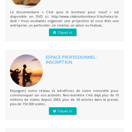
Le documentaire « C’est quoi le bonheur pour vous? » est
disponible en DVD ici http://www.citationbonheur.fr/achetez-le-
dvd/ ! Vous souhaitez organiser une projection et vous êtes une
entreprise, un particulier, un cinéma, un salon ou festival,...
Cliquez ici
ESPACE PROFESSIONNEL :
INSCRIPTION
Rejoignez notre réseau et bénéficiez de notre notoriété pour
communiquer sur vos activités. Neo-bienêtre c’est déjà plus de 10
millions de visites depuis 2003, plus de 50 articles dans la presse,
plus de 150 000 visites...
Cliquez ici