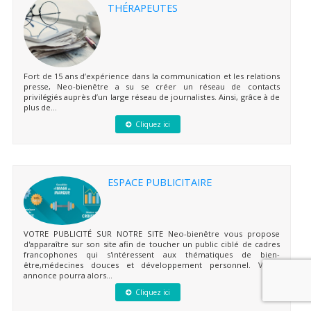
THÉRAPEUTES
Fort de 15 ans d’expérience dans la communication et les relations
presse, Neo-bienêtre a su se créer un réseau de contacts
privilégiés auprès d’un large réseau de journalistes. Ainsi, grâce à de
plus de...
Cliquez ici
ESPACE PUBLICITAIRE
VOTRE PUBLICITÉ SUR NOTRE SITE Neo-bienêtre vous propose
d'apparaître sur son site afin de toucher un public ciblé de cadres
francophones qui s'intéressent aux thématiques de bien-
être,médecines douces et développement personnel. Votre
annonce pourra alors...
Cliquez ici