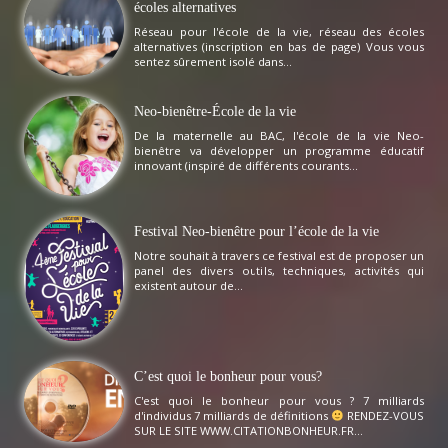
écoles alternatives
Réseau pour l'école de la vie, réseau des écoles
alternatives (inscription en bas de page) Vous vous
sentez sûrement isolé dans...
Neo-bienêtre-École de la vie
De la maternelle au BAC, l'école de la vie Neo-
bienêtre va développer un programme éducatif
innovant (inspiré de différents courants...
Festival Neo-bienêtre pour l’école de la vie
Notre souhait à travers ce festival est de proposer un
panel des divers outils, techniques, activités qui
existent autour de...
C’est quoi le bonheur pour vous?
C'est quoi le bonheur pour vous ? 7 milliards
d'individus 7 milliards de définitions
RENDEZ-VOUS
SUR LE SITE WWW.CITATIONBONHEUR.FR...