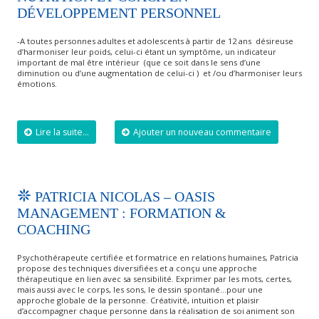
DÉVELOPPEMENT PERSONNEL
-A toutes personnes adultes et adolescents à partir de 12 ans désireuse
d’harmoniser leur poids, celui-ci étant un symptôme, un indicateur
important de mal être intérieur (que ce soit dans le sens d’une
diminution ou d’une augmentation de celui-ci ) et /ou d’harmoniser leurs
émotions.
Lire la suite...
Ajouter un nouveau commentaire
PATRICIA NICOLAS – OASIS
MANAGEMENT : FORMATION &
COACHING
Psychothérapeute certifiée et formatrice en relations humaines, Patricia
propose des techniques diversifiées et a conçu une approche
thérapeutique en lien avec sa sensibilité. Exprimer par les mots, certes,
mais aussi avec le corps, les sons, le dessin spontané…pour une
approche globale de la personne. Créativité, intuition et plaisir
d’accompagner chaque personne dans la réalisation de soi animent son