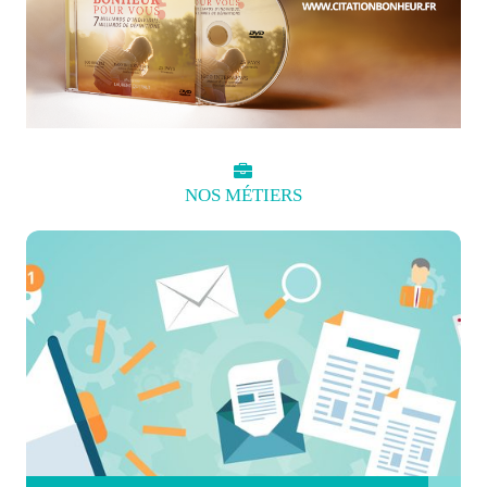
NOS
MÉTIERS