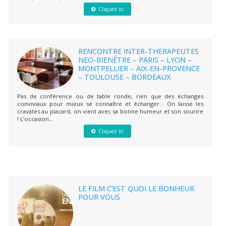
Cliquez ici
RENCONTRE INTER-THERAPEUTES
NEO-BIENÊTRE – PARIS – LYON –
MONTPELLIER – AIX-EN-PROVENCE
– TOULOUSE – BORDEAUX
Pas de conférence ou de table ronde, rien que des échanges
conviviaux pour mieux se connaître et échanger… On laisse les
cravates au placard, on vient avec sa bonne humeur et son sourire
! L’occasion...
Cliquez ici
LE FILM C’EST QUOI LE BONHEUR
POUR VOUS