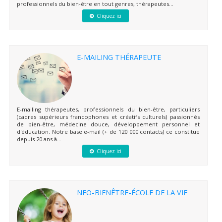
professionnels du bien-être en tout genres, thérapeutes...
Cliquez ici
E-MAILING THÉRAPEUTE
E-mailing thérapeutes, professionnels du bien-être, particuliers
(cadres supérieurs francophones et créatifs culturels) passionnés
de bien-être, médecine douce, développement personnel et
d'éducation. Notre base e-mail (+ de 120 000 contacts) ce constitue
depuis 20 ans à...
Cliquez ici
NEO-BIENÊTRE-ÉCOLE DE LA VIE