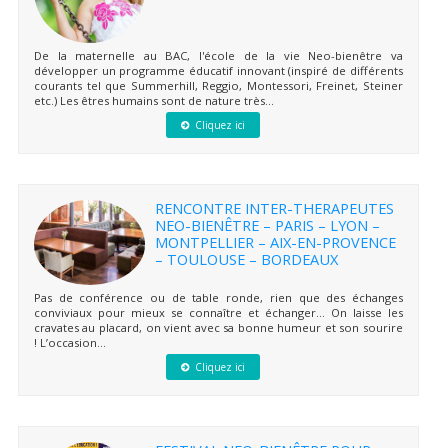
De la maternelle au BAC, l'école de la vie Neo-bienêtre va
développer un programme éducatif innovant (inspiré de différents
courants tel que Summerhill, Reggio, Montessori, Freinet, Steiner
etc.) Les êtres humains sont de nature très...
Cliquez ici
RENCONTRE INTER-THERAPEUTES
NEO-BIENÊTRE – PARIS – LYON –
MONTPELLIER – AIX-EN-PROVENCE
– TOULOUSE – BORDEAUX
Pas de conférence ou de table ronde, rien que des échanges
conviviaux pour mieux se connaître et échanger… On laisse les
cravates au placard, on vient avec sa bonne humeur et son sourire
! L’occasion...
Cliquez ici