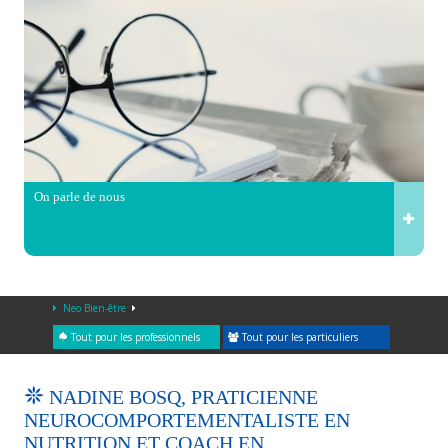
On parle de nous
Neo Bien-être
Tout pour les professionnels
Tout pour les particuliers
NADINE BOSQ, PRATICIENNE
NEUROCOMPORTEMENTALISTE EN
NUTRITION ET COACH EN