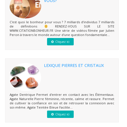
VOUS?
C'est quoi le bonheur pour vous ? 7 milliards d'individus 7 milliards
de définitions
RENDEZ-VOUS SUR LE SITE
WWW.CITATIONBONHEUR.FR Une série de vidéos filmée par Julien
Peron à travers le monde autour d'une question fondamentale...
Cliquez ici
LEXIQUE PIERRES ET CRISTAUX
Agate Dentrique Permet d'entrer en contact avec les Élémentaux.
Agate Naturelle Pierre féminine, récente, calme et rassure. Permet
de cultiver la confiance en soi et de retrouver la connexion avec
soi-même. Agate Teintée Bleue Facilite...
Cliquez ici