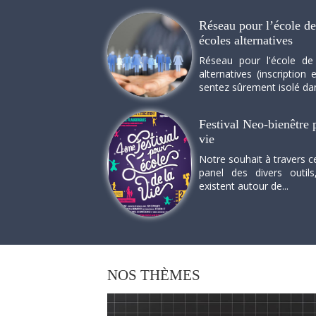
Réseau pour l’école de 
écoles alternatives
Réseau pour l'école de
alternatives (inscriptio
sentez sûrement isolé dan
Festival Neo-bienêtre p
vie
Notre souhait à travers c
panel des divers outils
existent autour de...
NOS
THÈMES