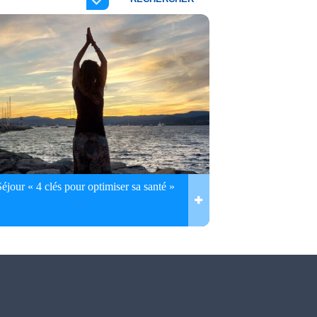
Séjour « 4 clés pour optimiser sa santé »