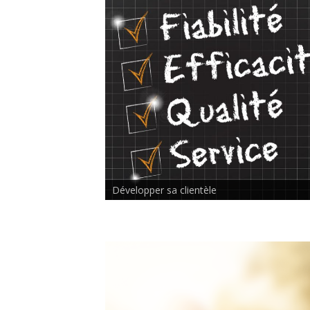
Rencontre inter-thérapeutes