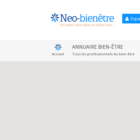
Espa
Accueil
Annuaire Bien-être
ANNUAIRE BIEN-ÊTRE
Accueil
Tous les professionnels du bien-être
Agenda
Services Pro
Services particulier
Blog