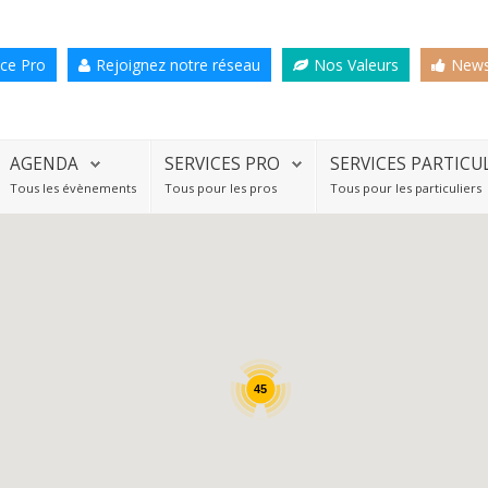
ce Pro
Rejoignez notre réseau
Nos Valeurs
News
AGENDA
SERVICES PRO
SERVICES PARTICU
Tous les évènements
Tous pour les pros
Tous pour les particuliers
45