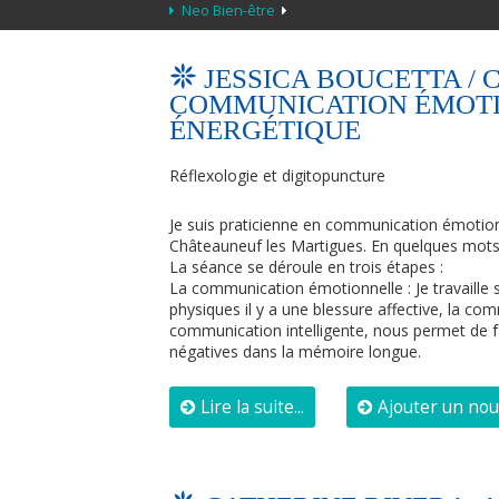
Neo Bien-être
JESSICA BOUCETTA /
COMMUNICATION ÉMOTI
ÉNERGÉTIQUE
Réflexologie et digitopuncture
Je suis praticienne en communication émotionn
Châteauneuf les Martigues. En quelques mots l
La séance se déroule en trois étapes :
La communication émotionnelle : Je travaille s
physiques il y a une blessure affective, la 
communication intelligente, nous permet de f
négatives dans la mémoire longue.
Lire la suite...
Ajouter un no