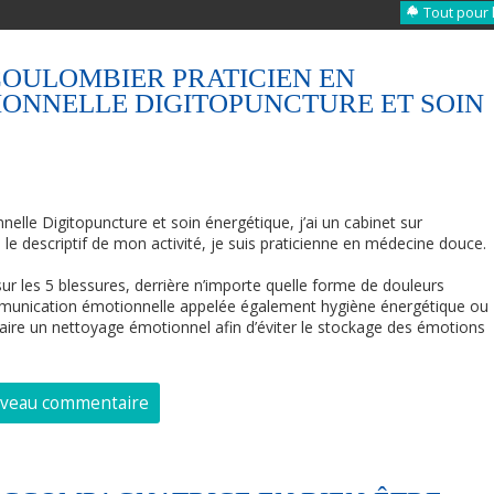
Tout pour 
 COULOMBIER PRATICIEN EN
ONNELLE DIGITOPUNCTURE ET SOIN
elle Digitopuncture et soin énergétique, j’ai un cabinet sur
e descriptif de mon activité, je suis praticienne en médecine douce.
ur les 5 blessures, derrière n’importe quelle forme de douleurs
communication émotionnelle appelée également hygiène énergétique ou
aire un nettoyage émotionnel afin d’éviter le stockage des émotions
uveau commentaire