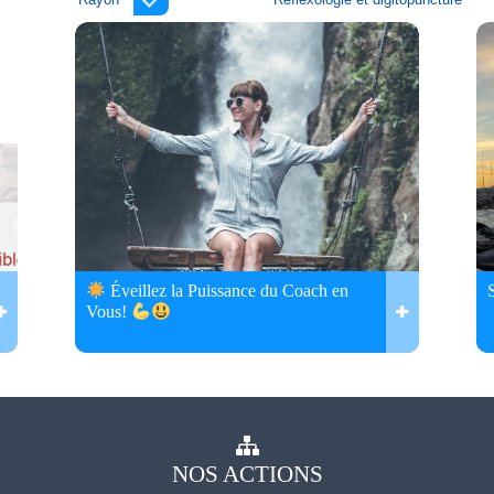
Éveillez la Puissance du Coach en
Vous!
NOS
ACTIONS