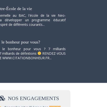
tre-École de la vie
ernelle au BAC, l'école de la vie Neo-
va développer un programme éducatif
spiré de différents courants...
i le bonheur pour vous?
i le bonheur pour vous ? 7 milliards
7 milliards de définitions
RENDEZ-VOUS
TE WWW.CITATIONBONHEUR.FR...
NOS
ENGAGEMENTS