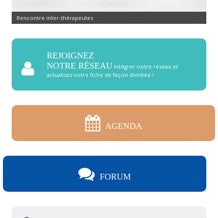
Rencontre inter-thérapeutes
REJOIGNEZ
NOTRE RÉSEAU
Intégrer notre réseau et
actualisez votre fiche de façon illimitée !
AGENDA
FORUM