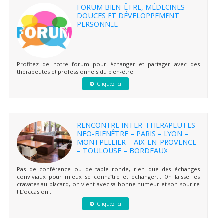
FORUM BIEN-ÊTRE, MÉDECINES
DOUCES ET DÉVELOPPEMENT
PERSONNEL
Profitez de notre forum pour échanger et partager avec des
thérapeutes et professionnels du bien-être.
Cliquez ici
RENCONTRE INTER-THERAPEUTES
NEO-BIENÊTRE – PARIS – LYON –
MONTPELLIER – AIX-EN-PROVENCE
– TOULOUSE – BORDEAUX
Pas de conférence ou de table ronde, rien que des échanges
conviviaux pour mieux se connaître et échanger… On laisse les
cravates au placard, on vient avec sa bonne humeur et son sourire
! L’occasion...
Cliquez ici