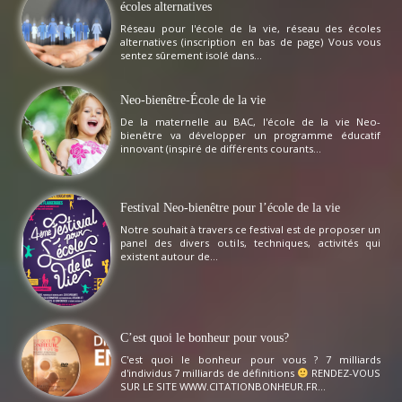
écoles alternatives
Réseau pour l'école de la vie, réseau des écoles
alternatives (inscription en bas de page) Vous vous
sentez sûrement isolé dans...
Neo-bienêtre-École de la vie
De la maternelle au BAC, l'école de la vie Neo-
bienêtre va développer un programme éducatif
innovant (inspiré de différents courants...
Festival Neo-bienêtre pour l’école de la vie
Notre souhait à travers ce festival est de proposer un
panel des divers outils, techniques, activités qui
existent autour de...
C’est quoi le bonheur pour vous?
C'est quoi le bonheur pour vous ? 7 milliards
d'individus 7 milliards de définitions
RENDEZ-VOUS
SUR LE SITE WWW.CITATIONBONHEUR.FR...