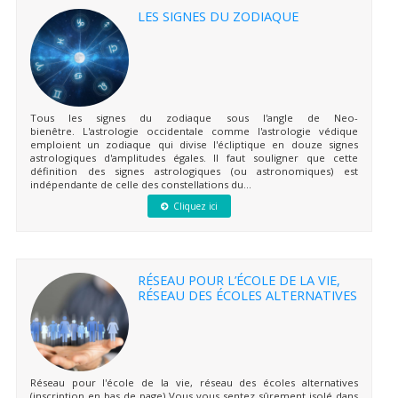
LES SIGNES DU ZODIAQUE
Tous les signes du zodiaque sous l'angle de Neo-
bienêtre. L'astrologie occidentale comme l'astrologie védique
emploient un zodiaque qui divise l'écliptique en douze signes
astrologiques d'amplitudes égales. Il faut souligner que cette
définition des signes astrologiques (ou astronomiques) est
indépendante de celle des constellations du...
Cliquez ici
RÉSEAU POUR L’ÉCOLE DE LA VIE,
RÉSEAU DES ÉCOLES ALTERNATIVES
Réseau pour l'école de la vie, réseau des écoles alternatives
(inscription en bas de page) Vous vous sentez sûrement isolé dans