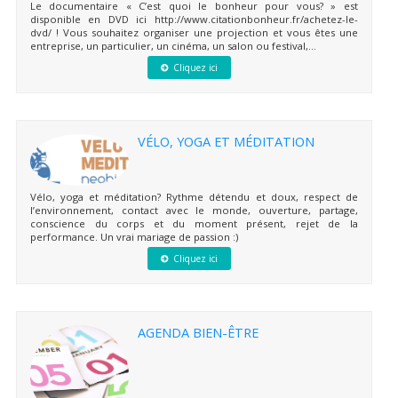
Le documentaire « C’est quoi le bonheur pour vous? » est
disponible en DVD ici http://www.citationbonheur.fr/achetez-le-
dvd/ ! Vous souhaitez organiser une projection et vous êtes une
entreprise, un particulier, un cinéma, un salon ou festival,...
Cliquez ici
VÉLO, YOGA ET MÉDITATION
Vélo, yoga et méditation? Rythme détendu et doux, respect de
l’environnement, contact avec le monde, ouverture, partage,
conscience du corps et du moment présent, rejet de la
performance. Un vrai mariage de passion :)
Cliquez ici
AGENDA BIEN-ÊTRE