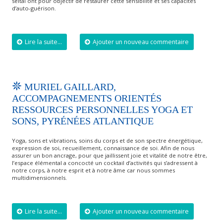
seitai ont pour objectif de restaurer cette sensibilité et ses capacités
d’auto-guérison.
Lire la suite...
Ajouter un nouveau commentaire
MURIEL GAILLARD,
ACCOMPAGNEMENTS ORIENTÉS
RESSOURCES PERSONNELLES YOGA ET
SONS, PYRÉNÉES ATLANTIQUE
Yoga, sons et vibrations, soins du corps et de son spectre énergétique,
expression de soi, recueillement, connaissance de soi. Afin de nous
assurer un bon ancrage, pour que jaillissent joie et vitalité de notre être,
l’espace élémental a concocté un cocktail d’activités qui s’adressent à
notre corps, à notre esprit et à notre âme car nous sommes
multidimensionnels.
Lire la suite...
Ajouter un nouveau commentaire