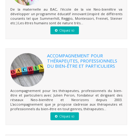
De la maternelle au BAC, l'école de la vie Neo-bienêtre va
développer un programme éducatif innovant (inspiré de différents
courants tel que Summerhill, Reggio, Montessori, Freinet, Steiner
etc.) Les êtres humains sont de nature très...
Cliquez ici
ACCOMPAGNEMENT POUR
THÉRAPEUTES, PROFESSIONNELS
DU BIEN-ÊTRE ET PARTICULIERS
Accompagnement pour les thérapeutes, professionnels du bien-
être et particuliers avec Julien Peron, fondateur et dirigeant des
réseaux Neo-bienêtre et Neorizons depuis 2003.
L'accompagnement que je propose s'adresse aux thérapeutes et
professionnels du bien-être en tout genres, thérapeutes...
Cliquez ici