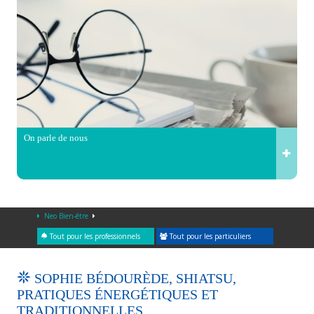
On parle de nous
Neo Bien-être
Tout pour les professionnels
Tout pour les particuliers
SOPHIE BÉDOURÈDE, SHIATSU,
PRATIQUES ÉNERGÉTIQUES ET
TRADITIONNELLES