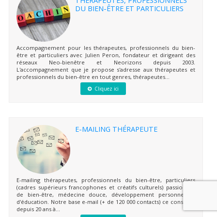
DU BIEN-ÊTRE ET PARTICULIERS
Accompagnement pour les thérapeutes, professionnels du bien-
être et particuliers avec Julien Peron, fondateur et dirigeant des
réseaux Neo-bienêtre et Neorizons depuis 2003.
L'accompagnement que je propose s'adresse aux thérapeutes et
professionnels du bien-être en tout genres, thérapeutes...
Cliquez ici
E-MAILING THÉRAPEUTE
E-mailing thérapeutes, professionnels du bien-être, particuliers
(cadres supérieurs francophones et créatifs culturels) passionnés
de bien-être, médecine douce, développement personnel et
d'éducation. Notre base e-mail (+ de 120 000 contacts) ce constitue
depuis 20 ans à...