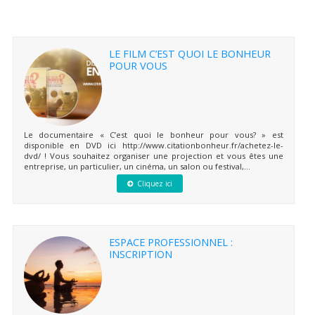
LE FILM C’EST QUOI LE BONHEUR
POUR VOUS
Le documentaire « C’est quoi le bonheur pour vous? » est
disponible en DVD ici http://www.citationbonheur.fr/achetez-le-
dvd/ ! Vous souhaitez organiser une projection et vous êtes une
entreprise, un particulier, un cinéma, un salon ou festival,...
Cliquez ici
ESPACE PROFESSIONNEL :
INSCRIPTION