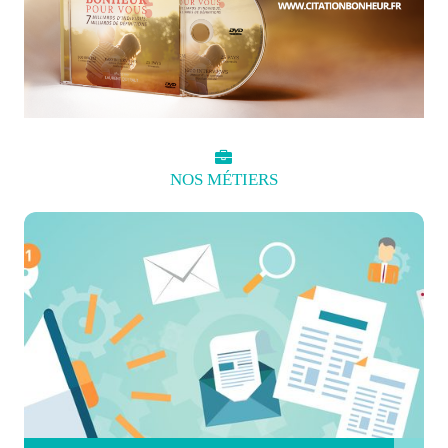
NOS
MÉTIERS