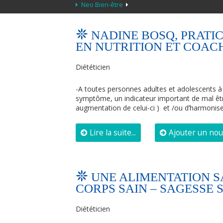
Neo Bien-être
NADINE BOSQ, PRAT
EN NUTRITION ET COA
Diététicien
-A toutes personnes adultes et adolescents à 
symptôme, un indicateur important de mal être
augmentation de celui-ci ) et /ou d’harmonise
Lire la suite...
Ajouter un no
UNE ALIMENTATION S
CORPS SAIN – SAGESSE 
Diététicien