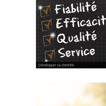
Rencontre inter-thérapeutes