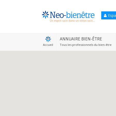
Espa
Accueil
Annuaire Bien-être
ANNUAIRE BIEN-ÊTRE
Accueil
Tous les professionnels du bien-être
Agenda
Services Pro
Services particulier
Blog