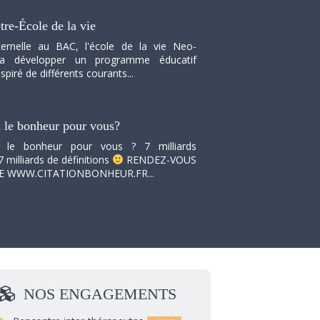
tre-École de la vie
ernelle au BAC, l'école de la vie Neo-
va développer un programme éducatif
spiré de différents courants...
i le bonheur pour vous?
i le bonheur pour vous ? 7 milliards
7 milliards de définitions
RENDEZ-VOUS
TE WWW.CITATIONBONHEUR.FR...
NOS
ENGAGEMENTS