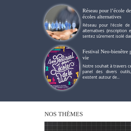
Réseau pour l’école de 
écoles alternatives
Réseau pour l'école de
alternatives (inscriptio
sentez sûrement isolé dan
Festival Neo-bienêtre p
vie
Notre souhait à travers c
panel des divers outils
existent autour de...
NOS
THÈMES