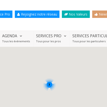
ce Pro
Rejoignez notre réseau
Nos Valeurs
News
AGENDA
SERVICES PRO
SERVICES PARTICU
Tous les évènements
Tous pour les pros
Tous pour les particuliers
3