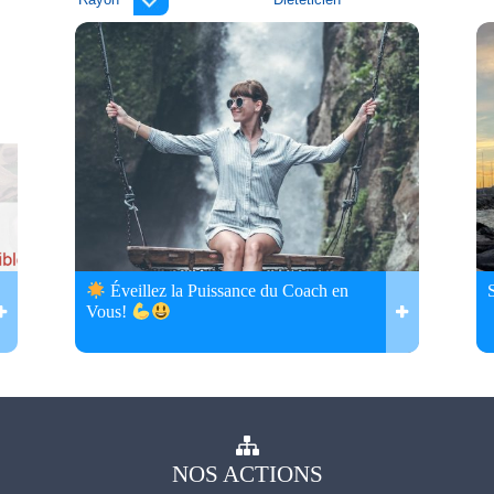
Éveillez la Puissance du Coach en
Vous!
NOS
ACTIONS