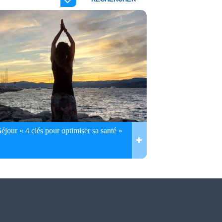
Séjour « 4 clés pour optimiser sa santé »