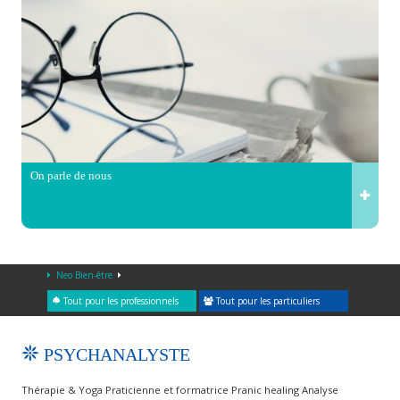
On parle de nous
Neo Bien-être
Tout pour les professionnels
Tout pour les particuliers
PSYCHANALYSTE
Thérapie & Yoga Praticienne et formatrice Pranic healing Analyse