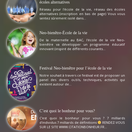
écoles alternatives
Réseau pour l'école de la vie, réseau des écoles
alternatives (inscription en bas de page) Vous vous
sentez sûrement isolé dans...
Neo-bienêtre-École de la vie
De la maternelle au BAC, l'école de la vie Neo-
bienêtre va développer un programme éducatif
innovant (inspiré de différents courants...
Festival Neo-bienêtre pour l’école de la vie
Notre souhait à travers ce festival est de proposer un
panel des divers outils, techniques, activités qui
existent autour de...
C’est quoi le bonheur pour vous?
C'est quoi le bonheur pour vous ? 7 milliards
d'individus 7 milliards de définitions
RENDEZ-VOUS
SUR LE SITE WWW.CITATIONBONHEUR.FR...