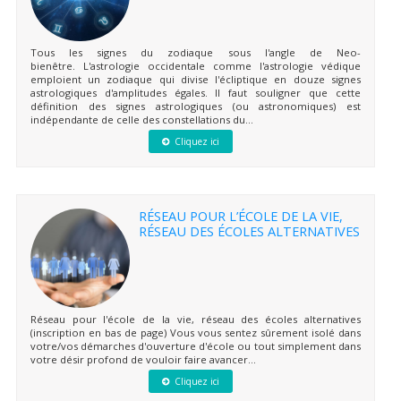
Tous les signes du zodiaque sous l'angle de Neo-
bienêtre. L'astrologie occidentale comme l'astrologie védique
emploient un zodiaque qui divise l'écliptique en douze signes
astrologiques d'amplitudes égales. Il faut souligner que cette
définition des signes astrologiques (ou astronomiques) est
indépendante de celle des constellations du...
Cliquez ici
RÉSEAU POUR L’ÉCOLE DE LA VIE,
RÉSEAU DES ÉCOLES ALTERNATIVES
Réseau pour l'école de la vie, réseau des écoles alternatives
(inscription en bas de page) Vous vous sentez sûrement isolé dans
votre/vos démarches d'ouverture d'école ou tout simplement dans
votre désir profond de vouloir faire avancer...
Cliquez ici