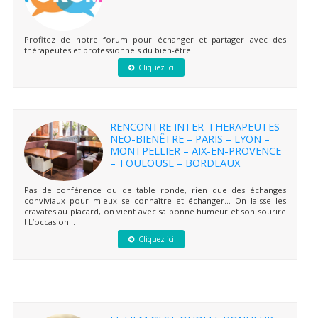
Profitez de notre forum pour échanger et partager avec des
thérapeutes et professionnels du bien-être.
Cliquez ici
RENCONTRE INTER-THERAPEUTES
NEO-BIENÊTRE – PARIS – LYON –
MONTPELLIER – AIX-EN-PROVENCE
– TOULOUSE – BORDEAUX
Pas de conférence ou de table ronde, rien que des échanges
conviviaux pour mieux se connaître et échanger… On laisse les
cravates au placard, on vient avec sa bonne humeur et son sourire
! L’occasion...
Cliquez ici