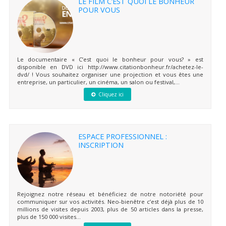
LE FILM C’EST QUOI LE BONHEUR
POUR VOUS
Le documentaire « C’est quoi le bonheur pour vous? » est
disponible en DVD ici http://www.citationbonheur.fr/achetez-le-
dvd/ ! Vous souhaitez organiser une projection et vous êtes une
entreprise, un particulier, un cinéma, un salon ou festival,...
Cliquez ici
ESPACE PROFESSIONNEL :
INSCRIPTION
Rejoignez notre réseau et bénéficiez de notre notoriété pour
communiquer sur vos activités. Neo-bienêtre c’est déjà plus de 10
millions de visites depuis 2003, plus de 50 articles dans la presse,
plus de 150 000 visites...