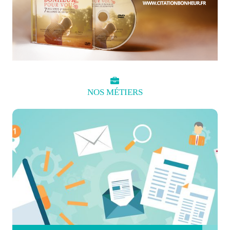
NOS
MÉTIERS