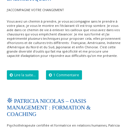
J’ACCOMPAGNE VOTRE CHANGEMENT
Vous avez un chemin à prendre, je vous accompagne sans le prendre à
votre place, je vous le montre en l’éclairant s’il est trop sombre. Je vous
aide dans ce chemin de vie à enlever les cailloux que vous avez dans vos
chaussures qui vous empêchent d’avancer. Je me suis formé et j’ai
expérimenté plusieurs techniques pour proposer cela, elles proviennent
d’horizons et de cultures très différents : Française, Américaine, Indienne
d’Amérique du Nord et du Sud, Japonaise et enfin Chinoise. C’est cette
grande diversité d’outils qui fait ma spécificité et me procure une
capacité d’adaptation pour répondre aux difficultés qu’on me présente.
Lire la suite...
1 Commentaire
PATRICIA NICOLAS – OASIS
MANAGEMENT : FORMATION &
COACHING
Psychothérapeute certifiée et formatrice en relations humaines, Patricia