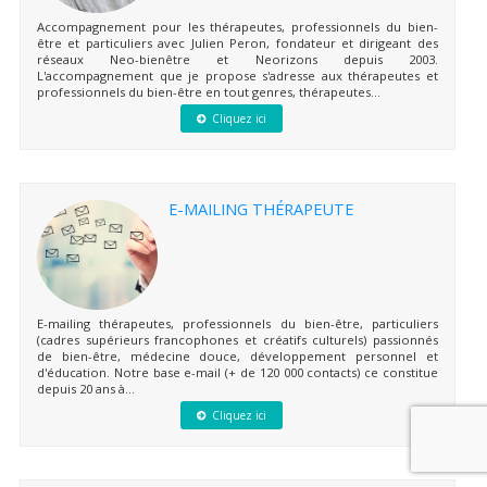
Accompagnement pour les thérapeutes, professionnels du bien-
être et particuliers avec Julien Peron, fondateur et dirigeant des
réseaux Neo-bienêtre et Neorizons depuis 2003.
L'accompagnement que je propose s'adresse aux thérapeutes et
professionnels du bien-être en tout genres, thérapeutes...
Cliquez ici
E-MAILING THÉRAPEUTE
E-mailing thérapeutes, professionnels du bien-être, particuliers
(cadres supérieurs francophones et créatifs culturels) passionnés
de bien-être, médecine douce, développement personnel et
d'éducation. Notre base e-mail (+ de 120 000 contacts) ce constitue
depuis 20 ans à...
Cliquez ici