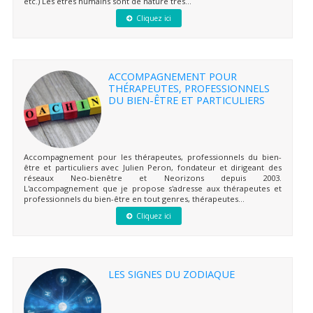
etc.) Les êtres humains sont de nature très...
Cliquez ici
ACCOMPAGNEMENT POUR
THÉRAPEUTES, PROFESSIONNELS
DU BIEN-ÊTRE ET PARTICULIERS
Accompagnement pour les thérapeutes, professionnels du bien-
être et particuliers avec Julien Peron, fondateur et dirigeant des
réseaux Neo-bienêtre et Neorizons depuis 2003.
L'accompagnement que je propose s'adresse aux thérapeutes et
professionnels du bien-être en tout genres, thérapeutes...
Cliquez ici
LES SIGNES DU ZODIAQUE