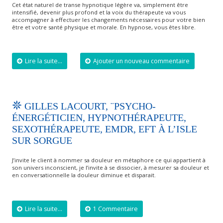
Cet état naturel de transe hypnotique légère va, simplement être
intensifié, devenir plus profond et la voix du thérapeute va vous
accompagner à effectuer les changements nécessaires pour votre bien
être et votre santé physique et morale. En hypnose, vous êtes libre.
Lire la suite...
Ajouter un nouveau commentaire
GILLES LACOURT, ¨PSYCHO-
ÉNERGÉTICIEN, HYPNOTHÉRAPEUTE,
SEXOTHÉRAPEUTE, EMDR, EFT À L’ISLE
SUR SORGUE
J’invite le client à nommer sa douleur en métaphore ce qui appartient à
son univers inconscient, je l’invite à se dissocier, à mesurer sa douleur et
en conversationnelle la douleur diminue et disparait.
Lire la suite...
1 Commentaire