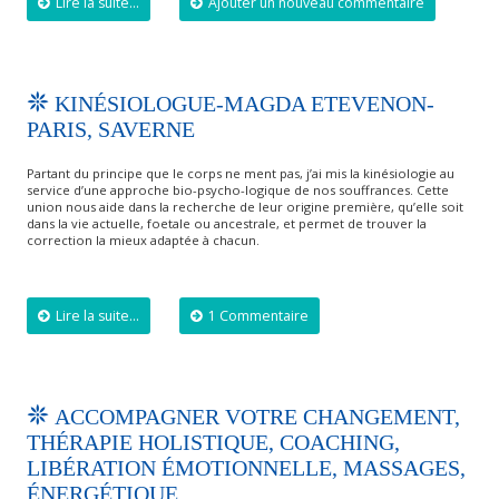
Lire la suite...
Ajouter un nouveau commentaire
KINÉSIOLOGUE-MAGDA ETEVENON-
PARIS, SAVERNE
Partant du principe que le corps ne ment pas, j’ai mis la kinésiologie au
service d’une approche bio-psycho-logique de nos souffrances. Cette
union nous aide dans la recherche de leur origine première, qu’elle soit
dans la vie actuelle, foetale ou ancestrale, et permet de trouver la
correction la mieux adaptée à chacun.
Lire la suite...
1 Commentaire
ACCOMPAGNER VOTRE CHANGEMENT,
THÉRAPIE HOLISTIQUE, COACHING,
LIBÉRATION ÉMOTIONNELLE, MASSAGES,
ÉNERGÉTIQUE…