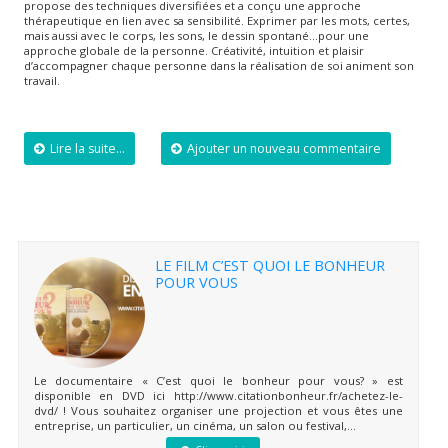
propose des techniques diversifiées et a conçu une approche
thérapeutique en lien avec sa sensibilité. Exprimer par les mots, certes,
mais aussi avec le corps, les sons, le dessin spontané…pour une
approche globale de la personne. Créativité, intuition et plaisir
d’accompagner chaque personne dans la réalisation de soi animent son
travail.
Lire la suite...
Ajouter un nouveau commentaire
LE FILM C’EST QUOI LE BONHEUR
POUR VOUS
Le documentaire « C’est quoi le bonheur pour vous? » est
disponible en DVD ici http://www.citationbonheur.fr/achetez-le-
dvd/ ! Vous souhaitez organiser une projection et vous êtes une
entreprise, un particulier, un cinéma, un salon ou festival,...