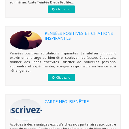
soi-même. Agate Teintée Bleue Facilite...
Cliquez ici
PENSÉES POSITIVES ET CITATIONS
INSPIRANTES
Pensées positives et citations inspirantes. Sensibiliser un public
extrêmement large au bien-être, soulever les fausses étiquettes,
donner des idées d’activités, susciter de nouvelles passions,
apprendre et expérimenter, voyager responsable en France et à
l’étranger et...
Cliquez ici
CARTE NEO-BIENÊTRE
Accédez à des avantages exclusifs chez nos partenaires aux quatre
coins du monde ! Passionnés par les thématiques du bien-être, des