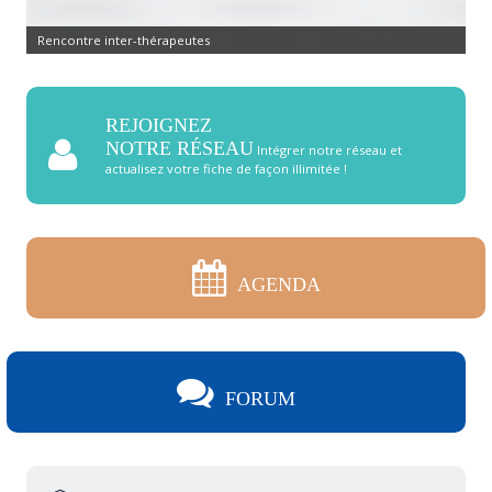
Rencontre inter-thérapeutes
REJOIGNEZ
NOTRE RÉSEAU
Intégrer notre réseau et
actualisez votre fiche de façon illimitée !
AGENDA
FORUM