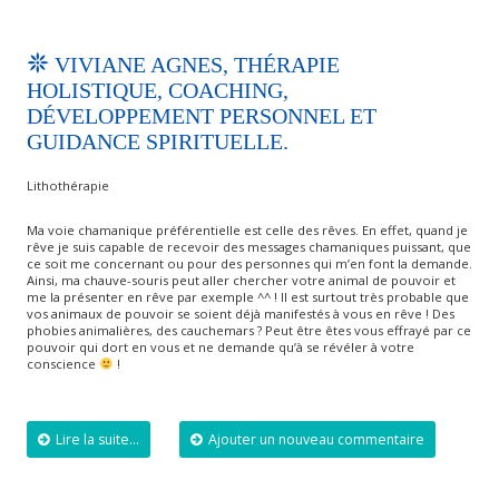
VIVIANE AGNES, THÉRAPIE
HOLISTIQUE, COACHING,
DÉVELOPPEMENT PERSONNEL ET
GUIDANCE SPIRITUELLE.
Lithothérapie
Ma voie chamanique préférentielle est celle des rêves. En effet, quand je
rêve je suis capable de recevoir des messages chamaniques puissant, que
ce soit me concernant ou pour des personnes qui m’en font la demande.
Ainsi, ma chauve-souris peut aller chercher votre animal de pouvoir et
me la présenter en rêve par exemple ^^ ! Il est surtout très probable que
vos animaux de pouvoir se soient déjà manifestés à vous en rêve ! Des
phobies animalières, des cauchemars ? Peut être êtes vous effrayé par ce
pouvoir qui dort en vous et ne demande qu’à se révéler à votre
conscience
!
Lire la suite...
Ajouter un nouveau commentaire