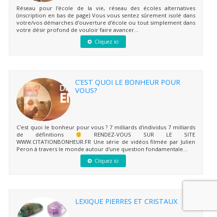
Réseau pour l'école de la vie, réseau des écoles alternatives
(inscription en bas de page) Vous vous sentez sûrement isolé dans
votre/vos démarches d'ouverture d'école ou tout simplement dans
votre désir profond de vouloir faire avancer...
Cliquez ici
C’EST QUOI LE BONHEUR POUR
VOUS?
C'est quoi le bonheur pour vous ? 7 milliards d'individus 7 milliards
de définitions
RENDEZ-VOUS SUR LE SITE
WWW.CITATIONBONHEUR.FR Une série de vidéos filmée par Julien
Peron à travers le monde autour d'une question fondamentale...
Cliquez ici
LEXIQUE PIERRES ET CRISTAUX