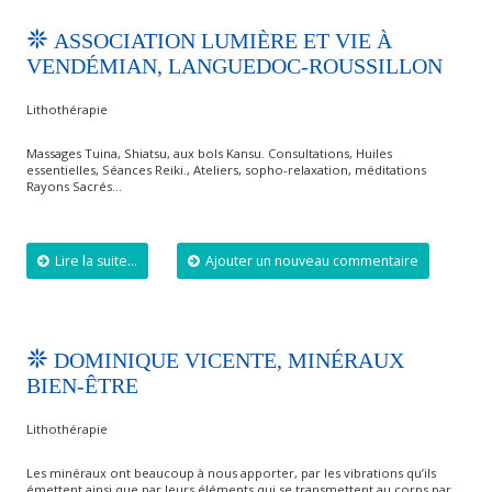
ASSOCIATION LUMIÈRE ET VIE À
VENDÉMIAN, LANGUEDOC-ROUSSILLON
Lithothérapie
Massages Tuina, Shiatsu, aux bols Kansu. Consultations, Huiles
essentielles, Séances Reiki., Ateliers, sopho-relaxation, méditations
Rayons Sacrés…
Lire la suite...
Ajouter un nouveau commentaire
DOMINIQUE VICENTE, MINÉRAUX
BIEN-ÊTRE
Lithothérapie
Les minéraux ont beaucoup à nous apporter, par les vibrations qu’ils
émettent ainsi que par leurs éléments qui se transmettent au corps par