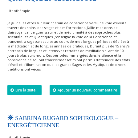
Lithothérapie
Je guide les êtres sur leur chemin de conscience vers une voie d’éveil à
travers des soins, des stages et des formations. J’allie mes dons de
clairvoyance, de guérisseur et de médiumnité à des approches plus
scientifiques et Quantiques. J’enseigne la voie de la Conscience et
transmet la sagesse acquise au cours de mes longues périodes dédiées à
la méditation et de longues années de pratiques, Durant plus de 15 ans j’ai
entrepris de longues et intensives retraites de méditation allant de 10
jours à plusieurs mois. Ces périodes immergées dans le silence et la
conscience de soi ont transforméeset m’ont permis d’atteindre des états
d’éveil et d’illumination que les grands Sages et les Mystiques de divers
traditions ont vécus.
Lire la suite...
Ajouter un nouveau commentaire
SABRINA RUGARD SOPHROLOGUE –
ENERGÉTICIENNE
Lithothérapie