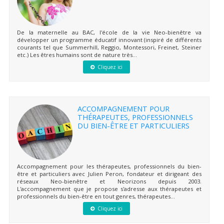
De la maternelle au BAC, l'école de la vie Neo-bienêtre va
développer un programme éducatif innovant (inspiré de différents
courants tel que Summerhill, Reggio, Montessori, Freinet, Steiner
etc.) Les êtres humains sont de nature très...
Cliquez ici
ACCOMPAGNEMENT POUR
THÉRAPEUTES, PROFESSIONNELS
DU BIEN-ÊTRE ET PARTICULIERS
Accompagnement pour les thérapeutes, professionnels du bien-
être et particuliers avec Julien Peron, fondateur et dirigeant des
réseaux Neo-bienêtre et Neorizons depuis 2003.
L'accompagnement que je propose s'adresse aux thérapeutes et
professionnels du bien-être en tout genres, thérapeutes...
Cliquez ici