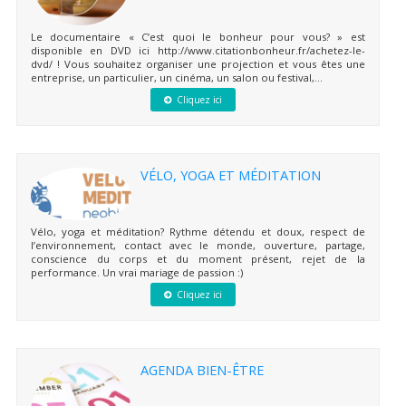
Le documentaire « C’est quoi le bonheur pour vous? » est
disponible en DVD ici http://www.citationbonheur.fr/achetez-le-
dvd/ ! Vous souhaitez organiser une projection et vous êtes une
entreprise, un particulier, un cinéma, un salon ou festival,...
Cliquez ici
VÉLO, YOGA ET MÉDITATION
Vélo, yoga et méditation? Rythme détendu et doux, respect de
l’environnement, contact avec le monde, ouverture, partage,
conscience du corps et du moment présent, rejet de la
performance. Un vrai mariage de passion :)
Cliquez ici
AGENDA BIEN-ÊTRE