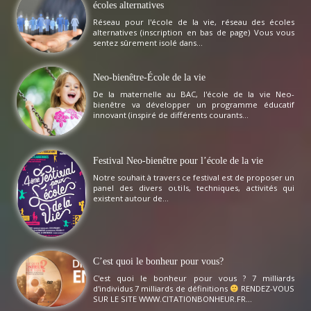
écoles alternatives
Réseau pour l'école de la vie, réseau des écoles
alternatives (inscription en bas de page) Vous vous
sentez sûrement isolé dans...
Neo-bienêtre-École de la vie
De la maternelle au BAC, l'école de la vie Neo-
bienêtre va développer un programme éducatif
innovant (inspiré de différents courants...
Festival Neo-bienêtre pour l’école de la vie
Notre souhait à travers ce festival est de proposer un
panel des divers outils, techniques, activités qui
existent autour de...
C’est quoi le bonheur pour vous?
C'est quoi le bonheur pour vous ? 7 milliards
d'individus 7 milliards de définitions
RENDEZ-VOUS
SUR LE SITE WWW.CITATIONBONHEUR.FR...