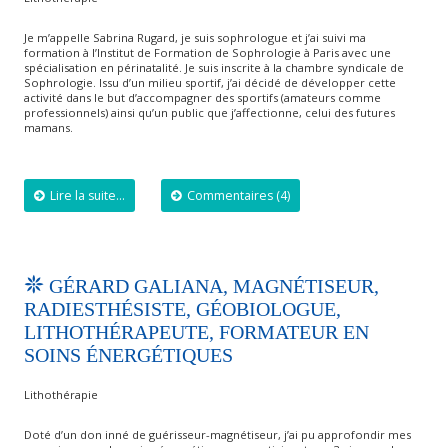
Je m’appelle Sabrina Rugard, je suis sophrologue et j’ai suivi ma
formation à l’Institut de Formation de Sophrologie à Paris avec une
spécialisation en périnatalité. Je suis inscrite à la chambre syndicale de
Sophrologie. Issu d’un milieu sportif, j’ai décidé de développer cette
activité dans le but d’accompagner des sportifs (amateurs comme
professionnels) ainsi qu’un public que j’affectionne, celui des futures
mamans.
Lire la suite...
Commentaires (4)
GÉRARD GALIANA, MAGNÉTISEUR,
RADIESTHÉSISTE, GÉOBIOLOGUE,
LITHOTHÉRAPEUTE, FORMATEUR EN
SOINS ÉNERGÉTIQUES
Lithothérapie
Doté d’un don inné de guérisseur-magnétiseur, j’ai pu approfondir mes