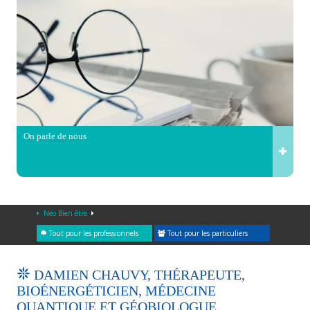
On parle de nous
Neo Bien-être
Tout pour les professionnels
Tout pour les particuliers
DAMIEN CHAUVY, THÉRAPEUTE,
BIOÉNERGÉTICIEN, MÉDECINE
QUANTIQUE ET GÉOBIOLOGUE