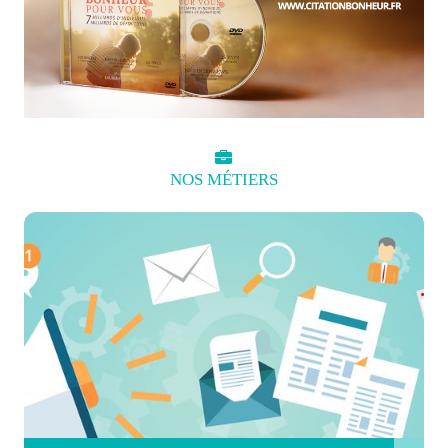
NOS
MÉTIERS