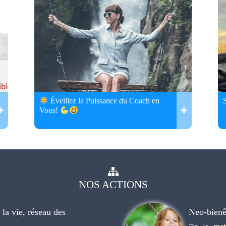
Éveillez la Puissance du Coach en
Vous!
NOS
ACTIONS
la vie, réseau des
Neo-bienê