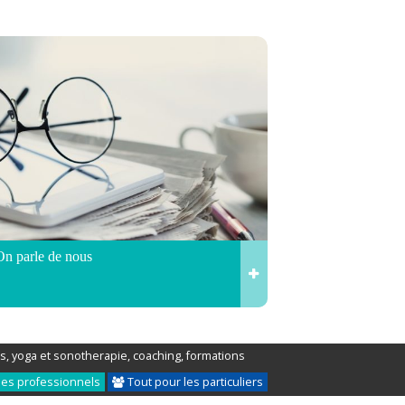
On parle de nous
s, yoga et sonotherapie, coaching, formations
les professionnels
Tout pour les particuliers