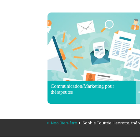
Communication/Marketing pour
thérapeutes
Neo Bien-être
Sophie Touttée Henrotte, théra