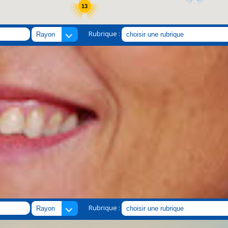
13
Rubrique :
Rubrique :