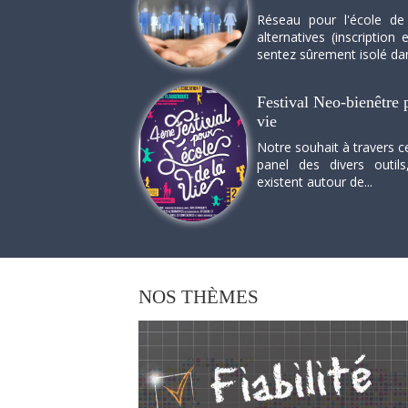
Réseau pour l'école de
alternatives (inscriptio
sentez sûrement isolé dan
Festival Neo-bienêtre p
vie
Notre souhait à travers c
panel des divers outils
existent autour de...
NOS
THÈMES