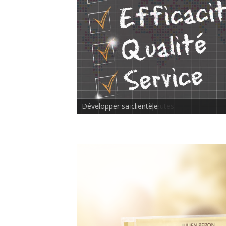
Rencontre inter-thérapeutes