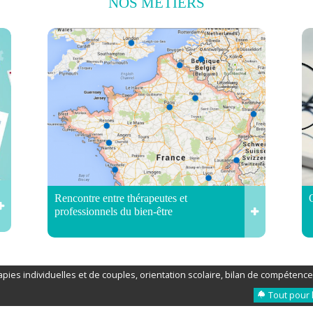
NOS
MÉTIERS
Rencontre entre thérapeutes et
professionnels du bien-être
pies individuelles et de couples, orientation scolaire, bilan de compétence
Tout pour 