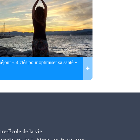
Séjour « 4 clés pour optimiser sa santé »
tre-École de la vie