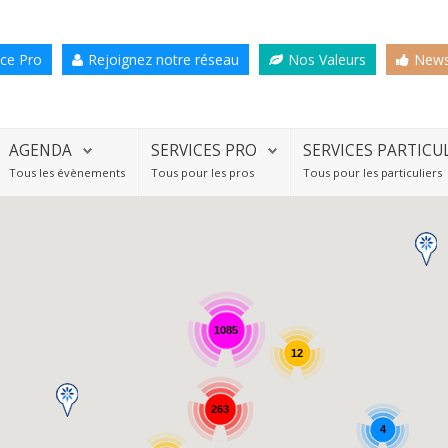
ce Pro
Rejoignez notre réseau
Nos Valeurs
News
AGENDA
SERVICES PRO
SERVICES PARTICU
Tous les évènements
Tous pour les pros
Tous pour les particuliers
1085
12
263
4