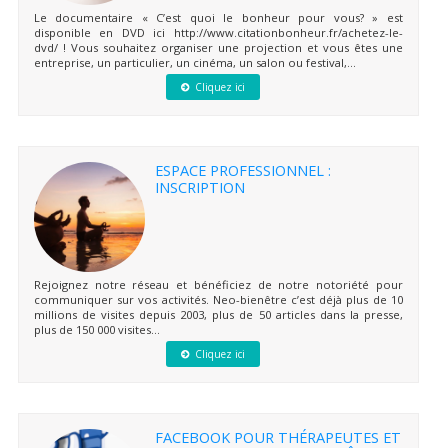
Le documentaire « C’est quoi le bonheur pour vous? » est
disponible en DVD ici http://www.citationbonheur.fr/achetez-le-
dvd/ ! Vous souhaitez organiser une projection et vous êtes une
entreprise, un particulier, un cinéma, un salon ou festival,...
Cliquez ici
ESPACE PROFESSIONNEL :
INSCRIPTION
Rejoignez notre réseau et bénéficiez de notre notoriété pour
communiquer sur vos activités. Neo-bienêtre c’est déjà plus de 10
millions de visites depuis 2003, plus de 50 articles dans la presse,
plus de 150 000 visites...
Cliquez ici
FACEBOOK POUR THÉRAPEUTES ET