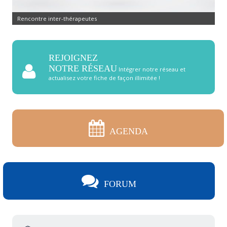
Rencontre inter-thérapeutes
REJOIGNEZ
NOTRE RÉSEAU
Intégrer notre réseau et
actualisez votre fiche de façon illimitée !
AGENDA
FORUM