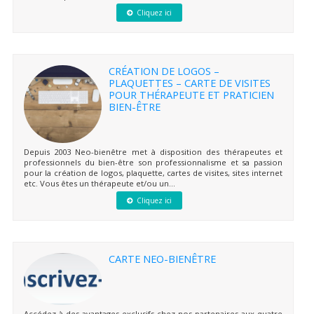
Cliquez ici
CRÉATION DE LOGOS –
PLAQUETTES – CARTE DE VISITES
POUR THÉRAPEUTE ET PRATICIEN
BIEN-ÊTRE
Depuis 2003 Neo-bienêtre met à disposition des thérapeutes et
professionnels du bien-être son professionnalisme et sa passion
pour la création de logos, plaquette, cartes de visites, sites internet
etc. Vous êtes un thérapeute et/ou un...
Cliquez ici
CARTE NEO-BIENÊTRE
Accédez à des avantages exclusifs chez nos partenaires aux quatre