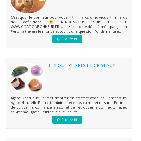
C'est quoi le bonheur pour vous ? 7 milliards d'individus 7 milliards
de définitions
RENDEZ-VOUS SUR LE SITE
WWW.CITATIONBONHEUR.FR Une série de vidéos filmée par Julien
Peron à travers le monde autour d'une question fondamentale...
Cliquez ici
LEXIQUE PIERRES ET CRISTAUX
Agate Dentrique Permet d'entrer en contact avec les Élémentaux.
Agate Naturelle Pierre féminine, récente, calme et rassure. Permet
de cultiver la confiance en soi et de retrouver la connexion avec
soi-même. Agate Teintée Bleue Facilite...
Cliquez ici