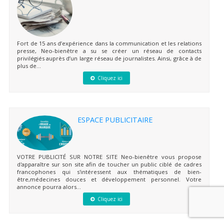
Fort de 15 ans d’expérience dans la communication et les relations
presse, Neo-bienêtre a su se créer un réseau de contacts
privilégiés auprès d’un large réseau de journalistes. Ainsi, grâce à de
plus de...
Cliquez ici
ESPACE PUBLICITAIRE
VOTRE PUBLICITÉ SUR NOTRE SITE Neo-bienêtre vous propose
d'apparaître sur son site afin de toucher un public ciblé de cadres
francophones qui s'intéressent aux thématiques de bien-
être,médecines douces et développement personnel. Votre
annonce pourra alors...
Cliquez ici