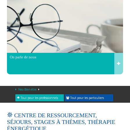
On parle de nous
Neo Bien-être
Tout pour les professionnels
Tout pour les particuliers
CENTRE DE RESSOURCEMENT,
SÉJOURS, STAGES À THÈMES, THÉRAPIE
ÉNERGÉTIQUE