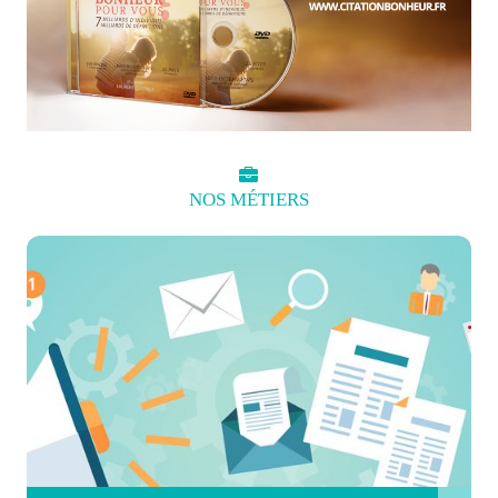
NOS
MÉTIERS