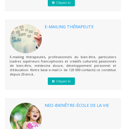
Cliquez ici
E-MAILING THÉRAPEUTE
E-mailing thérapeutes, professionnels du bien-être, particuliers
(cadres supérieurs francophones et créatifs culturels) passionnés
de bien-être, médecine douce, développement personnel et
d'éducation. Notre base e-mail (+ de 120 000 contacts) ce constitue
depuis 20 ans à...
Cliquez ici
NEO-BIENÊTRE-ÉCOLE DE LA VIE