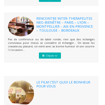
RENCONTRE INTER-THERAPEUTES
NEO-BIENÊTRE – PARIS – LYON –
MONTPELLIER – AIX-EN-PROVENCE
– TOULOUSE – BORDEAUX
Pas de conférence ou de table ronde, rien que des échanges
conviviaux pour mieux se connaître et échanger… On laisse les
cravates au placard, on vient avec sa bonne humeur et son sourire
! L’occasion...
Cliquez ici
LE FILM C’EST QUOI LE BONHEUR
POUR VOUS