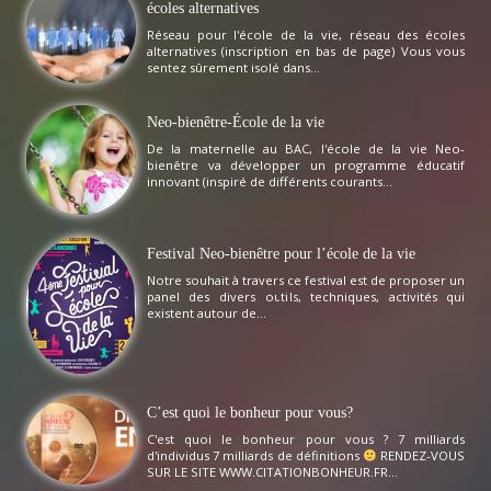
écoles alternatives
Réseau pour l'école de la vie, réseau des écoles
alternatives (inscription en bas de page) Vous vous
sentez sûrement isolé dans...
Neo-bienêtre-École de la vie
De la maternelle au BAC, l'école de la vie Neo-
bienêtre va développer un programme éducatif
innovant (inspiré de différents courants...
Festival Neo-bienêtre pour l’école de la vie
Notre souhait à travers ce festival est de proposer un
panel des divers outils, techniques, activités qui
existent autour de...
C’est quoi le bonheur pour vous?
C'est quoi le bonheur pour vous ? 7 milliards
d'individus 7 milliards de définitions
RENDEZ-VOUS
SUR LE SITE WWW.CITATIONBONHEUR.FR...