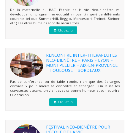
De la maternelle au BAC, l'école de la vie Neo-bienêtre va
développer un programme éducatif innovant (inspiré de différents
courants tel que Summerhill, Reggio, Montessori, Freinet, Steiner
etc.) Les êtres humains sont de nature très...
Cliquez ici
RENCONTRE INTER-THERAPEUTES
NEO-BIENÊTRE – PARIS – LYON –
MONTPELLIER – AIX-EN-PROVENCE
– TOULOUSE – BORDEAUX
Pas de conférence ou de table ronde, rien que des échanges
conviviaux pour mieux se connaître et échanger… On laisse les
cravates au placard, on vient avec sa bonne humeur et son sourire
! L’occasion...
Cliquez ici
FESTIVAL NEO-BIENÊTRE POUR
L’ÉCOLE DE LA VIE