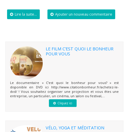
Lire la suite...
Ajouter un nouveau commentaire
LE FILM C’EST QUOI LE BONHEUR
POUR VOUS
Le documentaire « C’est quoi le bonheur pour vous? » est
disponible en DVD ici http://www.citationbonheur.fr/achetez-le-
dvd/ ! Vous souhaitez organiser une projection et vous êtes une
entreprise, un particulier, un cinéma, un salon ou festival,...
Cliquez ici
VÉLO, YOGA ET MÉDITATION