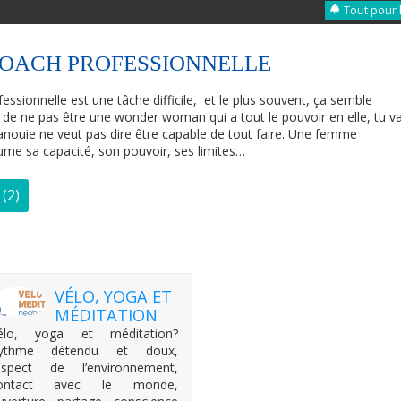
Tout pour 
COACH PROFESSIONNELLE
fessionnelle est une tâche difficile, et le plus souvent, ça semble
 de ne pas être une wonder woman qui a tout le pouvoir en elle, tu v
 épanouie ne veut pas dire être capable de tout faire. Une femme
ssume sa capacité, son pouvoir, ses limites…
(2)
VÉLO, YOGA ET
MÉDITATION
élo, yoga et méditation?
ythme détendu et doux,
espect de l’environnement,
ontact avec le monde,