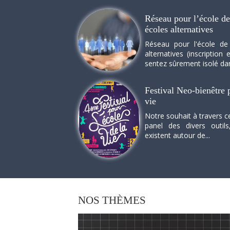
Réseau pour l’école de 
écoles alternatives
Réseau pour l'école de
alternatives (inscriptio
sentez sûrement isolé dan
Festival Neo-bienêtre p
vie
Notre souhait à travers c
panel des divers outils
existent autour de...
NOS
THÈMES