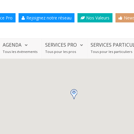
ce Pro
Rejoignez notre réseau
Nos Valeurs
News
AGENDA
SERVICES PRO
SERVICES PARTICU
Tous les évènements
Tous pour les pros
Tous pour les particuliers