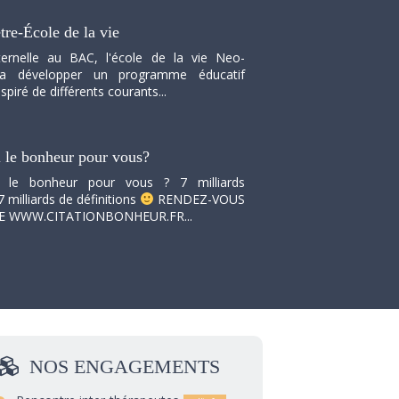
tre-École de la vie
ernelle au BAC, l'école de la vie Neo-
va développer un programme éducatif
spiré de différents courants...
i le bonheur pour vous?
i le bonheur pour vous ? 7 milliards
7 milliards de définitions
RENDEZ-VOUS
TE WWW.CITATIONBONHEUR.FR...
NOS
ENGAGEMENTS