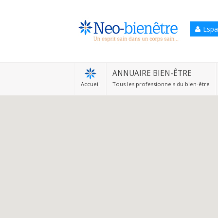
Espa
Accueil
Annuaire Bien-être
ANNUAIRE BIEN-ÊTRE
Accueil
Tous les professionnels du bien-être
Agenda
Services Pro
Services particulier
Blog