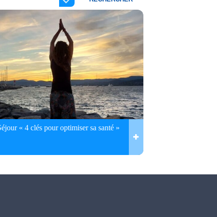
Séjour « 4 clés pour optimiser sa santé »