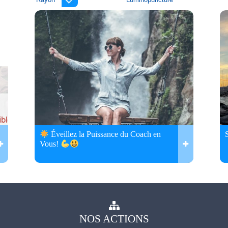
Éveillez la Puissance du Coach en
Vous!
NOS
ACTIONS