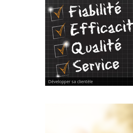
Rencontre inter-thérapeutes