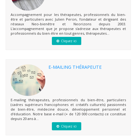
Accompagnement pour les thérapeutes, professionnels du bien-
être et particuliers avec Julien Peron, fondateur et dirigeant des
réseaux Neo-bienêtre et Neorizons depuis 2003.
L'accompagnement que je propose s'adresse aux thérapeutes et
professionnels du bien-être en tout genres, thérapeutes...
Cliquez ici
E-MAILING THÉRAPEUTE
E-mailing thérapeutes, professionnels du bien-être, particuliers
(cadres supérieurs francophones et créatifs culturels) passionnés
de bien-être, médecine douce, développement personnel et
d'éducation. Notre base e-mail (+ de 120 000 contacts) ce constitue
depuis 20 ans à...
Cliquez ici