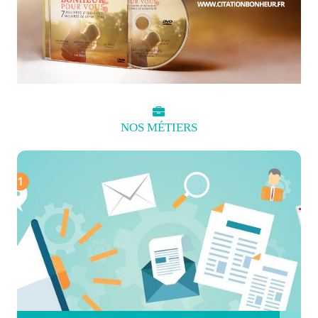
NOS
MÉTIERS