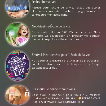
écoles alternatives
Réseau pour l'école de la vie, réseau des écoles
alternatives (inscription en bas de page) Vous vous
sentez sûrement isolé dans...
Neo-bienêtre-École de la vie
De la maternelle au BAC, l'école de la vie Neo-
bienêtre va développer un programme éducatif
innovant (inspiré de différents courants...
Festival Neo-bienêtre pour l’école de la vie
Notre souhait à travers ce festival est de proposer un
panel des divers outils, techniques, activités qui
existent autour de...
C’est quoi le bonheur pour vous?
C'est quoi le bonheur pour vous ? 7 milliards
d'individus 7 milliards de définitions
RENDEZ-VOUS
SUR LE SITE WWW.CITATIONBONHEUR.FR...