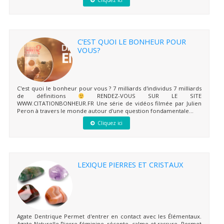
Cliquez ici
C’EST QUOI LE BONHEUR POUR
VOUS?
C'est quoi le bonheur pour vous ? 7 milliards d'individus 7 milliards
de définitions
RENDEZ-VOUS SUR LE SITE
WWW.CITATIONBONHEUR.FR Une série de vidéos filmée par Julien
Peron à travers le monde autour d'une question fondamentale...
Cliquez ici
LEXIQUE PIERRES ET CRISTAUX
Agate Dentrique Permet d'entrer en contact avec les Élémentaux.
Agate Naturelle Pierre féminine, récente, calme et rassure. Permet