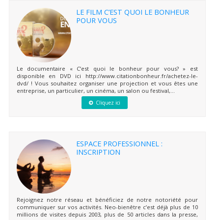
LE FILM C’EST QUOI LE BONHEUR
POUR VOUS
Le documentaire « C’est quoi le bonheur pour vous? » est
disponible en DVD ici http://www.citationbonheur.fr/achetez-le-
dvd/ ! Vous souhaitez organiser une projection et vous êtes une
entreprise, un particulier, un cinéma, un salon ou festival,...
Cliquez ici
ESPACE PROFESSIONNEL :
INSCRIPTION
Rejoignez notre réseau et bénéficiez de notre notoriété pour
communiquer sur vos activités. Neo-bienêtre c’est déjà plus de 10
millions de visites depuis 2003, plus de 50 articles dans la presse,