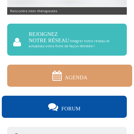
Rencontre inter-thérapeutes
REJOIGNEZ
NOTRE RÉSEAU
Intégrer notre réseau et
actualisez votre fiche de façon illimitée !
AGENDA
FORUM