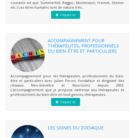
courants tel que Summerhill, Reggio, Montessori, Freinet, Steiner
etc.) Les êtres humains sont de nature très...
Cliquez ici
ACCOMPAGNEMENT POUR
THÉRAPEUTES, PROFESSIONNELS
DU BIEN-ÊTRE ET PARTICULIERS
Accompagnement pour les thérapeutes, professionnels du bien-
être et particuliers avec Julien Peron, fondateur et dirigeant des
réseaux Neo-bienêtre et Neorizons depuis 2003.
L'accompagnement que je propose s'adresse aux thérapeutes et
professionnels du bien-être en tout genres, thérapeutes...
Cliquez ici
LES SIGNES DU ZODIAQUE