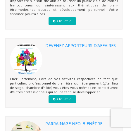
d'apparaître sur son site afin de toucher un public ciblé de cadres
francophones qui s'intéressent aux thématiques de bien-
être,médecines douces et développement personnel. Votre
annonce pourra alors...
Cliquez ici
DEVENEZ APPORTEURS D’AFFAIRES
Cher Partenaire, Lors de vos activités respectives en tant que
particulier, professionnel du bien-être ou hébergement (gîte, lieu
de stage, chambre d'hôte) vous êtes vous mêmes en contact avec
d'autres professionnels qui souhaitent se développer en...
Cliquez ici
PARRAINAGE NEO-BIENÊTRE