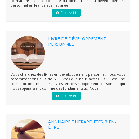
formations dans le domaine du bien-être et du développement
personnel en France et à l'étranger.
Cliquez ici
LIVRE DE DÉVELOPPEMENT
PERSONNEL
Vous cherchez des livres en développement personnel, nous vous
recommandons plus de 500 livres que nous avons lus ! C'est une
sélection des meilleurs livres en développement personnel qui
nous apparaissent comme des fondamentaux. Nous...
Cliquez ici
ANNUAIRE THERAPEUTES BIEN-
ÊTRE