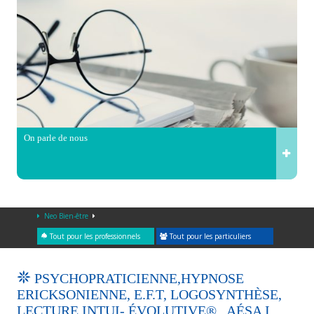
On parle de nous
Neo Bien-être
Tout pour les professionnels
Tout pour les particuliers
PSYCHOPRATICIENNE,HYPNOSE
ERICKSONIENNE, E.F.T, LOGOSYNTHÈSE,
LECTURE INTUI- ÉVOLUTIVE® , AÉSA I.