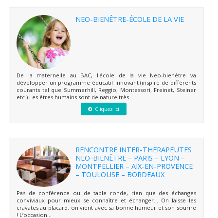
NEO-BIENÊTRE-ÉCOLE DE LA VIE
De la maternelle au BAC, l'école de la vie Neo-bienêtre va
développer un programme éducatif innovant (inspiré de différents
courants tel que Summerhill, Reggio, Montessori, Freinet, Steiner
etc.) Les êtres humains sont de nature très...
Cliquez ici
RENCONTRE INTER-THERAPEUTES
NEO-BIENÊTRE – PARIS – LYON –
MONTPELLIER – AIX-EN-PROVENCE
– TOULOUSE – BORDEAUX
Pas de conférence ou de table ronde, rien que des échanges
conviviaux pour mieux se connaître et échanger… On laisse les
cravates au placard, on vient avec sa bonne humeur et son sourire
! L’occasion...