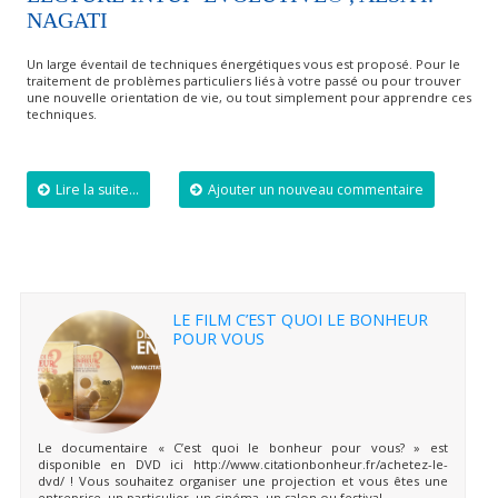
NAGATI
Un large éventail de techniques énergétiques vous est proposé. Pour le
traitement de problèmes particuliers liés à votre passé ou pour trouver
une nouvelle orientation de vie, ou tout simplement pour apprendre ces
techniques.
Lire la suite...
Ajouter un nouveau commentaire
LE FILM C’EST QUOI LE BONHEUR
POUR VOUS
Le documentaire « C’est quoi le bonheur pour vous? » est
disponible en DVD ici http://www.citationbonheur.fr/achetez-le-
dvd/ ! Vous souhaitez organiser une projection et vous êtes une
entreprise, un particulier, un cinéma, un salon ou festival,...