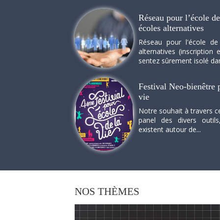
Réseau pour l’école de 
écoles alternatives
Réseau pour l'école de
alternatives (inscriptio
sentez sûrement isolé dan
Festival Neo-bienêtre p
vie
Notre souhait à travers c
panel des divers outils
existent autour de...
NOS
THÈMES