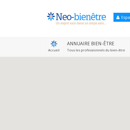
Espa
Accueil
Annuaire Bien-être
ANNUAIRE BIEN-ÊTRE
Accueil
Tous les professionnels du bien-être
Agenda
Services Pro
Services particulier
Blog