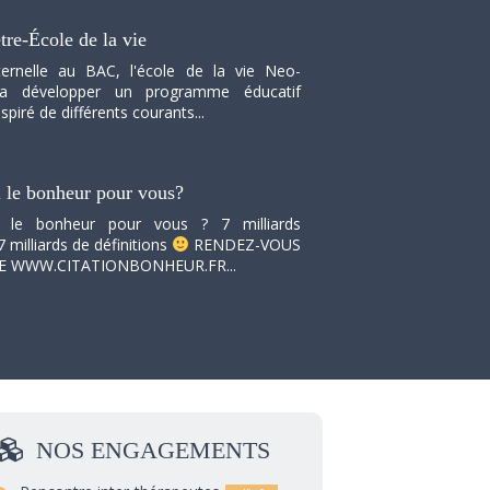
tre-École de la vie
ernelle au BAC, l'école de la vie Neo-
va développer un programme éducatif
spiré de différents courants...
i le bonheur pour vous?
i le bonheur pour vous ? 7 milliards
7 milliards de définitions
RENDEZ-VOUS
TE WWW.CITATIONBONHEUR.FR...
NOS
ENGAGEMENTS