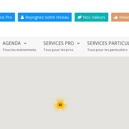
ce Pro
Rejoignez notre réseau
Nos Valeurs
News
AGENDA
SERVICES PRO
SERVICES PARTICU
Tous les évènements
Tous pour les pros
Tous pour les particuliers
15