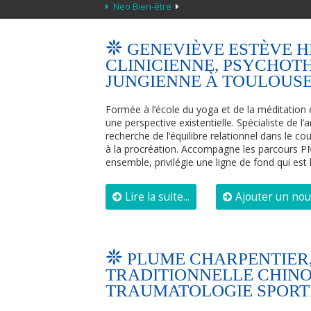
Neo Bien-être
GENEVIÈVE ESTÈVE 
CLINICIENNE, PSYCHOT
JUNGIENNE À TOULOUS
Formée à l’école du yoga et de la méditation
une perspective existentielle. Spécialiste de 
recherche de l’équilibre relationnel dans le cou
à la procréation. Accompagne les parcours PM
ensemble, privilégie une ligne de fond qui est l
Lire la suite...
Ajouter un no
PLUME CHARPENTIER
TRADITIONNELLE CHINOI
TRAUMATOLOGIE SPORT