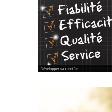
Rencontre inter-thérapeutes