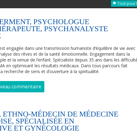
Tout pour 
HERMENT, PSYCHOLOGUE
HÉRAPEUTE, PSYCHANALYSTE
E
 est engagée dans une transmission humaniste d’équilibre de vie avec
l’analyse des rêves et de la santé émotionnelle. Engagement dans la
ple et la venue de l’enfant. Spécialiste depuis 35 ans dans les difficult
A en optimisant les résultats médicaux. Dans tous parcours fait
a recherche de sens et d’ouverture à la spiritualité.
uveau commentaire
, ETHNO-MÉDECIN DE MÉDECINE
SE, SPÉCIALISÉE EN
IVE ET GYNÉCOLOGIE