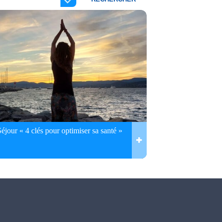
Séjour « 4 clés pour optimiser sa santé »