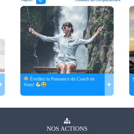
Éveillez la Puissance du Coach en
Vous!
NOS
ACTIONS