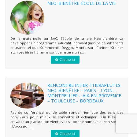
NEO-BIENÊTRE-ÉCOLE DE LA VIE
De la maternelle au BAC, l'école de la vie Neo-bienêtre va
développer un programme éducatif innovant (inspiré de différents
courants tel que Summerhill, Reggio, Montessori, Freinet, Steiner
etc.) Les êtres humains sont de nature très...
Cliquez ici
RENCONTRE INTER-THERAPEUTES
NEO-BIENÊTRE – PARIS – LYON –
MONTPELLIER – AIX-EN-PROVENCE
– TOULOUSE – BORDEAUX
Pas de conférence ou de table ronde, rien que des échanges
conviviaux pour mieux se connaître et échanger… On laisse les
cravates au placard, on vient avec sa bonne humeur et son sourire
! L’occasion...
Cliquez ici