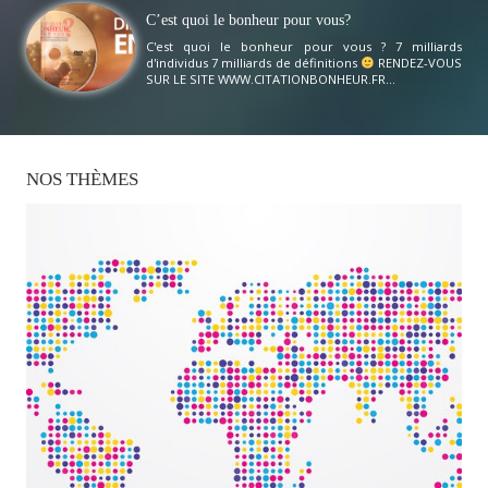
C’est quoi le bonheur pour vous?
C'est quoi le bonheur pour vous ? 7 milliards
d'individus 7 milliards de définitions
RENDEZ-VOUS
SUR LE SITE WWW.CITATIONBONHEUR.FR...
NOS
THÈMES