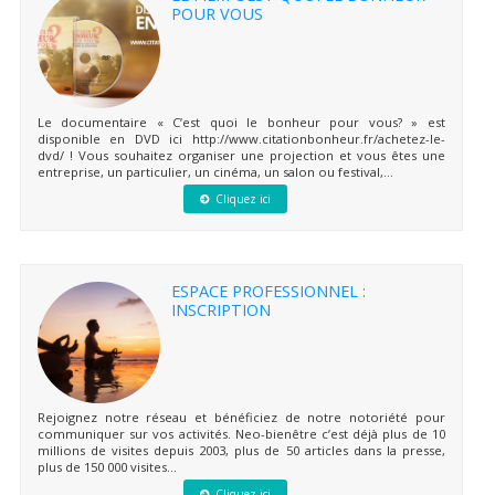
POUR VOUS
Le documentaire « C’est quoi le bonheur pour vous? » est
disponible en DVD ici http://www.citationbonheur.fr/achetez-le-
dvd/ ! Vous souhaitez organiser une projection et vous êtes une
entreprise, un particulier, un cinéma, un salon ou festival,...
Cliquez ici
ESPACE PROFESSIONNEL :
INSCRIPTION
Rejoignez notre réseau et bénéficiez de notre notoriété pour
communiquer sur vos activités. Neo-bienêtre c’est déjà plus de 10
millions de visites depuis 2003, plus de 50 articles dans la presse,
plus de 150 000 visites...
Cliquez ici