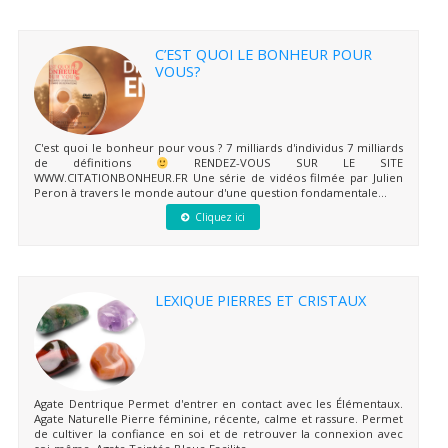
C’EST QUOI LE BONHEUR POUR
VOUS?
C'est quoi le bonheur pour vous ? 7 milliards d'individus 7 milliards
de définitions
RENDEZ-VOUS SUR LE SITE
WWW.CITATIONBONHEUR.FR Une série de vidéos filmée par Julien
Peron à travers le monde autour d'une question fondamentale...
Cliquez ici
LEXIQUE PIERRES ET CRISTAUX
Agate Dentrique Permet d'entrer en contact avec les Élémentaux.
Agate Naturelle Pierre féminine, récente, calme et rassure. Permet
de cultiver la confiance en soi et de retrouver la connexion avec