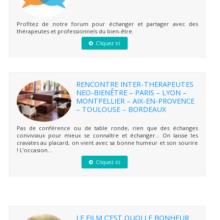
Profitez de notre forum pour échanger et partager avec des
thérapeutes et professionnels du bien-être.
Cliquez ici
RENCONTRE INTER-THERAPEUTES
NEO-BIENÊTRE – PARIS – LYON –
MONTPELLIER – AIX-EN-PROVENCE
– TOULOUSE – BORDEAUX
Pas de conférence ou de table ronde, rien que des échanges
conviviaux pour mieux se connaître et échanger… On laisse les
cravates au placard, on vient avec sa bonne humeur et son sourire
! L’occasion...
Cliquez ici
LE FILM C’EST QUOI LE BONHEUR