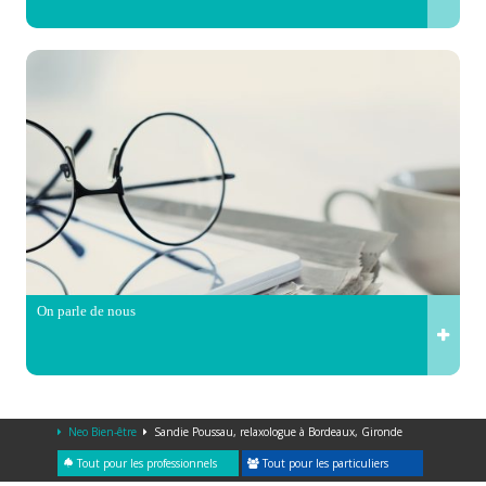
On parle de nous
Neo Bien-être
Sandie Poussau, relaxologue à Bordeaux, Gironde
Tout pour les professionnels
Tout pour les particuliers