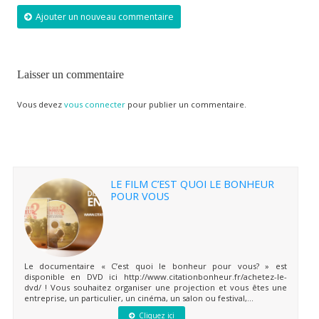
Ajouter un nouveau commentaire
Laisser un commentaire
Vous devez
vous connecter
pour publier un commentaire.
LE FILM C’EST QUOI LE BONHEUR
POUR VOUS
Le documentaire « C’est quoi le bonheur pour vous? » est
disponible en DVD ici http://www.citationbonheur.fr/achetez-le-
dvd/ ! Vous souhaitez organiser une projection et vous êtes une
entreprise, un particulier, un cinéma, un salon ou festival,...
Cliquez ici