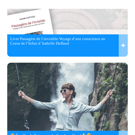
Livre Passagère de l’invisible Voyage d’une conscience au
Coeur de l’Infini d’ Isabelle Duffaud