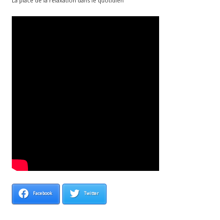
La place de la relaxation dans le quotidien
Facebook
Twitter