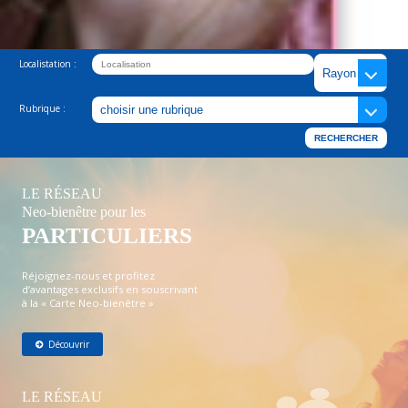
Localistation :
Rubrique :
LE RÉSEAU
Neo-bienêtre pour les
PARTICULIERS
Réjoignez-nous et profitez
d’avantages exclusifs en souscrivant
à la « Carte Neo-bienêtre »
Découvrir
LE RÉSEAU