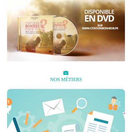
NOS
MÉTIERS