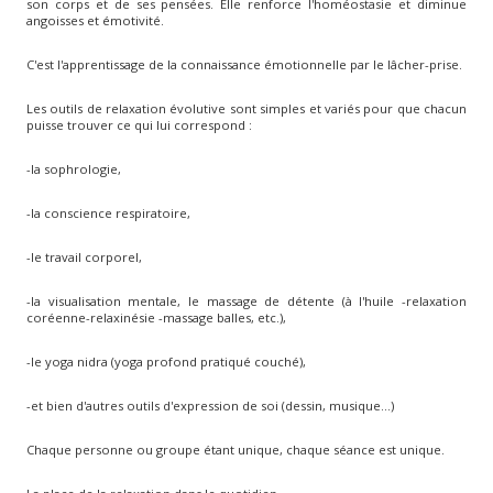
son corps et de ses pensées. Elle renforce l'homéostasie et diminue
angoisses et émotivité.
C'est l'apprentissage de la connaissance émotionnelle par le lâcher-prise.
Les outils de relaxation évolutive sont simples et variés pour que chacun
puisse trouver ce qui lui correspond :
-la sophrologie,
-la conscience respiratoire,
-le travail corporel,
-la visualisation mentale, le massage de détente (à l'huile -relaxation
coréenne-relaxinésie -massage balles, etc.),
-le yoga nidra (yoga profond pratiqué couché),
-et bien d'autres outils d'expression de soi (dessin, musique...)
Chaque personne ou groupe étant unique, chaque séance est unique.