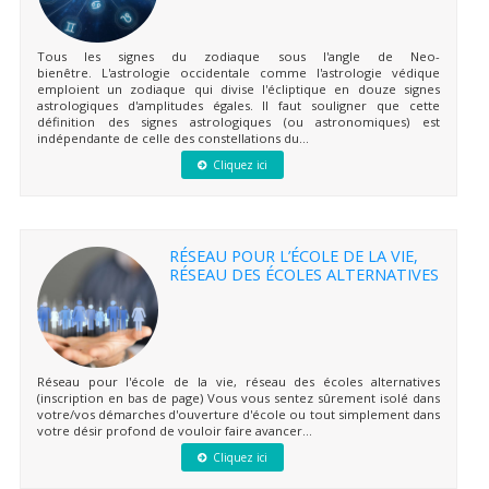
Tous les signes du zodiaque sous l'angle de Neo-
bienêtre. L'astrologie occidentale comme l'astrologie védique
emploient un zodiaque qui divise l'écliptique en douze signes
astrologiques d'amplitudes égales. Il faut souligner que cette
définition des signes astrologiques (ou astronomiques) est
indépendante de celle des constellations du...
Cliquez ici
RÉSEAU POUR L’ÉCOLE DE LA VIE,
RÉSEAU DES ÉCOLES ALTERNATIVES
Réseau pour l'école de la vie, réseau des écoles alternatives
(inscription en bas de page) Vous vous sentez sûrement isolé dans
votre/vos démarches d'ouverture d'école ou tout simplement dans
votre désir profond de vouloir faire avancer...
Cliquez ici