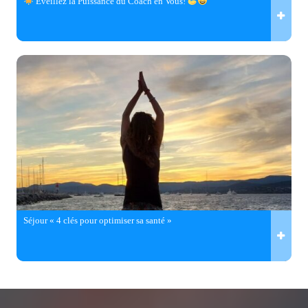
Éveillez la Puissance du Coach en Vous!
Séjour « 4 clés pour optimiser sa santé »