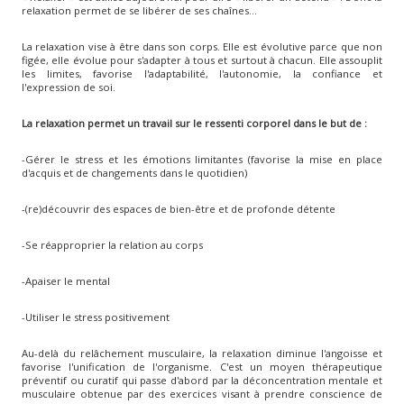
relaxation permet de se libérer de ses chaînes...
La relaxation vise à être dans son corps. Elle est évolutive parce que non
figée, elle évolue pour s'adapter à tous et surtout à chacun. Elle assouplit
les limites, favorise l'adaptabilité, l'autonomie, la confiance et
l'expression de soi.
La relaxation permet un travail sur le ressenti corporel dans le but de :
-Gérer le stress et les émotions limitantes (favorise la mise en place
d'acquis et de changements dans le quotidien)
-(re)découvrir des espaces de bien-être et de profonde détente
-Se réapproprier la relation au corps
-Apaiser le mental
-Utiliser le stress positivement
Au-delà du relâchement musculaire, la relaxation diminue l'angoisse et
favorise l'unification de l'organisme. C'est un moyen thérapeutique
préventif ou curatif qui passe d'abord par la déconcentration mentale et
musculaire obtenue par des exercices visant à prendre conscience de