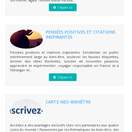
soi-même. Agate Teintée Bleue Facilite...
Cliquez ici
PENSÉES POSITIVES ET CITATIONS
INSPIRANTES
Pensées positives et citations inspirantes. Sensibiliser un public
extrêmement large au bien-être, soulever les fausses étiquettes,
donner des idées d’activités, susciter de nouvelles passions,
apprendre et expérimenter, voyager responsable en France et à
l’étranger et...
Cliquez ici
CARTE NEO-BIENÊTRE
Accédez à des avantages exclusifs chez nos partenaires aux quatre
coins du monde ! Passionnés par les thématiques du bien-être, des