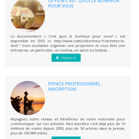
LE FILM C’EST QUOI LE BONHEUR
POUR VOUS
Le documentaire « C’est quoi le bonheur pour vous? » est
disponible en DVD ici http://www.citationbonheur.fr/achetez-le-
dvd/ ! Vous souhaitez organiser une projection et vous êtes une
entreprise, un particulier, un cinéma, un salon ou festival,...
Cliquez ici
ESPACE PROFESSIONNEL :
INSCRIPTION
Rejoignez notre réseau et bénéficiez de notre notoriété pour
communiquer sur vos activités. Neo-bienêtre c’est déjà plus de 10
millions de visites depuis 2003, plus de 50 articles dans la presse,
plus de 150 000 visites...