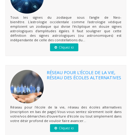
Tous les signes du zodiaque sous l'angle de Neo-
bienêtre. L'astrologie occidentale comme l'astrologie védique
emploient un zodiaque qui divise l'écliptique en douze signes
astrologiques d'amplitudes égales. Il faut souligner que cette
définition des signes astrologiques (ou astronomiques) est
indépendante de celle des constellations du...
Cliquez ici
RÉSEAU POUR L’ÉCOLE DE LA VIE,
RÉSEAU DES ÉCOLES ALTERNATIVES
Réseau pour l'école de la vie, réseau des écoles alternatives
(inscription en bas de page) Vous vous sentez sûrement isolé dans
votre/vos démarches d'ouverture d'école ou tout simplement dans
votre désir profond de vouloir faire avancer...
Cliquez ici