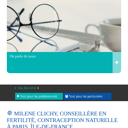
On parle de nous
Neo Bien-être
Tout pour les professionnels
Tout pour les particuliers
MILENE CLICHY, CONSEILLÈRE EN
FERTILITÉ, CONTRACEPTION NATURELLE
À PARIS, ÎLE-DE-FRANCE