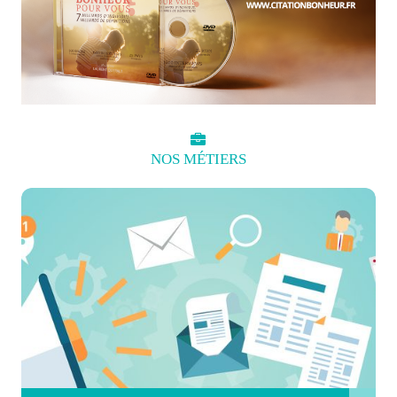
NOS
MÉTIERS