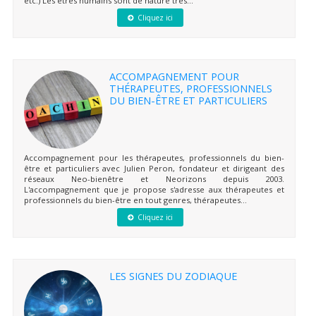
etc.) Les êtres humains sont de nature très...
Cliquez ici
ACCOMPAGNEMENT POUR
THÉRAPEUTES, PROFESSIONNELS
DU BIEN-ÊTRE ET PARTICULIERS
Accompagnement pour les thérapeutes, professionnels du bien-
être et particuliers avec Julien Peron, fondateur et dirigeant des
réseaux Neo-bienêtre et Neorizons depuis 2003.
L'accompagnement que je propose s'adresse aux thérapeutes et
professionnels du bien-être en tout genres, thérapeutes...
Cliquez ici
LES SIGNES DU ZODIAQUE