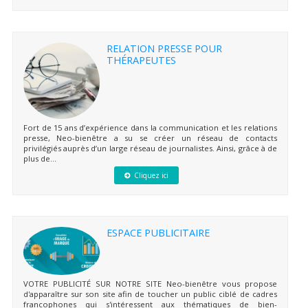
RELATION PRESSE POUR
THÉRAPEUTES
Fort de 15 ans d’expérience dans la communication et les relations
presse, Neo-bienêtre a su se créer un réseau de contacts
privilégiés auprès d’un large réseau de journalistes. Ainsi, grâce à de
plus de...
Cliquez ici
ESPACE PUBLICITAIRE
VOTRE PUBLICITÉ SUR NOTRE SITE Neo-bienêtre vous propose
d'apparaître sur son site afin de toucher un public ciblé de cadres
francophones qui s'intéressent aux thématiques de bien-