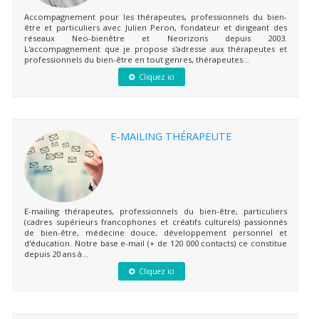
Accompagnement pour les thérapeutes, professionnels du bien-
être et particuliers avec Julien Peron, fondateur et dirigeant des
réseaux Neo-bienêtre et Neorizons depuis 2003.
L'accompagnement que je propose s'adresse aux thérapeutes et
professionnels du bien-être en tout genres, thérapeutes...
Cliquez ici
E-MAILING THÉRAPEUTE
E-mailing thérapeutes, professionnels du bien-être, particuliers
(cadres supérieurs francophones et créatifs culturels) passionnés
de bien-être, médecine douce, développement personnel et
d'éducation. Notre base e-mail (+ de 120 000 contacts) ce constitue
depuis 20 ans à...
Cliquez ici