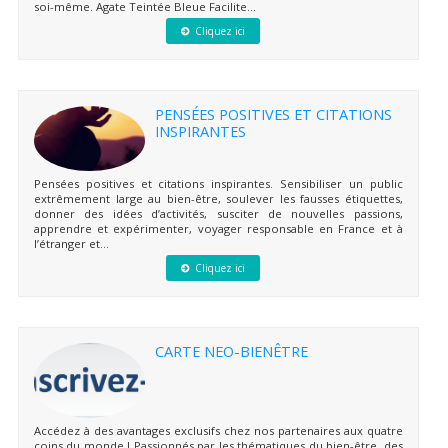
soi-même. Agate Teintée Bleue Facilite...
Cliquez ici
PENSÉES POSITIVES ET CITATIONS
INSPIRANTES
Pensées positives et citations inspirantes. Sensibiliser un public
extrêmement large au bien-être, soulever les fausses étiquettes,
donner des idées d’activités, susciter de nouvelles passions,
apprendre et expérimenter, voyager responsable en France et à
l’étranger et...
Cliquez ici
CARTE NEO-BIENÊTRE
Accédez à des avantages exclusifs chez nos partenaires aux quatre
coins du monde ! Passionnés par les thématiques du bien-être, des