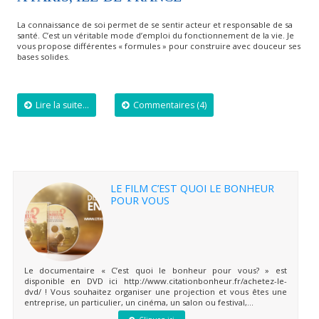
La connaissance de soi permet de se sentir acteur et responsable de sa
santé. C’est un véritable mode d’emploi du fonctionnement de la vie. Je
vous propose différentes « formules » pour construire avec douceur ses
bases solides.
Lire la suite...
Commentaires (4)
LE FILM C’EST QUOI LE BONHEUR
POUR VOUS
Le documentaire « C’est quoi le bonheur pour vous? » est
disponible en DVD ici http://www.citationbonheur.fr/achetez-le-
dvd/ ! Vous souhaitez organiser une projection et vous êtes une
entreprise, un particulier, un cinéma, un salon ou festival,...