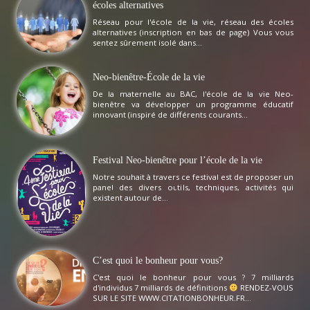
écoles alternatives
Réseau pour l'école de la vie, réseau des écoles
alternatives (inscription en bas de page) Vous vous
sentez sûrement isolé dans...
Neo-bienêtre-École de la vie
De la maternelle au BAC, l'école de la vie Neo-
bienêtre va développer un programme éducatif
innovant (inspiré de différents courants...
Festival Neo-bienêtre pour l’école de la vie
Notre souhait à travers ce festival est de proposer un
panel des divers outils, techniques, activités qui
existent autour de...
C’est quoi le bonheur pour vous?
C'est quoi le bonheur pour vous ? 7 milliards
d'individus 7 milliards de définitions
RENDEZ-VOUS
SUR LE SITE WWW.CITATIONBONHEUR.FR...