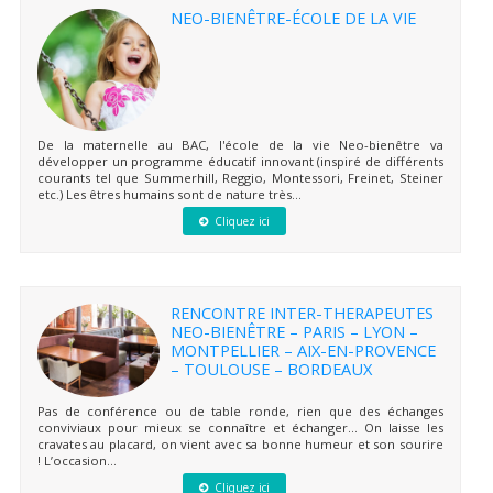
NEO-BIENÊTRE-ÉCOLE DE LA VIE
De la maternelle au BAC, l'école de la vie Neo-bienêtre va
développer un programme éducatif innovant (inspiré de différents
courants tel que Summerhill, Reggio, Montessori, Freinet, Steiner
etc.) Les êtres humains sont de nature très...
Cliquez ici
RENCONTRE INTER-THERAPEUTES
NEO-BIENÊTRE – PARIS – LYON –
MONTPELLIER – AIX-EN-PROVENCE
– TOULOUSE – BORDEAUX
Pas de conférence ou de table ronde, rien que des échanges
conviviaux pour mieux se connaître et échanger… On laisse les
cravates au placard, on vient avec sa bonne humeur et son sourire
! L’occasion...
Cliquez ici