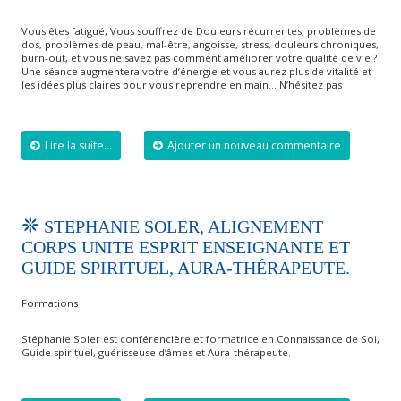
Vous êtes fatigué, Vous souffrez de Douleurs récurrentes, problèmes de
dos, problèmes de peau, mal-être, angoisse, stress, douleurs chroniques,
burn-out, et vous ne savez pas comment améliorer votre qualité de vie ?
​Une séance augmentera votre d’énergie et vous aurez plus de vitalité et
les idées plus claires pour vous reprendre en main… N’hésitez pas !
Lire la suite...
Ajouter un nouveau commentaire
STEPHANIE SOLER, ALIGNEMENT
CORPS UNITE ESPRIT ENSEIGNANTE ET
GUIDE SPIRITUEL, AURA-THÉRAPEUTE.
Formations
Stéphanie Soler est conférencière et formatrice en Connaissance de Soi,
Guide spirituel, guérisseuse d’âmes et Aura-thérapeute.