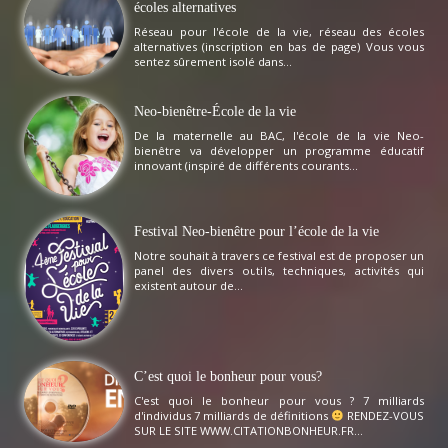
écoles alternatives
Réseau pour l'école de la vie, réseau des écoles
alternatives (inscription en bas de page) Vous vous
sentez sûrement isolé dans...
Neo-bienêtre-École de la vie
De la maternelle au BAC, l'école de la vie Neo-
bienêtre va développer un programme éducatif
innovant (inspiré de différents courants...
Festival Neo-bienêtre pour l’école de la vie
Notre souhait à travers ce festival est de proposer un
panel des divers outils, techniques, activités qui
existent autour de...
C’est quoi le bonheur pour vous?
C'est quoi le bonheur pour vous ? 7 milliards
d'individus 7 milliards de définitions
RENDEZ-VOUS
SUR LE SITE WWW.CITATIONBONHEUR.FR...