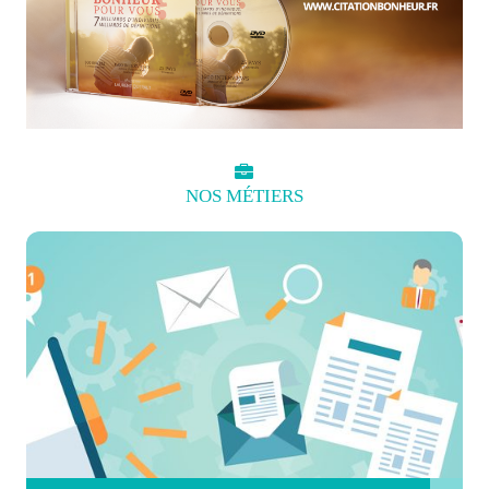
NOS
MÉTIERS