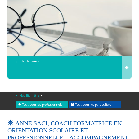
On parle de nous
Neo Bien-être
Tout pour les professionnels
Tout pour les particuliers
ANNE SACI, COACH FORMATRICE EN
ORIENTATION SCOLAIRE ET
PROFESSIONNELLE – ACCOMPAGNEMENT