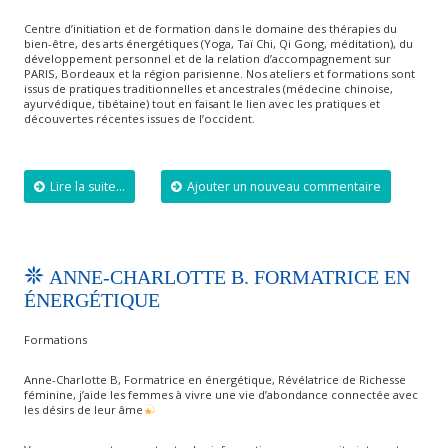
Centre d’initiation et de formation dans le domaine des thérapies du
bien-être, des arts énergétiques (Yoga, Taï Chi, Qi Gong, méditation), du
développement personnel et de la relation d’accompagnement sur
PARIS, Bordeaux et la région parisienne. Nos ateliers et formations sont
issus de pratiques traditionnelles et ancestrales (médecine chinoise,
ayurvédique, tibétaine) tout en faisant le lien avec les pratiques et
découvertes récentes issues de l’occident.
Lire la suite...
Ajouter un nouveau commentaire
ANNE-CHARLOTTE B. FORMATRICE EN
ÉNERGÉTIQUE
Formations
Anne-Charlotte B, Formatrice en énergétique, Révélatrice de Richesse
féminine, j’aide les femmes à vivre une vie d’abondance connectée avec
les désirs de leur âme