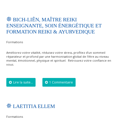
BICH-LIÊN, MAÎTRE REIKI
ENSEIGNANTE, SOIN ÉNERGÉTIQUE ET
FORMATION REIKI & AYURVEDIQUE
Formations
Améliorez votre vitalité, réduisez votre stress, profitez d’un sommeil
réparateur et profond par une harmonisation global de l’être au niveau
mental, émotionnel, physique et spirituel. ​ Retrouvez votre confiance en
vous.
Lire la suite...
1 Commentaire
LAETITIA ELLEM
Formations