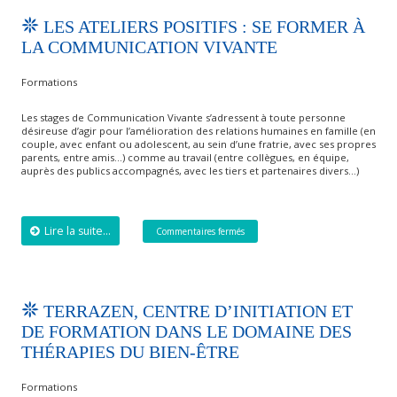
LES ATELIERS POSITIFS : SE FORMER À
LA COMMUNICATION VIVANTE
Formations
Les stages de Communication Vivante s’adressent à toute personne
désireuse d’agir pour l’amélioration des relations humaines en famille (en
couple, avec enfant ou adolescent, au sein d’une fratrie, avec ses propres
parents, entre amis…) comme au travail (entre collègues, en équipe,
auprès des publics accompagnés, avec les tiers et partenaires divers…)
Lire la suite...
Commentaires fermés
TERRAZEN, CENTRE D’INITIATION ET
DE FORMATION DANS LE DOMAINE DES
THÉRAPIES DU BIEN-ÊTRE
Formations