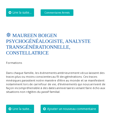
Lire la suite...
Commentaires fermés
MAUREEN BOIGEN
PSYCHOGÉNÉALOGISTE, ANALYSTE
TRANSGÉNÉRATIONNELLE,
CONSTELLATRICE
Formations
Dans chaque famille, les évènements antérieurement vécus laissent des
traces plus ou moins conscientes au fil des générations. Ces traces
mnésiques parasitent notre manière d’être au monde et se manifestent
notamment lors de carrefour de vie, d’évènements qui nous arrivent de
façon incompréhensible à des dates anniversaires venant faire écho aux
situations non réglées du passif familial.
Lire la suite...
Ajouter un nouveau commentaire