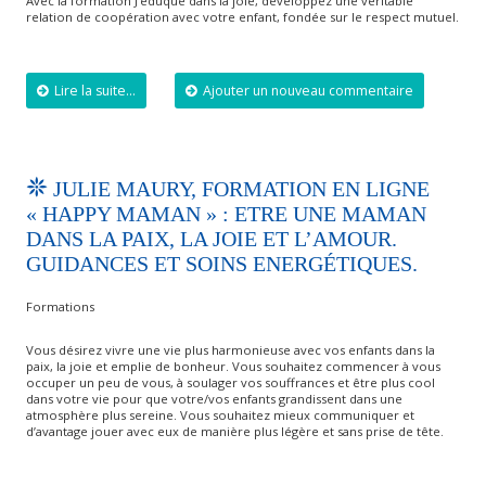
Avec la formation J’éduque dans la joie, développez une véritable
relation de coopération avec votre enfant, fondée sur le respect mutuel.
Lire la suite...
Ajouter un nouveau commentaire
JULIE MAURY, FORMATION EN LIGNE
« HAPPY MAMAN » : ETRE UNE MAMAN
DANS LA PAIX, LA JOIE ET L’AMOUR.
GUIDANCES ET SOINS ENERGÉTIQUES.
Formations
Vous désirez vivre une vie plus harmonieuse avec vos enfants dans la
paix, la joie et emplie de bonheur. Vous souhaitez commencer à vous
occuper un peu de vous, à soulager vos souffrances et être plus cool
dans votre vie pour que votre/vos enfants grandissent dans une
atmosphère plus sereine. Vous souhaitez mieux communiquer et
d’avantage jouer avec eux de manière plus légère et sans prise de tête.