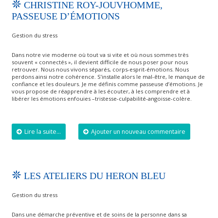
CHRISTINE ROY-JOUVHOMME,
PASSEUSE D’ÉMOTIONS
Gestion du stress
Dans notre vie moderne où tout va si vite et où nous sommes très
souvent « connectés », il devient difficile de nous poser pour nous
retrouver. Nous nous vivons séparés, corps-esprit-émotions. Nous
perdons ainsi notre cohérence. S’installe alors le mal-être, le manque de
confiance et les douleurs. Je me définis comme passeuse d’émotions. Je
vous propose de réapprendre à les écouter, à les comprendre et à
libérer les émotions enfouies –tristesse-culpabilité-angoisse-colère.
Lire la suite...
Ajouter un nouveau commentaire
LES ATELIERS DU HERON BLEU
Gestion du stress
Dans une démarche préventive et de soins de la personne dans sa