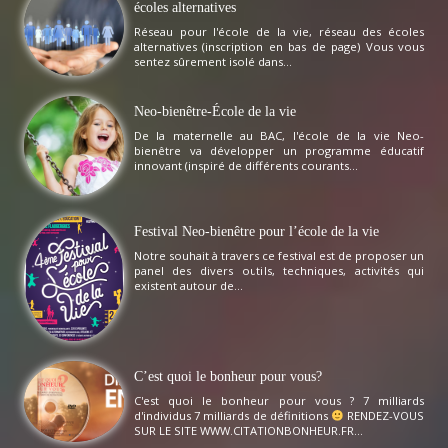
écoles alternatives
Réseau pour l'école de la vie, réseau des écoles
alternatives (inscription en bas de page) Vous vous
sentez sûrement isolé dans...
Neo-bienêtre-École de la vie
De la maternelle au BAC, l'école de la vie Neo-
bienêtre va développer un programme éducatif
innovant (inspiré de différents courants...
Festival Neo-bienêtre pour l’école de la vie
Notre souhait à travers ce festival est de proposer un
panel des divers outils, techniques, activités qui
existent autour de...
C’est quoi le bonheur pour vous?
C'est quoi le bonheur pour vous ? 7 milliards
d'individus 7 milliards de définitions
RENDEZ-VOUS
SUR LE SITE WWW.CITATIONBONHEUR.FR...