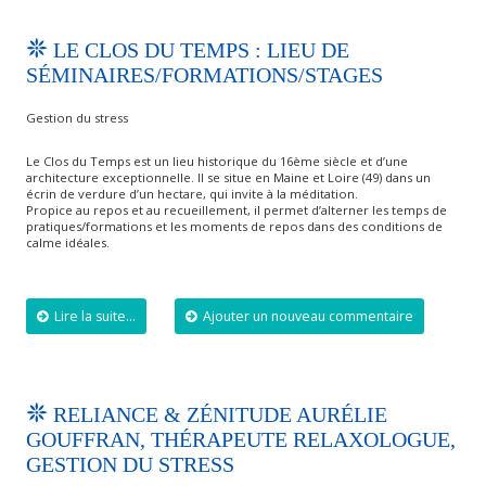
LE CLOS DU TEMPS : LIEU DE
SÉMINAIRES/FORMATIONS/STAGES
Gestion du stress
Le Clos du Temps est un lieu historique du 16ème siècle et d’une
architecture exceptionnelle. Il se situe en Maine et Loire (49) dans un
écrin de verdure d’un hectare, qui invite à la méditation.
Propice au repos et au recueillement, il permet d’alterner les temps de
pratiques/formations et les moments de repos dans des conditions de
calme idéales.
Lire la suite...
Ajouter un nouveau commentaire
RELIANCE & ZÉNITUDE AURÉLIE
GOUFFRAN, THÉRAPEUTE RELAXOLOGUE,
GESTION DU STRESS