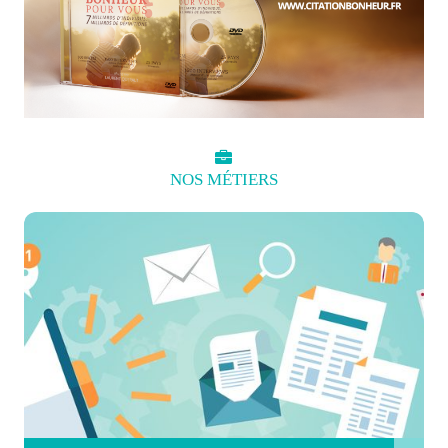
NOS
MÉTIERS