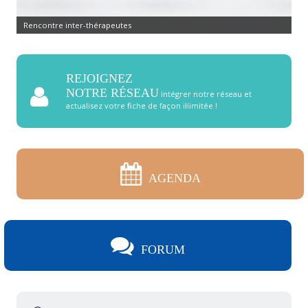
Rencontre inter-thérapeutes
REJOIGNEZ
NOTRE RÉSEAU
Intégrer notre réseau et
actualisez votre fiche de façon illimitée !
AGENDA
FORUM