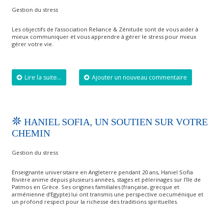
Gestion du stress
Les objectifs de l’association Reliance & Zénitude sont de vous aider à
mieux communiquer et vous apprendre à gérer le stress pour mieux
gérer votre vie.
Lire la suite...
Ajouter un nouveau commentaire
HANIEL SOFIA, UN SOUTIEN SUR VOTRE
CHEMIN
Gestion du stress
Enseignante universitaire en Angleterre pendant 20 ans, Haniel Sofia
Rivière anime depuis plusieurs années, stages et pèlerinages sur l’île de
Patmos en Grèce. Ses origines familiales (française, grecque et
arménienne d’Egypte) lui ont transmis une perspective oecuménique et
un profond respect pour la richesse des traditions spirituelles.