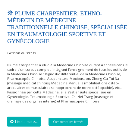
PLUME CHARPENTIER, ETHNO-
MÉDECIN DE MÉDECINE
TRADITIONNELLE CHINOISE, SPÉCIALISÉE
EN TRAUMATOLOGIE SPORTIVE ET
GYNÉCOLOGIE
Gestion du stress
Plume Charpentier a étudié la Médecine Chinoise durant 4 années dans le
cadre d’un cursus complet, intégrant l’enseignement de tous les outils de
la Médecine Chinoise : Dignostic différentiel de la Médecine Chinoise,
Pharmacopée Chinoise, Acupuncture-Moxibustion, Zheng Gu Tui Na
(massage médical chinois), Médecine Manuelle (mobilisations ostéo-
articulaires et musculaires se rapprochant de notre ostéopathie), etc..
Passionnée par cette Médecine, elle s’est ensuite spécialisée en
Gynécologie, Traumatologie Sportive, Chi Nei Tsang (massage et
drainage des organes interne) et Pharmacopée Chinoise.
Lire la suite...
Commentaires fermés