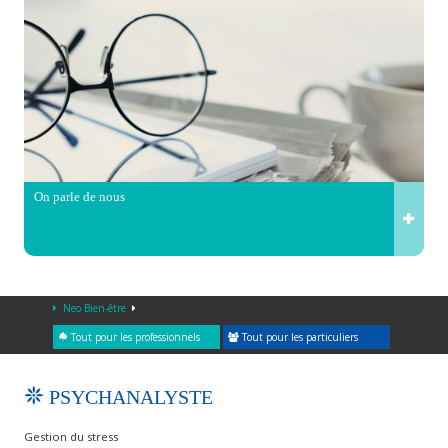
On parle de nous
Neo Bien-être
Tout pour les professionnels
Tout pour les particuliers
PSYCHANALYSTE
Gestion du stress