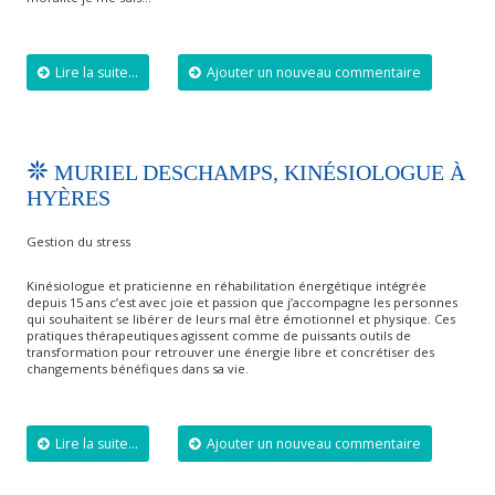
Lire la suite...
Ajouter un nouveau commentaire
MURIEL DESCHAMPS, KINÉSIOLOGUE À
HYÈRES
Gestion du stress
Kinésiologue et praticienne en réhabilitation énergétique intégrée
depuis 15 ans c’est avec joie et passion que j’accompagne les personnes
qui souhaitent se libérer de leurs mal être émotionnel et physique. Ces
pratiques thérapeutiques agissent comme de puissants outils de
transformation pour retrouver une énergie libre et concrétiser des
changements bénéfiques dans sa vie.
Lire la suite...
Ajouter un nouveau commentaire