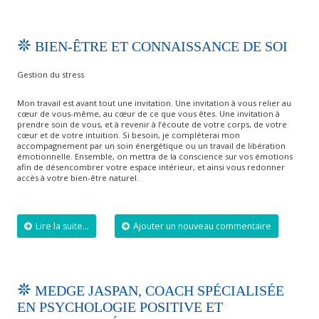
BIEN-ÊTRE ET CONNAISSANCE DE SOI
Gestion du stress
Mon travail est avant tout une invitation. Une invitation à vous relier au
cœur de vous-même, au cœur de ce que vous êtes. Une invitation à
prendre soin de vous, et à revenir à l’écoute de votre corps, de votre
cœur et de votre intuition. Si besoin, je compléterai mon
accompagnement par un soin énergétique ou un travail de libération
émotionnelle. Ensemble, on mettra de la conscience sur vos émotions
afin de désencombrer votre espace intérieur, et ainsi vous redonner
accès à votre bien-être naturel.
Lire la suite...
Ajouter un nouveau commentaire
MEDGE JASPAN, COACH SPÉCIALISÉE
EN PSYCHOLOGIE POSITIVE ET