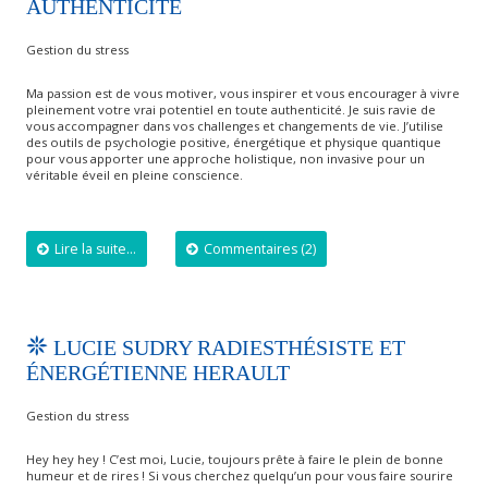
AUTHENTICITÉ
Gestion du stress
Ma passion est de vous motiver, vous inspirer et vous encourager à vivre
pleinement votre vrai potentiel en toute authenticité. Je suis ravie de
vous accompagner dans vos challenges et changements de vie. J’utilise
des outils de psychologie positive, énergétique et physique quantique
pour vous apporter une approche holistique, non invasive pour un
véritable éveil en pleine conscience.
Lire la suite...
Commentaires (2)
LUCIE SUDRY RADIESTHÉSISTE ET
ÉNERGÉTIENNE HERAULT
Gestion du stress
Hey hey hey ! C’est moi, Lucie, toujours prête à faire le plein de bonne
humeur et de rires ! Si vous cherchez quelqu’un pour vous faire sourire