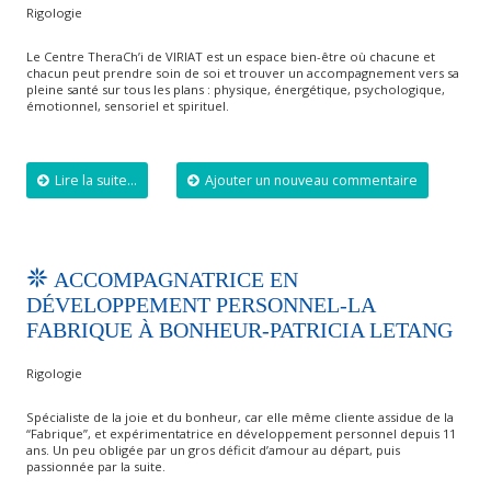
Rigologie
Le Centre TheraCh’i de VIRIAT est un espace bien-être où chacune et
chacun peut prendre soin de soi et trouver un accompagnement vers sa
pleine santé sur tous les plans : physique, énergétique, psychologique,
émotionnel, sensoriel et spirituel.
Lire la suite...
Ajouter un nouveau commentaire
ACCOMPAGNATRICE EN
DÉVELOPPEMENT PERSONNEL-LA
FABRIQUE À BONHEUR-PATRICIA LETANG
Rigologie
Spécialiste de la joie et du bonheur, car elle même cliente assidue de la
“Fabrique”, et expérimentatrice en développement personnel depuis 11
ans. Un peu obligée par un gros déficit d’amour au départ, puis
passionnée par la suite.