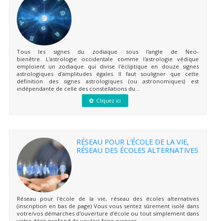
Tous les signes du zodiaque sous l'angle de Neo-
bienêtre. L'astrologie occidentale comme l'astrologie védique
emploient un zodiaque qui divise l'écliptique en douze signes
astrologiques d'amplitudes égales. Il faut souligner que cette
définition des signes astrologiques (ou astronomiques) est
indépendante de celle des constellations du...
Cliquez ici
RÉSEAU POUR L’ÉCOLE DE LA VIE,
RÉSEAU DES ÉCOLES ALTERNATIVES
Réseau pour l'école de la vie, réseau des écoles alternatives
(inscription en bas de page) Vous vous sentez sûrement isolé dans
votre/vos démarches d'ouverture d'école ou tout simplement dans
votre désir profond de vouloir faire avancer...