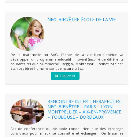
NEO-BIENÊTRE-ÉCOLE DE LA VIE
De la maternelle au BAC, l'école de la vie Neo-bienêtre va
développer un programme éducatif innovant (inspiré de différents
courants tel que Summerhill, Reggio, Montessori, Freinet, Steiner
etc.) Les êtres humains sont de nature très...
Cliquez ici
RENCONTRE INTER-THERAPEUTES
NEO-BIENÊTRE – PARIS – LYON –
MONTPELLIER – AIX-EN-PROVENCE
– TOULOUSE – BORDEAUX
Pas de conférence ou de table ronde, rien que des échanges
conviviaux pour mieux se connaître et échanger… On laisse les