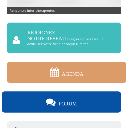
Rencontre inter-thérapeutes
REJOIGNEZ
NOTRE RÉSEAU
Intégrer notre réseau et
actualisez votre fiche de façon illimitée !
AGENDA
FORUM