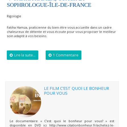
SOPHROLOGUE-ÎLE-DE-FRANCE
Rigologie
Fatiha Hamza, praticienne du bien-être vous accueille dans un cadre
chaleureux de détente et vous écoute pour vous proposer le meilleur
soin adapté à vos besoins.
Lire la suite...
1 Commentaire
LE FILM C’EST QUOI LE BONHEUR
POUR VOUS
Le documentaire « C’est quoi le bonheur pour vous? » est
disponible en DVD ici http://www.citationbonheur.fr/achetez-le-