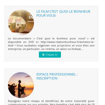
LE FILM C’EST QUOI LE BONHEUR
POUR VOUS
Le documentaire « C’est quoi le bonheur pour vous? » est
disponible en DVD ici http://www.citationbonheur.fr/achetez-le-
dvd/ ! Vous souhaitez organiser une projection et vous êtes une
entreprise, un particulier, un cinéma, un salon ou festival,...
Cliquez ici
ESPACE PROFESSIONNEL :
INSCRIPTION
Rejoignez notre réseau et bénéficiez de notre notoriété pour
communiquer sur vos activités. Neo-bienêtre c’est déjà plus de 10