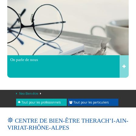
On parle de nous
Neo Bien-être
Tout pour les professionnels
Tout pour les particuliers
CENTRE DE BIEN-ÊTRE THERACH’I-AIN-
VIRIAT-RHÔNE-ALPES