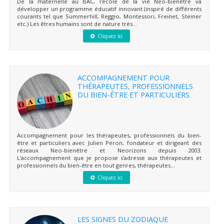
De la maternelle au BAC, l'école de la vie Neo-bienêtre va
développer un programme éducatif innovant (inspiré de différents
courants tel que Summerhill, Reggio, Montessori, Freinet, Steiner
etc.) Les êtres humains sont de nature très...
Cliquez ici
ACCOMPAGNEMENT POUR
THÉRAPEUTES, PROFESSIONNELS
DU BIEN-ÊTRE ET PARTICULIERS
Accompagnement pour les thérapeutes, professionnels du bien-
être et particuliers avec Julien Peron, fondateur et dirigeant des
réseaux Neo-bienêtre et Neorizons depuis 2003.
L'accompagnement que je propose s'adresse aux thérapeutes et
professionnels du bien-être en tout genres, thérapeutes...
Cliquez ici
LES SIGNES DU ZODIAQUE