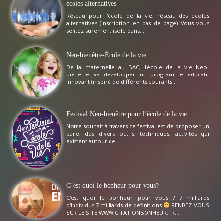
écoles alternatives
Réseau pour l'école de la vie, réseau des écoles
alternatives (inscription en bas de page) Vous vous
sentez sûrement isolé dans...
Neo-bienêtre-École de la vie
De la maternelle au BAC, l'école de la vie Neo-
bienêtre va développer un programme éducatif
innovant (inspiré de différents courants...
Festival Neo-bienêtre pour l’école de la vie
Notre souhait à travers ce festival est de proposer un
panel des divers outils, techniques, activités qui
existent autour de...
C’est quoi le bonheur pour vous?
C'est quoi le bonheur pour vous ? 7 milliards
d'individus 7 milliards de définitions
RENDEZ-VOUS
SUR LE SITE WWW.CITATIONBONHEUR.FR...