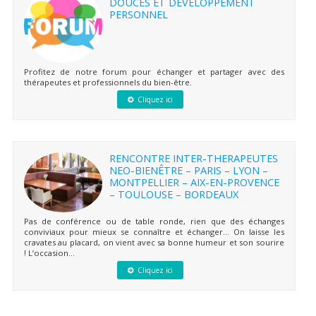
DOUCES ET DÉVELOPPEMENT
PERSONNEL
Profitez de notre forum pour échanger et partager avec des
thérapeutes et professionnels du bien-être.
Cliquez ici
RENCONTRE INTER-THERAPEUTES
NEO-BIENÊTRE – PARIS – LYON –
MONTPELLIER – AIX-EN-PROVENCE
– TOULOUSE – BORDEAUX
Pas de conférence ou de table ronde, rien que des échanges
conviviaux pour mieux se connaître et échanger… On laisse les
cravates au placard, on vient avec sa bonne humeur et son sourire
! L’occasion...
Cliquez ici