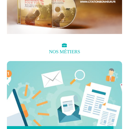
NOS
MÉTIERS