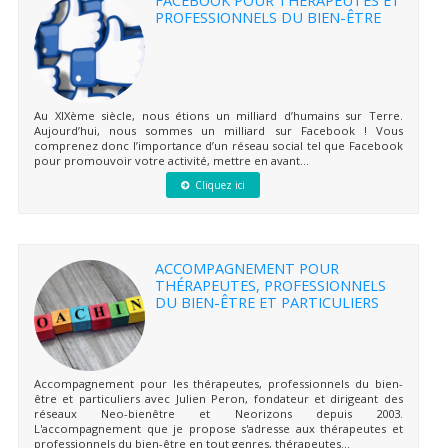
FACEBOOK POUR THÉRAPEUTES ET
PROFESSIONNELS DU BIEN-ÊTRE
Au XIXème siècle, nous étions un milliard d’humains sur Terre.
Aujourd’hui, nous sommes un milliard sur Facebook ! Vous
comprenez donc l’importance d’un réseau social tel que Facebook
pour promouvoir votre activité, mettre en avant...
Cliquez ici
ACCOMPAGNEMENT POUR
THÉRAPEUTES, PROFESSIONNELS
DU BIEN-ÊTRE ET PARTICULIERS
Accompagnement pour les thérapeutes, professionnels du bien-
être et particuliers avec Julien Peron, fondateur et dirigeant des
réseaux Neo-bienêtre et Neorizons depuis 2003.
L'accompagnement que je propose s'adresse aux thérapeutes et
professionnels du bien-être en tout genres, thérapeutes...