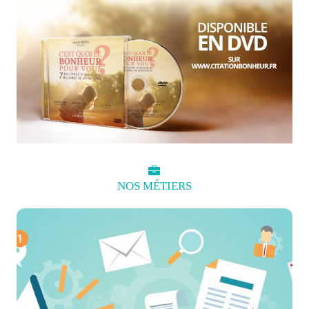
NOS
MÉTIERS