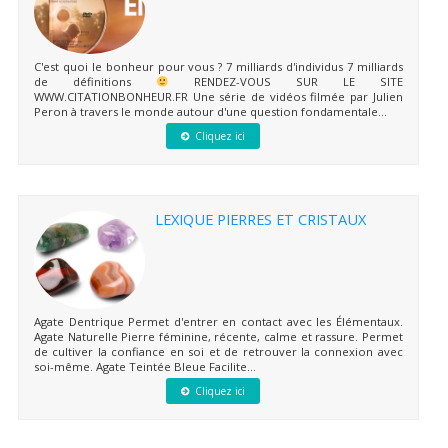
C'est quoi le bonheur pour vous ? 7 milliards d'individus 7 milliards
de définitions
RENDEZ-VOUS SUR LE SITE
WWW.CITATIONBONHEUR.FR Une série de vidéos filmée par Julien
Peron à travers le monde autour d'une question fondamentale...
Cliquez ici
LEXIQUE PIERRES ET CRISTAUX
Agate Dentrique Permet d'entrer en contact avec les Élémentaux.
Agate Naturelle Pierre féminine, récente, calme et rassure. Permet
de cultiver la confiance en soi et de retrouver la connexion avec
soi-même. Agate Teintée Bleue Facilite...
Cliquez ici