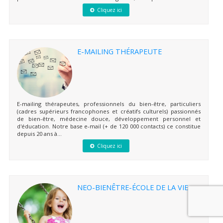
Cliquez ici
E-MAILING THÉRAPEUTE
E-mailing thérapeutes, professionnels du bien-être, particuliers
(cadres supérieurs francophones et créatifs culturels) passionnés
de bien-être, médecine douce, développement personnel et
d'éducation. Notre base e-mail (+ de 120 000 contacts) ce constitue
depuis 20 ans à...
Cliquez ici
NEO-BIENÊTRE-ÉCOLE DE LA VIE