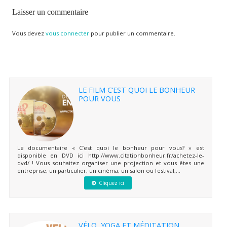
Laisser un commentaire
Vous devez
vous connecter
pour publier un commentaire.
LE FILM C’EST QUOI LE BONHEUR
POUR VOUS
Le documentaire « C’est quoi le bonheur pour vous? » est
disponible en DVD ici http://www.citationbonheur.fr/achetez-le-
dvd/ ! Vous souhaitez organiser une projection et vous êtes une
entreprise, un particulier, un cinéma, un salon ou festival,...
Cliquez ici
VÉLO, YOGA ET MÉDITATION