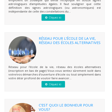
emploient un zodiaque qui divise l'écliptique en douze signes
astrologiques d'amplitudes égales. Il faut souligner que cette
définition des signes astrologiques (ou astronomiques) est
indépendante de celle des constellations du...
Cliquez ici
RÉSEAU POUR L’ÉCOLE DE LA VIE,
RÉSEAU DES ÉCOLES ALTERNATIVES
Réseau pour l'école de la vie, réseau des écoles alternatives
(inscription en bas de page) Vous vous sentez sûrement isolé dans
votre/vos démarches d'ouverture d'école ou tout simplement dans
votre désir profond de vouloir faire avancer...
Cliquez ici
C’EST QUOI LE BONHEUR POUR
VOUS?