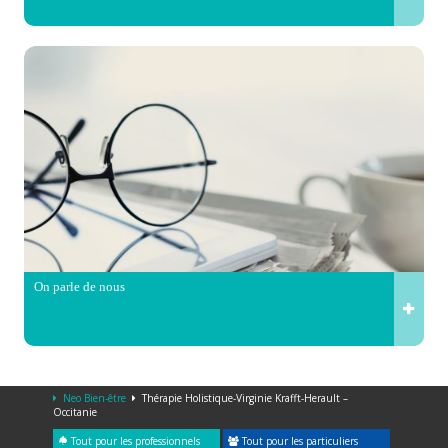
On parle de nous
Neo Bien-être
Thérapie Holistique-Virginie Krafft-Herault –
Occitanie
Tout pour les professionnels
Tout pour les particuliers