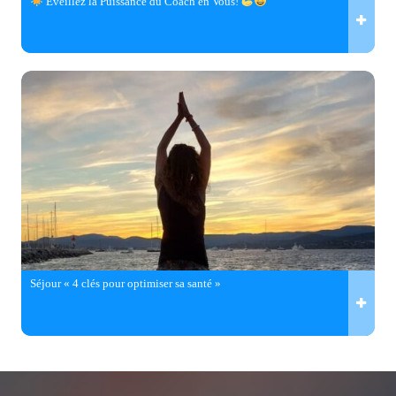
Éveillez la Puissance du Coach en Vous!
Séjour « 4 clés pour optimiser sa santé »