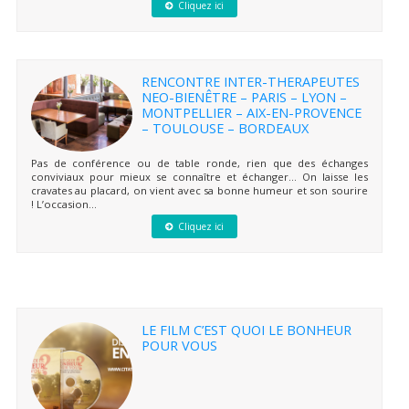
Cliquez ici
RENCONTRE INTER-THERAPEUTES
NEO-BIENÊTRE – PARIS – LYON –
MONTPELLIER – AIX-EN-PROVENCE
– TOULOUSE – BORDEAUX
Pas de conférence ou de table ronde, rien que des échanges
conviviaux pour mieux se connaître et échanger… On laisse les
cravates au placard, on vient avec sa bonne humeur et son sourire
! L’occasion...
Cliquez ici
LE FILM C’EST QUOI LE BONHEUR
POUR VOUS