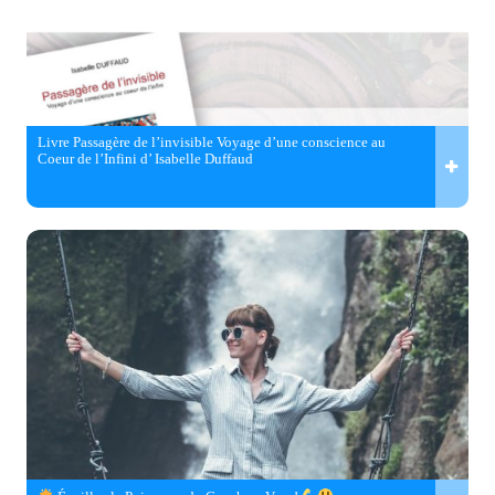
Livre Passagère de l’invisible Voyage d’une conscience au
Coeur de l’Infini d’ Isabelle Duffaud