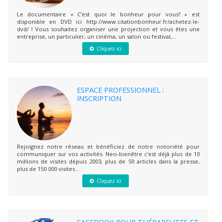
Le documentaire « C’est quoi le bonheur pour vous? » est
disponible en DVD ici http://www.citationbonheur.fr/achetez-le-
dvd/ ! Vous souhaitez organiser une projection et vous êtes une
entreprise, un particulier, un cinéma, un salon ou festival,...
Cliquez ici
ESPACE PROFESSIONNEL :
INSCRIPTION
Rejoignez notre réseau et bénéficiez de notre notoriété pour
communiquer sur vos activités. Neo-bienêtre c’est déjà plus de 10
millions de visites depuis 2003, plus de 50 articles dans la presse,
plus de 150 000 visites...
Cliquez ici