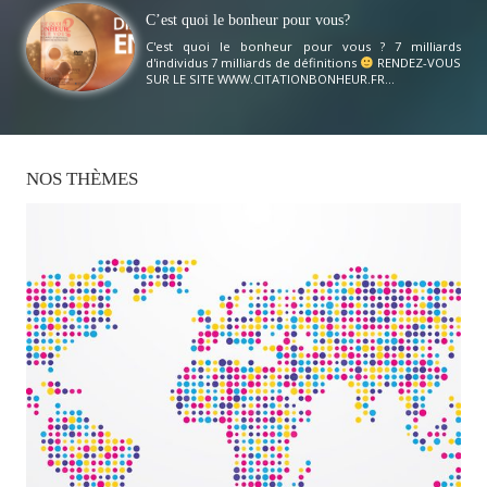
C’est quoi le bonheur pour vous?
C'est quoi le bonheur pour vous ? 7 milliards
d'individus 7 milliards de définitions
RENDEZ-VOUS
SUR LE SITE WWW.CITATIONBONHEUR.FR...
NOS
THÈMES