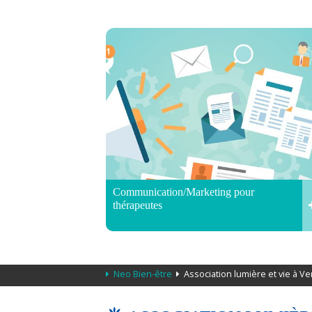
Communication/Marketing pour
thérapeutes
Neo Bien-être
Association lumière et vie à 