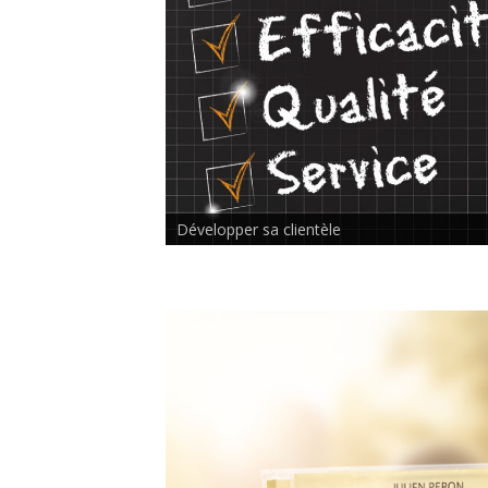
Rencontre inter-thérapeutes