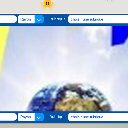
13
Rubrique :
Rubrique :