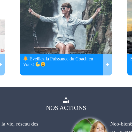
Éveillez la Puissance du Coach en
Vous!
NOS
ACTIONS
la vie, réseau des
Neo-bienê