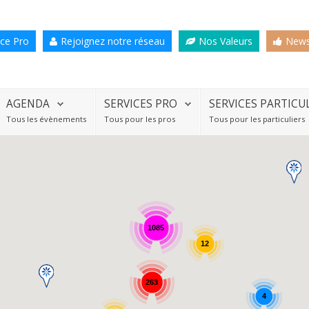
ce Pro
Rejoignez notre réseau
Nos Valeurs
News
AGENDA
SERVICES PRO
SERVICES PARTICU
Tous les évènements
Tous pour les pros
Tous pour les particuliers
1085
12
263
4