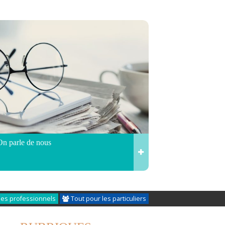
On parle de nous
les professionnels
Tout pour les particuliers