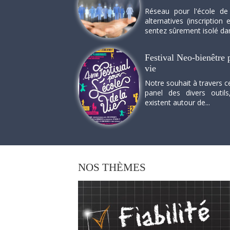
Réseau pour l'école de
alternatives (inscriptio
sentez sûrement isolé dan
Festival Neo-bienêtre p
vie
Notre souhait à travers c
panel des divers outils
existent autour de...
NOS
THÈMES