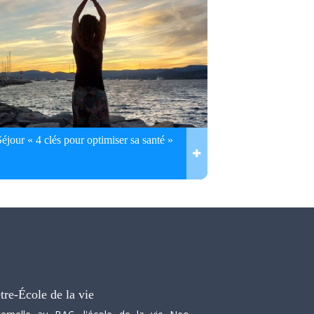
Séjour « 4 clés pour optimiser sa santé »
tre-École de la vie