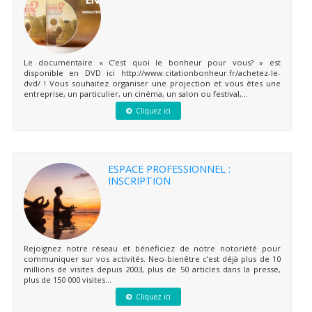
Le documentaire « C’est quoi le bonheur pour vous? » est
disponible en DVD ici http://www.citationbonheur.fr/achetez-le-
dvd/ ! Vous souhaitez organiser une projection et vous êtes une
entreprise, un particulier, un cinéma, un salon ou festival,...
Cliquez ici
ESPACE PROFESSIONNEL :
INSCRIPTION
Rejoignez notre réseau et bénéficiez de notre notoriété pour
communiquer sur vos activités. Neo-bienêtre c’est déjà plus de 10
millions de visites depuis 2003, plus de 50 articles dans la presse,
plus de 150 000 visites...
Cliquez ici