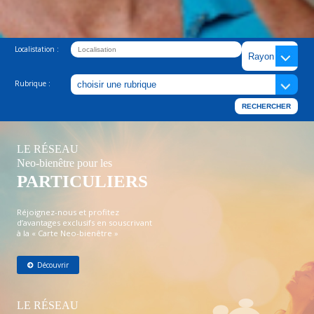
Localistation :
Rubrique :
LE RÉSEAU
Neo-bienêtre pour les
PARTICULIERS
Réjoignez-nous et profitez
d’avantages exclusifs en souscrivant
à la « Carte Neo-bienêtre »
Découvrir
LE RÉSEAU