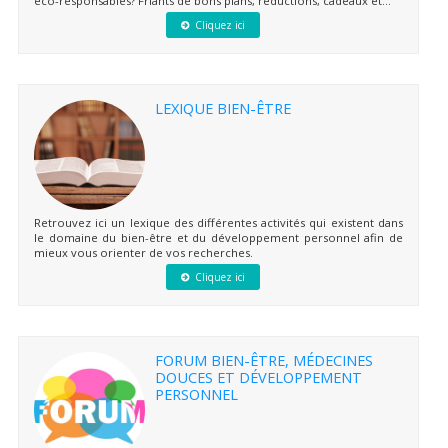
éco-responsables? Friants de bons plans, réductions, cadeaux et...
Cliquez ici
LEXIQUE BIEN-ÊTRE
Retrouvez ici un lexique des différentes activités qui existent dans
le domaine du bien-être et du développement personnel afin de
mieux vous orienter de vos recherches.
Cliquez ici
FORUM BIEN-ÊTRE, MÉDECINES
DOUCES ET DÉVELOPPEMENT
PERSONNEL