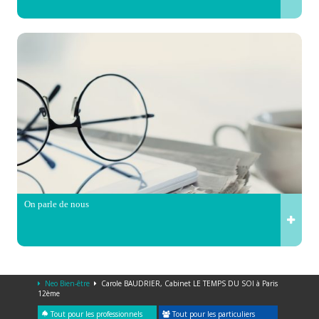
On parle de nous
Neo Bien-être
Carole BAUDRIER, Cabinet LE TEMPS DU SOI à Paris
12ème
Tout pour les professionnels
Tout pour les particuliers