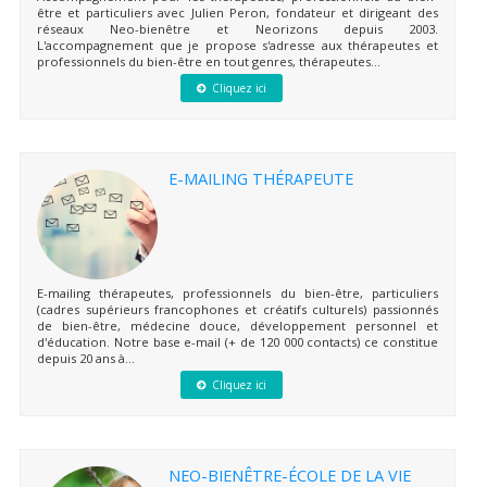
être et particuliers avec Julien Peron, fondateur et dirigeant des
réseaux Neo-bienêtre et Neorizons depuis 2003.
L'accompagnement que je propose s'adresse aux thérapeutes et
professionnels du bien-être en tout genres, thérapeutes...
Cliquez ici
E-MAILING THÉRAPEUTE
E-mailing thérapeutes, professionnels du bien-être, particuliers
(cadres supérieurs francophones et créatifs culturels) passionnés
de bien-être, médecine douce, développement personnel et
d'éducation. Notre base e-mail (+ de 120 000 contacts) ce constitue
depuis 20 ans à...
Cliquez ici
NEO-BIENÊTRE-ÉCOLE DE LA VIE