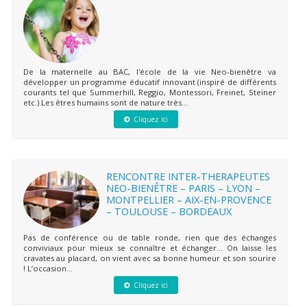
De la maternelle au BAC, l'école de la vie Neo-bienêtre va
développer un programme éducatif innovant (inspiré de différents
courants tel que Summerhill, Reggio, Montessori, Freinet, Steiner
etc.) Les êtres humains sont de nature très...
Cliquez ici
RENCONTRE INTER-THERAPEUTES
NEO-BIENÊTRE – PARIS – LYON –
MONTPELLIER – AIX-EN-PROVENCE
– TOULOUSE – BORDEAUX
Pas de conférence ou de table ronde, rien que des échanges
conviviaux pour mieux se connaître et échanger… On laisse les
cravates au placard, on vient avec sa bonne humeur et son sourire
! L’occasion...
Cliquez ici