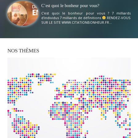
C’est quoi le bonheur pour vous?
C'est quoi le bonheur pour vous ? 7 milliards
d'individus 7 milliards de définitions
RENDEZ-VOUS
SUR LE SITE WWW.CITATIONBONHEUR.FR...
NOS
THÈMES