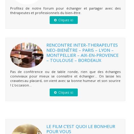
Profitez de notre forum pour échanger et partager avec des
thérapeutes et professionnels du bien-être.
Cliquez ici
RENCONTRE INTER-THERAPEUTES
NEO-BIENÊTRE – PARIS – LYON –
MONTPELLIER – AIX-EN-PROVENCE
– TOULOUSE – BORDEAUX
Pas de conférence ou de table ronde, rien que des échanges
conviviaux pour mieux se connaître et échanger… On laisse les
cravates au placard, on vient avec sa bonne humeur et son sourire
! L’occasion...
Cliquez ici
LE FILM C’EST QUOI LE BONHEUR
POUR VOUS