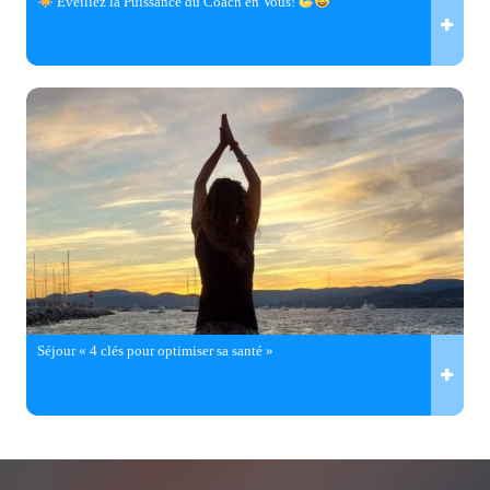
Éveillez la Puissance du Coach en Vous!
Séjour « 4 clés pour optimiser sa santé »