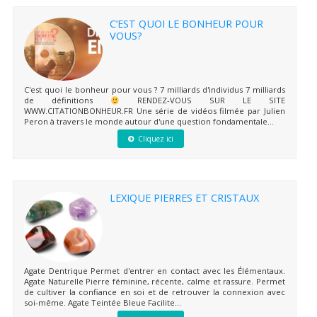
C’EST QUOI LE BONHEUR POUR
VOUS?
C'est quoi le bonheur pour vous ? 7 milliards d'individus 7 milliards
de définitions
RENDEZ-VOUS SUR LE SITE
WWW.CITATIONBONHEUR.FR Une série de vidéos filmée par Julien
Peron à travers le monde autour d'une question fondamentale...
Cliquez ici
LEXIQUE PIERRES ET CRISTAUX
Agate Dentrique Permet d'entrer en contact avec les Élémentaux.
Agate Naturelle Pierre féminine, récente, calme et rassure. Permet
de cultiver la confiance en soi et de retrouver la connexion avec
soi-même. Agate Teintée Bleue Facilite...