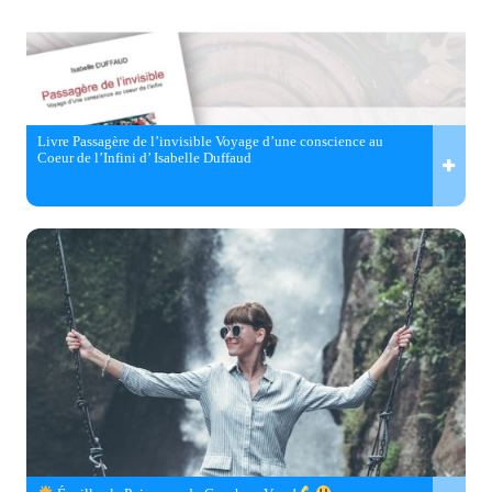
Livre Passagère de l’invisible Voyage d’une conscience au
Coeur de l’Infini d’ Isabelle Duffaud