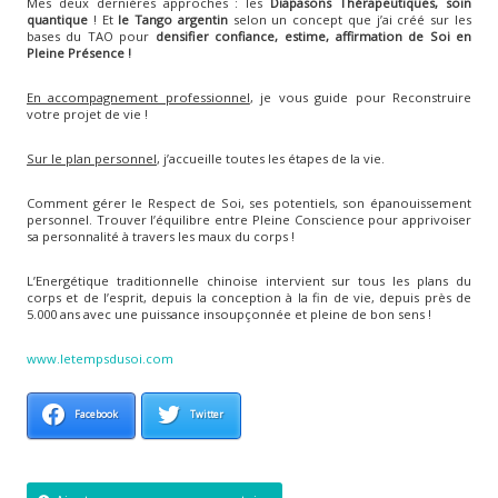
Mes deux dernières approches : les
Diapasons Thérapeutiques, soin
quantique
! Et
le Tango argentin
selon un concept que j’ai créé sur les
bases du TAO pour
densifier confiance, estime, affirmation de Soi en
Pleine Présence !
En accompagnement professionnel
, je vous guide pour Reconstruire
votre projet de vie !
Sur le plan personnel
, j’accueille toutes les étapes de la vie.
Comment gérer le Respect de Soi, ses potentiels, son épanouissement
personnel. Trouver l’équilibre entre Pleine Conscience pour apprivoiser
sa personnalité à travers les maux du corps !
L’Energétique traditionnelle chinoise intervient sur tous les plans du
corps et de l’esprit, depuis la conception à la fin de vie, depuis près de
5.000 ans avec une puissance insoupçonnée et pleine de bon sens !
www.letempsdusoi.com
Facebook
Twitter