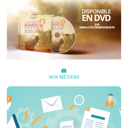
NOS
MÉTIERS