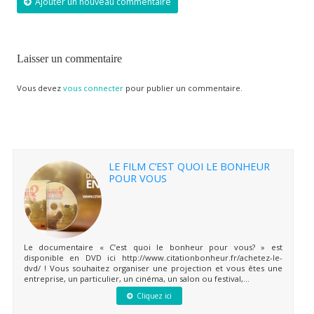
Ajouter un nouveau commentaire
Laisser un commentaire
Vous devez
vous connecter
pour publier un commentaire.
LE FILM C’EST QUOI LE BONHEUR
POUR VOUS
Le documentaire « C’est quoi le bonheur pour vous? » est
disponible en DVD ici http://www.citationbonheur.fr/achetez-le-
dvd/ ! Vous souhaitez organiser une projection et vous êtes une
entreprise, un particulier, un cinéma, un salon ou festival,...
Cliquez ici