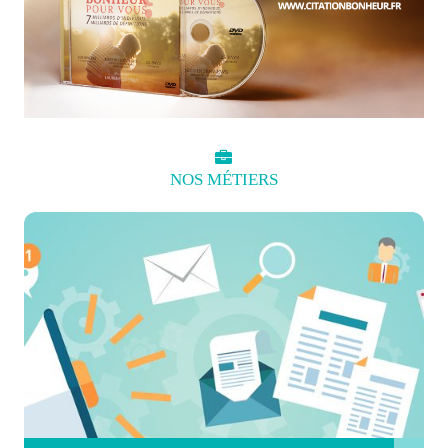
NOS
MÉTIERS