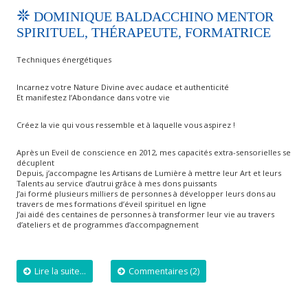
DOMINIQUE BALDACCHINO MENTOR
SPIRITUEL, THÉRAPEUTE, FORMATRICE
Techniques énergétiques
Incarnez votre Nature Divine avec audace et authenticité
Et manifestez l’Abondance dans votre vie
Créez la vie qui vous ressemble et à laquelle vous aspirez !
Après un Eveil de conscience en 2012, mes capacités extra-sensorielles se
décuplent
Depuis, j’accompagne les Artisans de Lumière à mettre leur Art et leurs
Talents au service d’autrui grâce à mes dons puissants
J’ai formé plusieurs milliers de personnes à développer leurs dons au
travers de mes formations d’éveil spirituel en ligne
J’ai aidé des centaines de personnes à transformer leur vie au travers
d’ateliers et de programmes d’accompagnement
Lire la suite...
Commentaires (2)