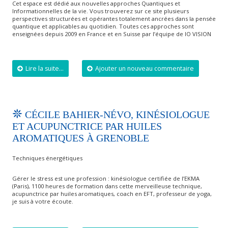
Cet espace est dédié aux nouvelles approches Quantiques et
Informationnelles de la vie. Vous trouverez sur ce site plusieurs
perspectives structurées et opérantes totalement ancrées dans la pensée
quantique et applicables au quotidien. Toutes ces approches sont
enseignées depuis 2009 en France et en Suisse par l’équipe de IO VISION
Lire la suite...
Ajouter un nouveau commentaire
CÉCILE BAHIER-NÉVO, KINÉSIOLOGUE
ET ACUPUNCTRICE PAR HUILES
AROMATIQUES À GRENOBLE
Techniques énergétiques
Gérer le stress est une profession : kinésiologue certifiée de l’EKMA
(Paris), 1100 heures de formation dans cette merveilleuse technique,
acupunctrice par huiles aromatiques, coach en EFT, professeur de yoga,
je suis à votre écoute.