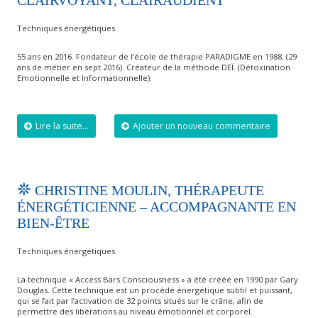
CLAIRVOYANT, CLAIRAUDIENT
Techniques énergétiques
55 ans en 2016. Fondateur de l’école de thérapie PARADIGME en 1988. (29
ans de métier en sept 2016). Créateur de la méthode DEÏ. (Détoxination
Emotionnelle et Informationnelle).
Lire la suite...
Ajouter un nouveau commentaire
CHRISTINE MOULIN, THÉRAPEUTE
ÉNERGÉTICIENNE – ACCOMPAGNANTE EN
BIEN-ÊTRE
Techniques énergétiques
La technique « Access Bars Consciousness » a été créée en 1990 par Gary
Douglas. Cette technique est un procédé énergétique subtil et puissant,
qui se fait par l’activation de 32 points situés sur le crâne, afin de
permettre des libérations au niveau émotionnel et corporel.