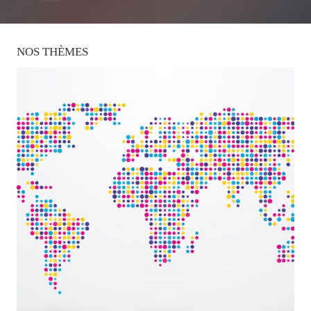
NOS
THÈMES