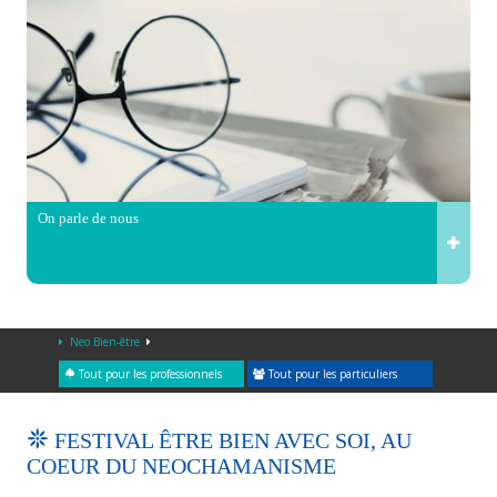
On parle de nous
Neo Bien-être
Tout pour les professionnels
Tout pour les particuliers
FESTIVAL ÊTRE BIEN AVEC SOI, AU
COEUR DU NEOCHAMANISME