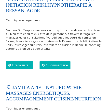
INITIATION REIKI,HYPNOTHÉRAPIE À
BESSAN, AGDE
Techniques énergétiques
Mandala Om Yoga est une association qui propose des activités autour
du bien être et du mieux être de la personne, à travers le Yoga, les
massages et les consultations Ayurvédiques, les cours de remise en
forme, les ateliers « gestion du stress », la Relaxation et la Méditation, le
Réiki, les voyages culturels, les ateliers de cuisine Indienne, le coaching
autour du bien être et de la santé.
Lire la suite...
1 Commentaire
JAMILA ATIF – NATUROPATHIE.
MASSAGES ÉNERGÉTIQUES.
ACCOMPAGNEMENT CUISINE/NUTRITION
Techniques énergétiques