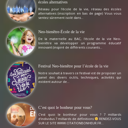
écoles alternatives
Réseau pour l'école de la vie, réseau des écoles
alternatives (inscription en bas de page) Vous vous
sentez sûrement isolé dans...
Neo-bienêtre-École de la vie
De la maternelle au BAC, l'école de la vie Neo-
bienêtre va développer un programme éducatif
innovant (inspiré de différents courants...
Festival Neo-bienêtre pour l’école de la vie
Notre souhait à travers ce festival est de proposer un
panel des divers outils, techniques, activités qui
existent autour de...
C’est quoi le bonheur pour vous?
C'est quoi le bonheur pour vous ? 7 milliards
d'individus 7 milliards de définitions
RENDEZ-VOUS
SUR LE SITE WWW.CITATIONBONHEUR.FR...