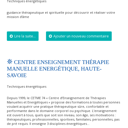
Techniques énergétiques
guidance thérapeutique et spirituelle pour découvrir et réaliser votre
mission d’âme
Lire la suite...
Ajouter un nouveau commentaire
CENTRE ENSEIGNEMENT THÉRAPIE
MANUELLE ENERGÉTIQUE, HAUTE-
SAVOIE
Techniques énergétiques
Depuis 1999, le CETME 74 « Centre d’Enseignement de Thérapies
Manuelles et Energétiques » propose des formations à toutes personnes
voulant acquérir une pratique thérapeutique sûre, confortable et
performante dans le domaine corporel ou psychique. L’enseignement
est ouvert à tous, quels que soit son niveau, son âge, ses motivations :
thérapeutiques, professionnelles, sportives, familiales, personnelles, pas
de pré requis. Il enseigne 3 disciplines énergétiques…