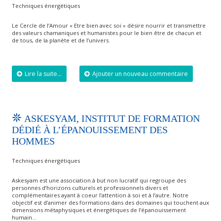
Techniques énergétiques
Le Cercle de l’Amour « Etre bien avec soi » désire nourrir et transmettre
des valeurs chamaniques et humanistes pour le bien être de chacun et
de tous, de la planète et de l’univers.
Lire la suite...
Ajouter un nouveau commentaire
ASKESYAM, INSTITUT DE FORMATION
DÉDIÉ À L’ÉPANOUISSEMENT DES
HOMMES
Techniques énergétiques
Askesyam est une association à but non lucratif qui regroupe des
personnes d’horizons culturels et professionnels divers et
complémentaires ayant à coeur l’attention à soi et à l’autre. Notre
objectif est d’animer des formations dans des domaines qui touchent aux
dimensions métaphysiques et énergétiques de l’épanouissement
humain…