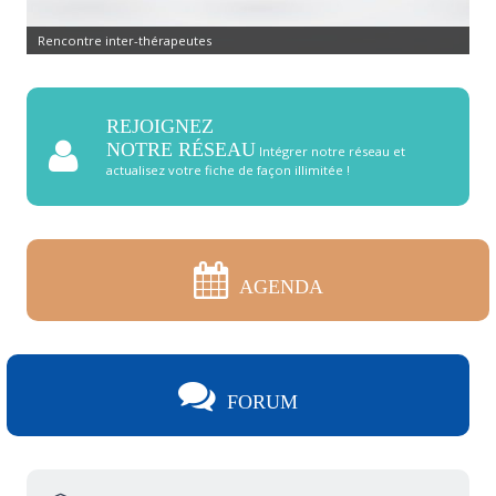
Rencontre inter-thérapeutes
REJOIGNEZ
NOTRE RÉSEAU
Intégrer notre réseau et
actualisez votre fiche de façon illimitée !
AGENDA
FORUM