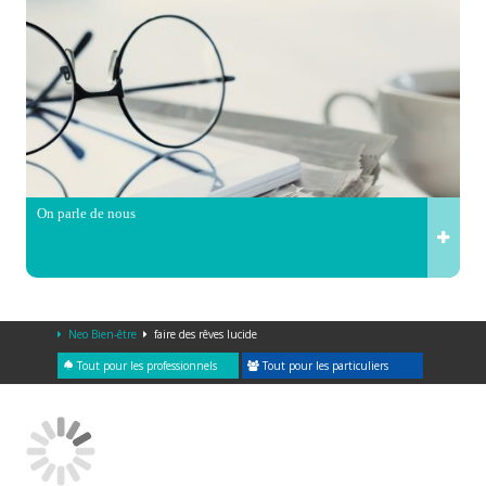
On parle de nous
Neo Bien-être
faire des rêves lucide
Tout pour les professionnels
Tout pour les particuliers