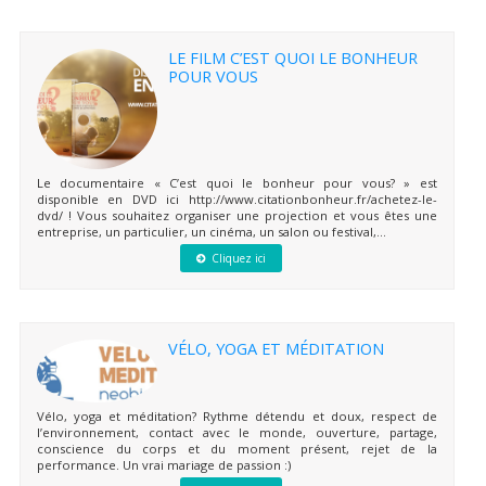
LE FILM C’EST QUOI LE BONHEUR
POUR VOUS
Le documentaire « C’est quoi le bonheur pour vous? » est
disponible en DVD ici http://www.citationbonheur.fr/achetez-le-
dvd/ ! Vous souhaitez organiser une projection et vous êtes une
entreprise, un particulier, un cinéma, un salon ou festival,...
Cliquez ici
VÉLO, YOGA ET MÉDITATION
Vélo, yoga et méditation? Rythme détendu et doux, respect de
l’environnement, contact avec le monde, ouverture, partage,
conscience du corps et du moment présent, rejet de la
performance. Un vrai mariage de passion :)