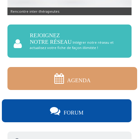
Rencontre inter-thérapeutes
REJOIGNEZ
NOTRE RÉSEAU
Intégrer notre réseau et
actualisez votre fiche de façon illimitée !
AGENDA
FORUM