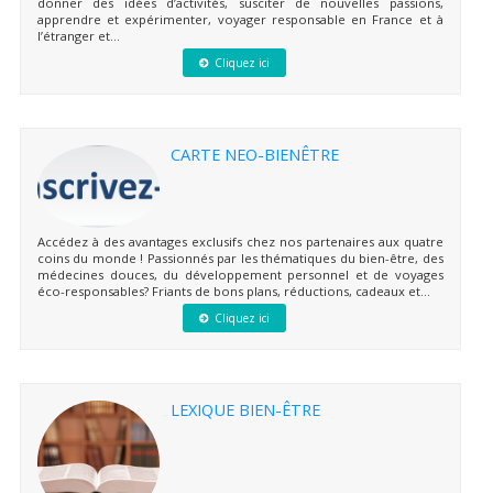
donner des idées d’activités, susciter de nouvelles passions,
apprendre et expérimenter, voyager responsable en France et à
l’étranger et...
Cliquez ici
CARTE NEO-BIENÊTRE
Accédez à des avantages exclusifs chez nos partenaires aux quatre
coins du monde ! Passionnés par les thématiques du bien-être, des
médecines douces, du développement personnel et de voyages
éco-responsables? Friants de bons plans, réductions, cadeaux et...
Cliquez ici
LEXIQUE BIEN-ÊTRE