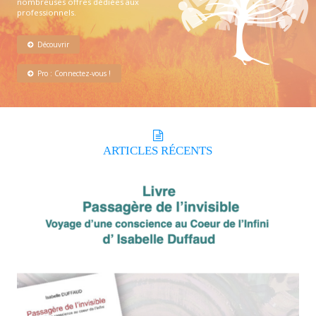
nombreuses offres dédiées aux
professionnels.
Découvrir
Pro : Connectez-vous !
ARTICLES
RÉCENTS