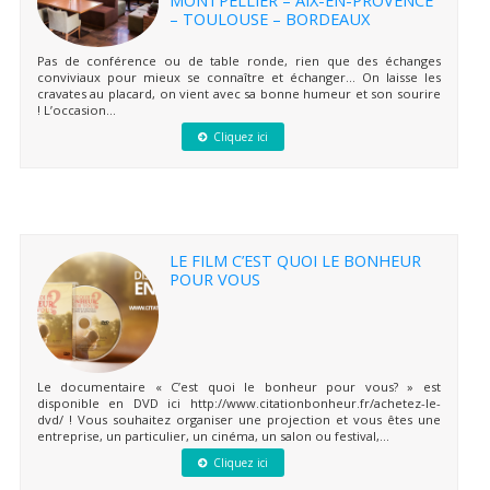
– TOULOUSE – BORDEAUX
Pas de conférence ou de table ronde, rien que des échanges
conviviaux pour mieux se connaître et échanger… On laisse les
cravates au placard, on vient avec sa bonne humeur et son sourire
! L’occasion...
Cliquez ici
LE FILM C’EST QUOI LE BONHEUR
POUR VOUS
Le documentaire « C’est quoi le bonheur pour vous? » est
disponible en DVD ici http://www.citationbonheur.fr/achetez-le-
dvd/ ! Vous souhaitez organiser une projection et vous êtes une
entreprise, un particulier, un cinéma, un salon ou festival,...
Cliquez ici