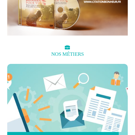
NOS
MÉTIERS