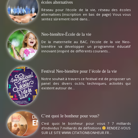
écoles alternatives
Réseau pour l'école de la vie, réseau des écoles
alternatives (inscription en bas de page) Vous vous
sentez sûrement isolé dans...
Neo-bienêtre-École de la vie
De la maternelle au BAC, l'école de la vie Neo-
bienêtre va développer un programme éducatif
innovant (inspiré de différents courants...
Festival Neo-bienêtre pour l’école de la vie
Notre souhait à travers ce festival est de proposer un
panel des divers outils, techniques, activités qui
existent autour de...
C’est quoi le bonheur pour vous?
C'est quoi le bonheur pour vous ? 7 milliards
d'individus 7 milliards de définitions
RENDEZ-VOUS
SUR LE SITE WWW.CITATIONBONHEUR.FR...