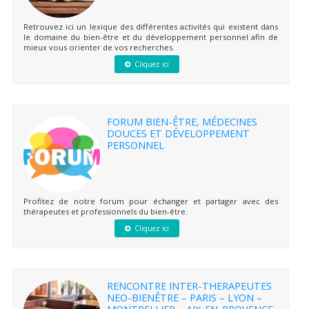
Retrouvez ici un lexique des différentes activités qui existent dans
le domaine du bien-être et du développement personnel afin de
mieux vous orienter de vos recherches.
Cliquez ici
FORUM BIEN-ÊTRE, MÉDECINES
DOUCES ET DÉVELOPPEMENT
PERSONNEL
Profitez de notre forum pour échanger et partager avec des
thérapeutes et professionnels du bien-être.
Cliquez ici
RENCONTRE INTER-THERAPEUTES
NEO-BIENÊTRE – PARIS – LYON –
MONTPELLIER – AIX-EN-PROVENCE