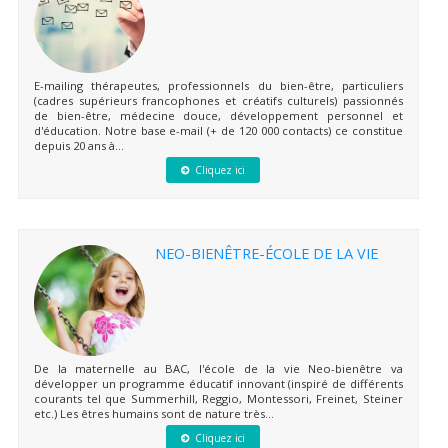
E-mailing thérapeutes, professionnels du bien-être, particuliers
(cadres supérieurs francophones et créatifs culturels) passionnés
de bien-être, médecine douce, développement personnel et
d'éducation. Notre base e-mail (+ de 120 000 contacts) ce constitue
depuis 20 ans à...
Cliquez ici
NEO-BIENÊTRE-ÉCOLE DE LA VIE
De la maternelle au BAC, l'école de la vie Neo-bienêtre va
développer un programme éducatif innovant (inspiré de différents
courants tel que Summerhill, Reggio, Montessori, Freinet, Steiner
etc.) Les êtres humains sont de nature très...
Cliquez ici