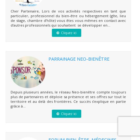
Cher Partenaire, Lors de vos activités respectives en tant que
particulier, professionnel du bien-être ou hébergement (gîte, lieu
de stage, chambre d'hôte) vous êtes vous mêmes en contact avec
d'autres professionnels qui souhaitent se développer en...
Cliquez ici
PARRAINAGE NEO-BIENÊTRE
Depuis plusieurs années, le réseau Neo-bienêtre compte toujours
plus de partenaires et déploie sa présence et ses offres sur tout le
territoire et au delà des frontières. Ce succès s’explique en partie
grâce à...
Cliquez ici
FORUM BIEN-ÊTRE, MÉDECINES