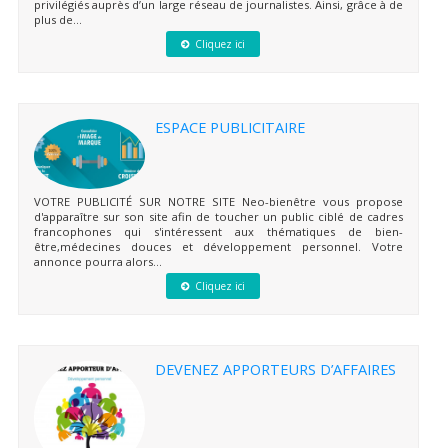
privilégiés auprès d’un large réseau de journalistes. Ainsi, grâce à de
plus de...
Cliquez ici
ESPACE PUBLICITAIRE
VOTRE PUBLICITÉ SUR NOTRE SITE Neo-bienêtre vous propose
d'apparaître sur son site afin de toucher un public ciblé de cadres
francophones qui s'intéressent aux thématiques de bien-
être,médecines douces et développement personnel. Votre
annonce pourra alors...
Cliquez ici
DEVENEZ APPORTEURS D’AFFAIRES