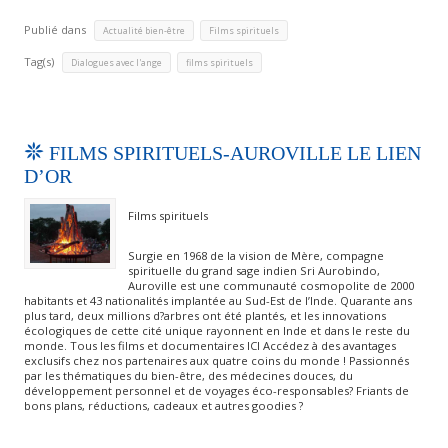
Publié dans
,
Actualité bien-être
Films spirituels
Tag(s)
,
Dialogues avec l'ange
films spirituels
FILMS SPIRITUELS-AUROVILLE LE LIEN
D’OR
Films spirituels
Surgie en 1968 de la vision de Mère, compagne
spirituelle du grand sage indien Sri Aurobindo,
Auroville est une communauté cosmopolite de 2000
habitants et 43 nationalités implantée au Sud-Est de l’Inde. Quarante ans
plus tard, deux millions d?arbres ont été plantés, et les innovations
écologiques de cette cité unique rayonnent en Inde et dans le reste du
monde. Tous les films et documentaires ICI Accédez à des avantages
exclusifs chez nos partenaires aux quatre coins du monde ! Passionnés
par les thématiques du bien-être, des médecines douces, du
développement personnel et de voyages éco-responsables? Friants de
bons plans, réductions, cadeaux et autres goodies ?