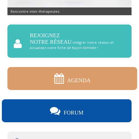
Rencontre inter-thérapeutes
REJOIGNEZ
NOTRE RÉSEAU
Intégrer notre réseau et
actualisez votre fiche de façon illimitée !
AGENDA
FORUM