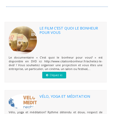
LE FILM C’EST QUOI LE BONHEUR
POUR VOUS
Le documentaire « C’est quoi le bonheur pour vous? » est
disponible en DVD ici http://www.citationbonheur.fr/achetez-le-
dvd/ ! Vous souhaitez organiser une projection et vous êtes une
entreprise, un particulier, un cinéma, un salon ou festival,...
Cliquez ici
VÉLO, YOGA ET MÉDITATION
Vélo, yoga et méditation? Rythme détendu et doux, respect de