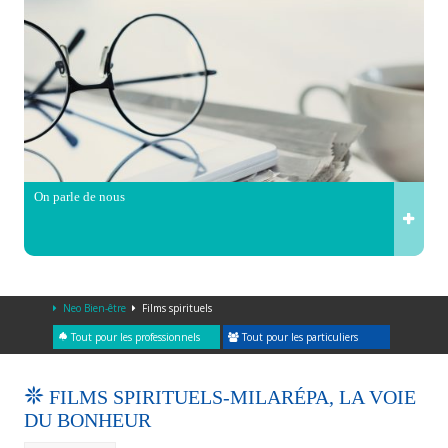
On parle de nous
Neo Bien-être
Films spirituels
Tout pour les professionnels
Tout pour les particuliers
FILMS SPIRITUELS-MILARÉPA, LA VOIE
DU BONHEUR