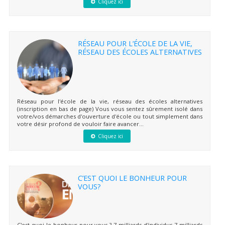
Cliquez ici
RÉSEAU POUR L’ÉCOLE DE LA VIE,
RÉSEAU DES ÉCOLES ALTERNATIVES
Réseau pour l'école de la vie, réseau des écoles alternatives
(inscription en bas de page) Vous vous sentez sûrement isolé dans
votre/vos démarches d'ouverture d'école ou tout simplement dans
votre désir profond de vouloir faire avancer...
Cliquez ici
C’EST QUOI LE BONHEUR POUR
VOUS?
C'est quoi le bonheur pour vous ? 7 milliards d'individus 7 milliards