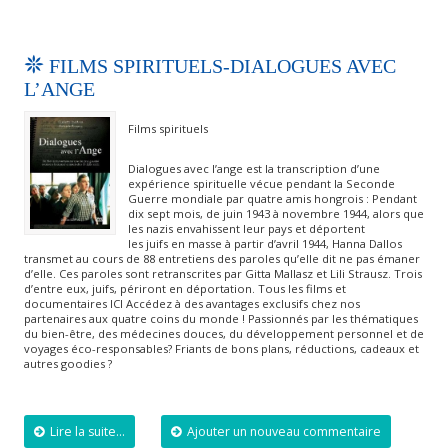
FILMS SPIRITUELS-DIALOGUES AVEC
L’ANGE
Films spirituels
Dialogues avec l’ange est la transcription d’une
expérience spirituelle vécue pendant la Seconde
Guerre mondiale par quatre amis hongrois : Pendant
dix sept mois, de juin 1943 à novembre 1944, alors que
les nazis envahissent leur pays et déportent
les juifs en masse à partir d’avril 1944, Hanna Dallos
transmet au cours de 88 entretiens des paroles qu’elle dit ne pas émaner
d’elle. Ces paroles sont retranscrites par Gitta Mallasz et Lili Strausz. Trois
d’entre eux, juifs, périront en déportation. Tous les films et
documentaires ICI Accédez à des avantages exclusifs chez nos
partenaires aux quatre coins du monde ! Passionnés par les thématiques
du bien-être, des médecines douces, du développement personnel et de
voyages éco-responsables? Friants de bons plans, réductions, cadeaux et
autres goodies ?
Lire la suite...
Ajouter un nouveau commentaire