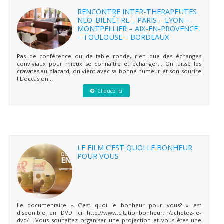
RENCONTRE INTER-THERAPEUTES
NEO-BIENÊTRE – PARIS – LYON –
MONTPELLIER – AIX-EN-PROVENCE
– TOULOUSE – BORDEAUX
Pas de conférence ou de table ronde, rien que des échanges
conviviaux pour mieux se connaître et échanger… On laisse les
cravates au placard, on vient avec sa bonne humeur et son sourire
! L’occasion...
Cliquez ici
LE FILM C’EST QUOI LE BONHEUR
POUR VOUS
Le documentaire « C’est quoi le bonheur pour vous? » est
disponible en DVD ici http://www.citationbonheur.fr/achetez-le-
dvd/ ! Vous souhaitez organiser une projection et vous êtes une