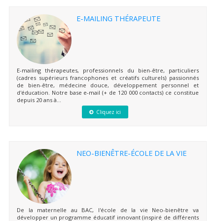
E-MAILING THÉRAPEUTE
E-mailing thérapeutes, professionnels du bien-être, particuliers
(cadres supérieurs francophones et créatifs culturels) passionnés
de bien-être, médecine douce, développement personnel et
d'éducation. Notre base e-mail (+ de 120 000 contacts) ce constitue
depuis 20 ans à...
Cliquez ici
NEO-BIENÊTRE-ÉCOLE DE LA VIE
De la maternelle au BAC, l'école de la vie Neo-bienêtre va
développer un programme éducatif innovant (inspiré de différents