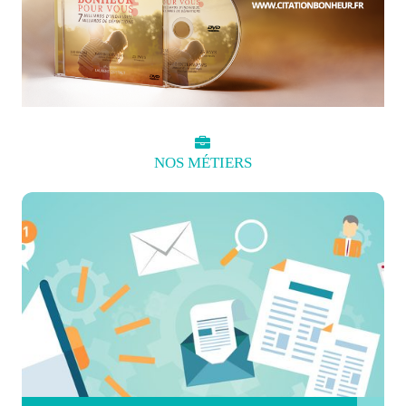
NOS
MÉTIERS