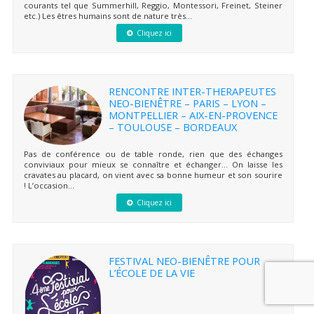
courants tel que Summerhill, Reggio, Montessori, Freinet, Steiner
etc.) Les êtres humains sont de nature très...
Cliquez ici
RENCONTRE INTER-THERAPEUTES
NEO-BIENÊTRE – PARIS – LYON –
MONTPELLIER – AIX-EN-PROVENCE
– TOULOUSE – BORDEAUX
Pas de conférence ou de table ronde, rien que des échanges
conviviaux pour mieux se connaître et échanger… On laisse les
cravates au placard, on vient avec sa bonne humeur et son sourire
! L’occasion...
Cliquez ici
FESTIVAL NEO-BIENÊTRE POUR
L’ÉCOLE DE LA VIE