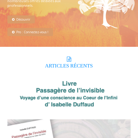
nombreuses offres dédiées aux
professionnels.
Découvrir
Pro : Connectez-vous !
ARTICLES
RÉCENTS