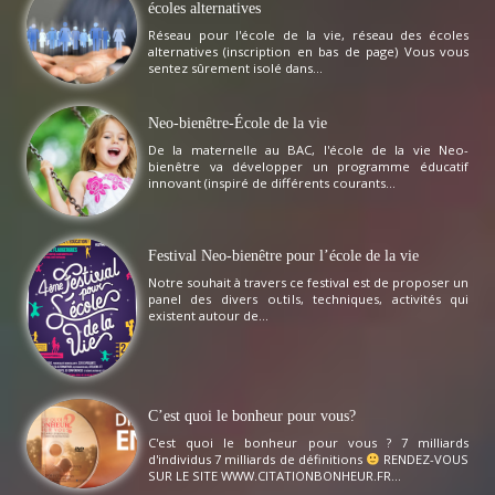
écoles alternatives
Réseau pour l'école de la vie, réseau des écoles
alternatives (inscription en bas de page) Vous vous
sentez sûrement isolé dans...
Neo-bienêtre-École de la vie
De la maternelle au BAC, l'école de la vie Neo-
bienêtre va développer un programme éducatif
innovant (inspiré de différents courants...
Festival Neo-bienêtre pour l’école de la vie
Notre souhait à travers ce festival est de proposer un
panel des divers outils, techniques, activités qui
existent autour de...
C’est quoi le bonheur pour vous?
C'est quoi le bonheur pour vous ? 7 milliards
d'individus 7 milliards de définitions
RENDEZ-VOUS
SUR LE SITE WWW.CITATIONBONHEUR.FR...