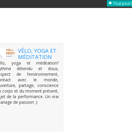
Tout pour 
VÉLO, YOGA ET
MÉDITATION
élo, yoga et méditation?
ythme détendu et doux,
espect de l’environnement,
ontact avec le monde,
uverture, partage, conscience
u corps et du moment présent,
ejet de la performance. Un vrai
ariage de passion :)