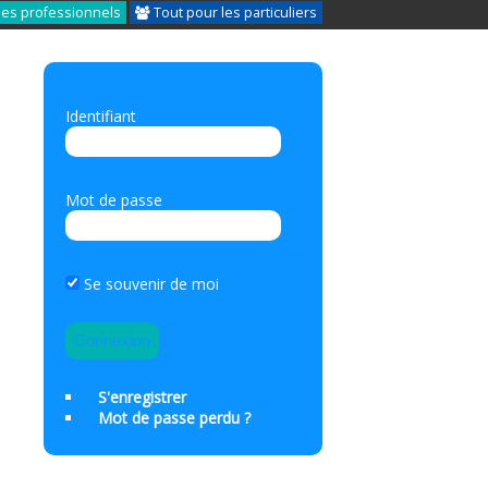
les professionnels
Tout pour les particuliers
Identifiant
Mot de passe
Se souvenir de moi
S'enregistrer
Mot de passe perdu ?