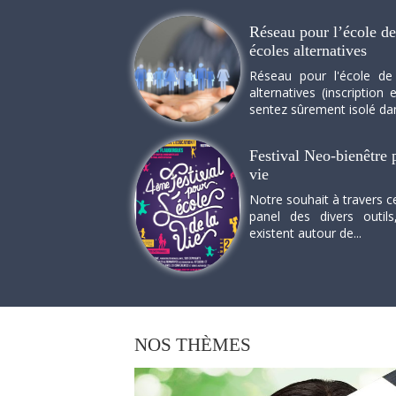
Réseau pour l’école de 
écoles alternatives
Réseau pour l'école de
alternatives (inscriptio
sentez sûrement isolé dan
Festival Neo-bienêtre p
vie
Notre souhait à travers c
panel des divers outils
existent autour de...
NOS
THÈMES