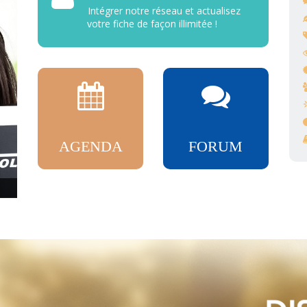
Intégrer notre réseau et actualisez
votre fiche de façon illimitée !
AGENDA
FORUM