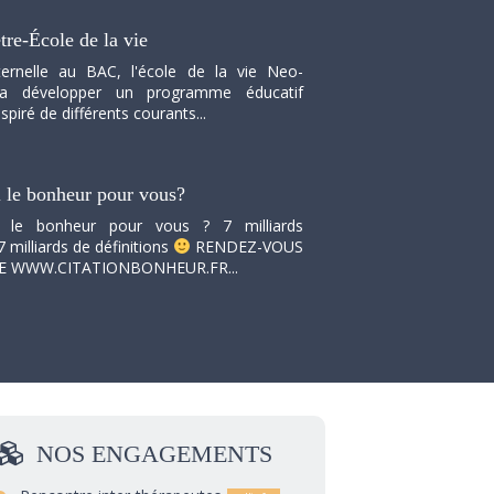
tre-École de la vie
ernelle au BAC, l'école de la vie Neo-
va développer un programme éducatif
spiré de différents courants...
i le bonheur pour vous?
i le bonheur pour vous ? 7 milliards
7 milliards de définitions
RENDEZ-VOUS
TE WWW.CITATIONBONHEUR.FR...
NOS
ENGAGEMENTS