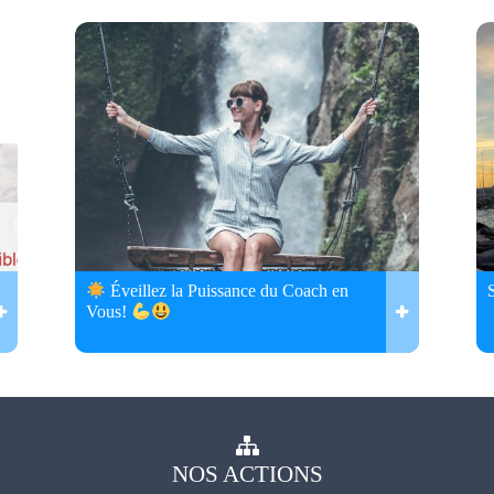
Éveillez la Puissance du Coach en
Vous!
NOS
ACTIONS