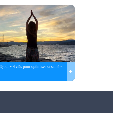
Séjour « 4 clés pour optimiser sa santé »