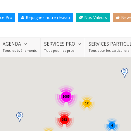
ce Pro
Rejoignez notre réseau
Nos Valeurs
News
AGENDA
SERVICES PRO
SERVICES PARTICU
Tous les évènements
Tous pour les pros
Tous pour les particuliers
1085
12
263
4