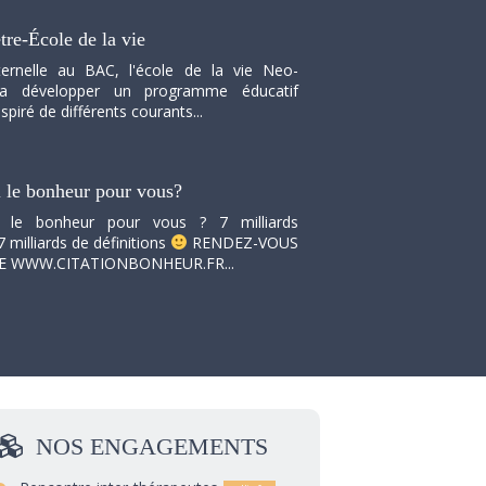
tre-École de la vie
ernelle au BAC, l'école de la vie Neo-
va développer un programme éducatif
spiré de différents courants...
i le bonheur pour vous?
i le bonheur pour vous ? 7 milliards
7 milliards de définitions
RENDEZ-VOUS
TE WWW.CITATIONBONHEUR.FR...
NOS
ENGAGEMENTS