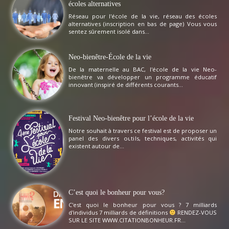
écoles alternatives
Réseau pour l'école de la vie, réseau des écoles
alternatives (inscription en bas de page) Vous vous
sentez sûrement isolé dans...
Neo-bienêtre-École de la vie
De la maternelle au BAC, l'école de la vie Neo-
bienêtre va développer un programme éducatif
innovant (inspiré de différents courants...
Festival Neo-bienêtre pour l’école de la vie
Notre souhait à travers ce festival est de proposer un
panel des divers outils, techniques, activités qui
existent autour de...
C’est quoi le bonheur pour vous?
C'est quoi le bonheur pour vous ? 7 milliards
d'individus 7 milliards de définitions
RENDEZ-VOUS
SUR LE SITE WWW.CITATIONBONHEUR.FR...