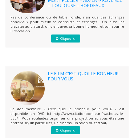
– TOULOUSE – BORDEAUX
Pas de conférence ou de table ronde, rien que des échanges
conviviaux pour mieux se connaître et échanger… On laisse les
cravates au placard, on vient avec sa bonne humeur et son sourire
! L’occasion...
Cliquez ici
LE FILM C’EST QUOI LE BONHEUR
POUR VOUS
Le documentaire « C’est quoi le bonheur pour vous? » est
disponible en DVD ici http://www.citationbonheur.fr/achetez-le-
dvd/ ! Vous souhaitez organiser une projection et vous êtes une
entreprise, un particulier, un cinéma, un salon ou festival,...
Cliquez ici