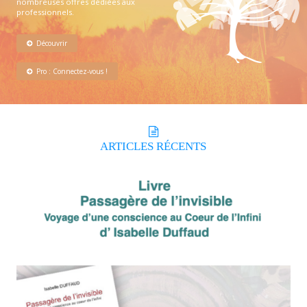
nombreuses offres dédiées aux
professionnels.
Découvrir
Pro : Connectez-vous !
ARTICLES
RÉCENTS