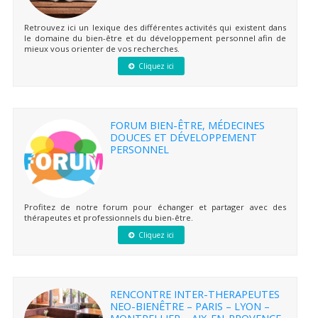
Retrouvez ici un lexique des différentes activités qui existent dans
le domaine du bien-être et du développement personnel afin de
mieux vous orienter de vos recherches.
Cliquez ici
FORUM BIEN-ÊTRE, MÉDECINES
DOUCES ET DÉVELOPPEMENT
PERSONNEL
Profitez de notre forum pour échanger et partager avec des
thérapeutes et professionnels du bien-être.
Cliquez ici
RENCONTRE INTER-THERAPEUTES
NEO-BIENÊTRE – PARIS – LYON –
MONTPELLIER – AIX-EN-PROVENCE