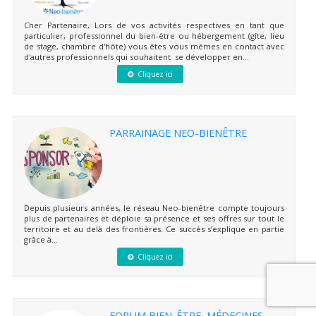
Cher Partenaire, Lors de vos activités respectives en tant que
particulier, professionnel du bien-être ou hébergement (gîte, lieu
de stage, chambre d'hôte) vous êtes vous mêmes en contact avec
d'autres professionnels qui souhaitent se développer en...
Cliquez ici
PARRAINAGE NEO-BIENÊTRE
Depuis plusieurs années, le réseau Neo-bienêtre compte toujours
plus de partenaires et déploie sa présence et ses offres sur tout le
territoire et au delà des frontières. Ce succès s’explique en partie
grâce à...
Cliquez ici
FORUM BIEN-ÊTRE, MÉDECINES