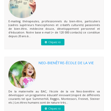
E-mailing thérapeutes, professionnels du bien-être, particuliers
(cadres supérieurs francophones et créatifs culturels) passionnés
de bien-être, médecine douce, développement personnel et
d'éducation. Notre base e-mail (+ de 120 000 contacts) ce constitue
depuis 20 ans à...
Cliquez ici
NEO-BIENÊTRE-ÉCOLE DE LA VIE
De la maternelle au BAC, l'école de la vie Neo-bienêtre va
développer un programme éducatif innovant (inspiré de différents
courants tel que Summerhill, Reggio, Montessori, Freinet, Steiner
etc.) Les êtres humains sont de nature très...
Cliquez ici