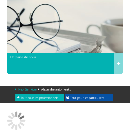
On parle de nous
Neo Bien-être
Alexandre antonienko
Tout pour les professionnels
Tout pour les particuliers