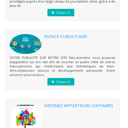
privilégiés auprès d’un large réseau de journalistes. Ainsi, grâce à de
plus de...
Cliquez ici
ESPACE PUBLICITAIRE
VOTRE PUBLICITÉ SUR NOTRE SITE Neo-bienêtre vous propose
d'apparaître sur son site afin de toucher un public ciblé de cadres
francophones qui s'intéressent aux thématiques de bien-
être,médecines douces et développement personnel. Votre
annonce pourra alors...
Cliquez ici
DEVENEZ APPORTEURS D’AFFAIRES