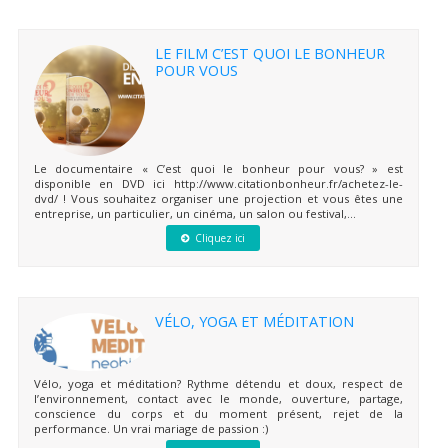
LE FILM C’EST QUOI LE BONHEUR
POUR VOUS
Le documentaire « C’est quoi le bonheur pour vous? » est
disponible en DVD ici http://www.citationbonheur.fr/achetez-le-
dvd/ ! Vous souhaitez organiser une projection et vous êtes une
entreprise, un particulier, un cinéma, un salon ou festival,...
Cliquez ici
VÉLO, YOGA ET MÉDITATION
Vélo, yoga et méditation? Rythme détendu et doux, respect de
l’environnement, contact avec le monde, ouverture, partage,
conscience du corps et du moment présent, rejet de la
performance. Un vrai mariage de passion :)