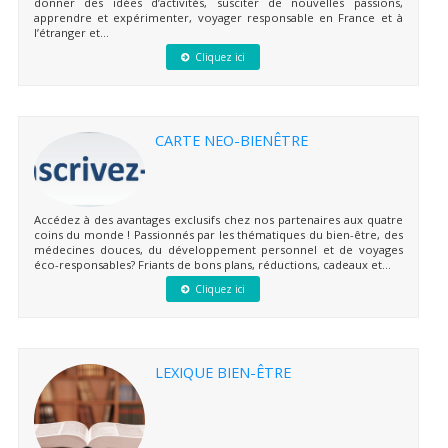
donner des idées d’activités, susciter de nouvelles passions,
apprendre et expérimenter, voyager responsable en France et à
l’étranger et...
Cliquez ici
CARTE NEO-BIENÊTRE
Accédez à des avantages exclusifs chez nos partenaires aux quatre
coins du monde ! Passionnés par les thématiques du bien-être, des
médecines douces, du développement personnel et de voyages
éco-responsables? Friants de bons plans, réductions, cadeaux et...
Cliquez ici
LEXIQUE BIEN-ÊTRE