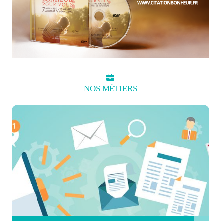
NOS
MÉTIERS