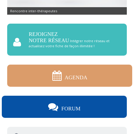
Rencontre inter-thérapeutes
REJOIGNEZ
NOTRE RÉSEAU
Intégrer notre réseau et
actualisez votre fiche de façon illimitée !
AGENDA
FORUM