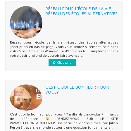
RÉSEAU POUR L’ÉCOLE DE LA VIE,
RÉSEAU DES ÉCOLES ALTERNATIVES
Réseau pour l'école de la vie, réseau des écoles alternatives
(inscription en bas de page) Vous vous sentez sûrement isolé dans
votre/vos démarches d'ouverture d'école ou tout simplement dans
votre désir profond de vouloir faire avancer...
Cliquez ici
C’EST QUOI LE BONHEUR POUR
VOUS?
C'est quoi le bonheur pour vous ? 7 milliards d'individus 7 milliards
de définitions
RENDEZ-VOUS SUR LE SITE
WWW.CITATIONBONHEUR.FR Une série de vidéos filmée par Julien
Peron à travers le monde autour d'une question fondamentale...