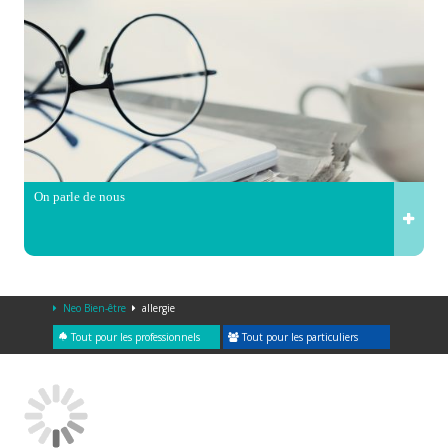
On parle de nous
Neo Bien-être
allergie
Tout pour les professionnels
Tout pour les particuliers