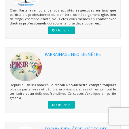
Cher Partenaire, Lors de vos activités respectives en tant que
particulier, professionnel du bien-être ou hébergement (gîte, lieu
de stage, chambre d'hôte) vous êtes vous mêmes en contact avec
d'autres professionnels qui souhaitent se développer en...
Cliquez ici
PARRAINAGE NEO-BIENÊTRE
Depuis plusieurs années, le réseau Neo-bienêtre compte toujours
plus de partenaires et déploie sa présence et ses offres sur tout le
territoire et au delà des frontières. Ce succès s’explique en partie
grâce à...
Cliquez ici
FORUM BIEN-ÊTRE, MÉDECINES