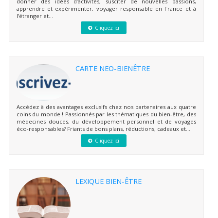
donner des idées d’activités, susciter de nouvelles passions,
apprendre et expérimenter, voyager responsable en France et à
l’étranger et...
Cliquez ici
CARTE NEO-BIENÊTRE
Accédez à des avantages exclusifs chez nos partenaires aux quatre
coins du monde ! Passionnés par les thématiques du bien-être, des
médecines douces, du développement personnel et de voyages
éco-responsables? Friants de bons plans, réductions, cadeaux et...
Cliquez ici
LEXIQUE BIEN-ÊTRE