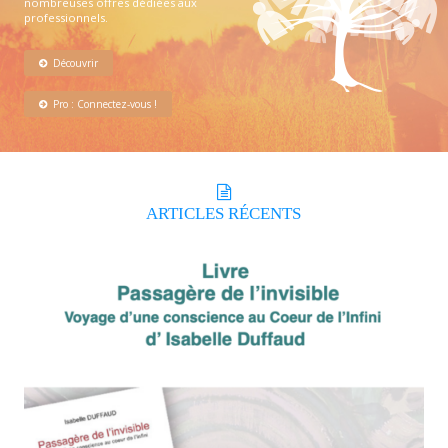
nombreuses offres dédiées aux
professionnels.
Découvrir
Pro : Connectez-vous !
ARTICLES
RÉCENTS