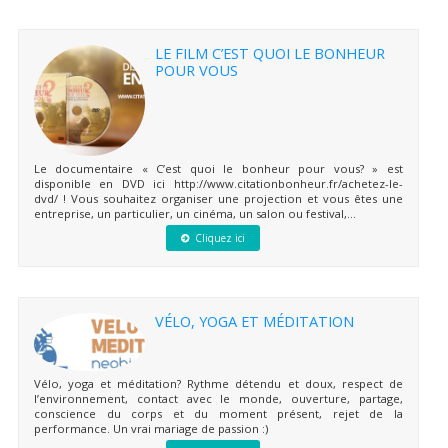
LE FILM C’EST QUOI LE BONHEUR
POUR VOUS
Le documentaire « C’est quoi le bonheur pour vous? » est
disponible en DVD ici http://www.citationbonheur.fr/achetez-le-
dvd/ ! Vous souhaitez organiser une projection et vous êtes une
entreprise, un particulier, un cinéma, un salon ou festival,...
Cliquez ici
VÉLO, YOGA ET MÉDITATION
Vélo, yoga et méditation? Rythme détendu et doux, respect de
l’environnement, contact avec le monde, ouverture, partage,
conscience du corps et du moment présent, rejet de la
performance. Un vrai mariage de passion :)