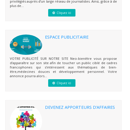
privilégiés auprès d’un large réseau de journalistes. Ainsi, grâce à de
plus de...
Cliquez ici
ESPACE PUBLICITAIRE
VOTRE PUBLICITÉ SUR NOTRE SITE Neo-bienêtre vous propose
d'apparaître sur son site afin de toucher un public ciblé de cadres
francophones qui s'intéressent aux thématiques de bien-
être,médecines douces et développement personnel. Votre
annonce pourra alors...
Cliquez ici
DEVENEZ APPORTEURS D’AFFAIRES