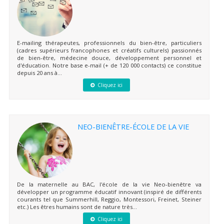
E-mailing thérapeutes, professionnels du bien-être, particuliers
(cadres supérieurs francophones et créatifs culturels) passionnés
de bien-être, médecine douce, développement personnel et
d'éducation. Notre base e-mail (+ de 120 000 contacts) ce constitue
depuis 20 ans à...
Cliquez ici
NEO-BIENÊTRE-ÉCOLE DE LA VIE
De la maternelle au BAC, l'école de la vie Neo-bienêtre va
développer un programme éducatif innovant (inspiré de différents
courants tel que Summerhill, Reggio, Montessori, Freinet, Steiner
etc.) Les êtres humains sont de nature très...
Cliquez ici