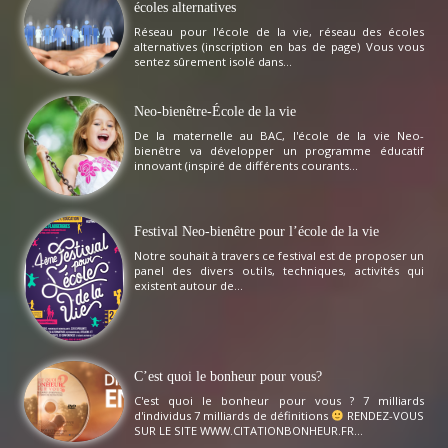
écoles alternatives
Réseau pour l'école de la vie, réseau des écoles
alternatives (inscription en bas de page) Vous vous
sentez sûrement isolé dans...
Neo-bienêtre-École de la vie
De la maternelle au BAC, l'école de la vie Neo-
bienêtre va développer un programme éducatif
innovant (inspiré de différents courants...
Festival Neo-bienêtre pour l’école de la vie
Notre souhait à travers ce festival est de proposer un
panel des divers outils, techniques, activités qui
existent autour de...
C’est quoi le bonheur pour vous?
C'est quoi le bonheur pour vous ? 7 milliards
d'individus 7 milliards de définitions
RENDEZ-VOUS
SUR LE SITE WWW.CITATIONBONHEUR.FR...