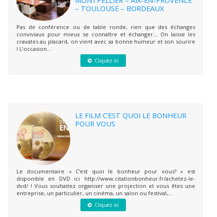
– TOULOUSE – BORDEAUX
Pas de conférence ou de table ronde, rien que des échanges
conviviaux pour mieux se connaître et échanger… On laisse les
cravates au placard, on vient avec sa bonne humeur et son sourire
! L’occasion...
Cliquez ici
LE FILM C’EST QUOI LE BONHEUR
POUR VOUS
Le documentaire « C’est quoi le bonheur pour vous? » est
disponible en DVD ici http://www.citationbonheur.fr/achetez-le-
dvd/ ! Vous souhaitez organiser une projection et vous êtes une
entreprise, un particulier, un cinéma, un salon ou festival,...
Cliquez ici