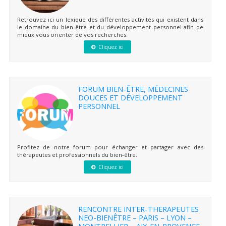
Retrouvez ici un lexique des différentes activités qui existent dans
le domaine du bien-être et du développement personnel afin de
mieux vous orienter de vos recherches.
Cliquez ici
FORUM BIEN-ÊTRE, MÉDECINES
DOUCES ET DÉVELOPPEMENT
PERSONNEL
Profitez de notre forum pour échanger et partager avec des
thérapeutes et professionnels du bien-être.
Cliquez ici
RENCONTRE INTER-THERAPEUTES
NEO-BIENÊTRE – PARIS – LYON –
MONTPELLIER – AIX-EN-PROVENCE