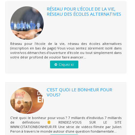
RÉSEAU POUR L’ÉCOLE DE LA VIE,
RÉSEAU DES ÉCOLES ALTERNATIVES
Réseau pour l'école de la vie, réseau des écoles alternatives
(inscription en bas de page) Vous vous sentez sûrement isolé dans
votre/vos démarches d'ouverture d'école ou tout simplement dans
votre désir profond de vouloir faire avancer...
Cliquez ici
C’EST QUOI LE BONHEUR POUR
VOUS?
C'est quoi le bonheur pour vous ? 7 milliards d'individus 7 milliards
de définitions
RENDEZ-VOUS SUR LE SITE
WWW.CITATIONBONHEUR.FR Une série de vidéos filmée par Julien
Peron à travers le monde autour d'une question fondamentale...