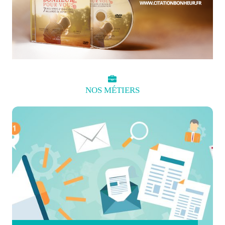
NOS
MÉTIERS